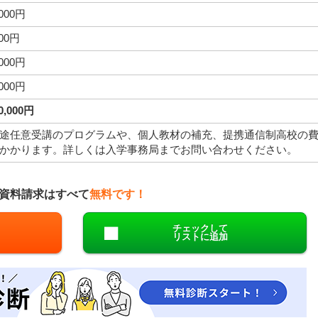
,000円
000円
,000円
,000円
00,000円
途任意受講のプログラムや、個人教材の補充、提携通信制高校の
かかります。詳しくは入学事務局までお問い合わせください。
資料請求はすべて
無料です！
チェックして
リストに追加