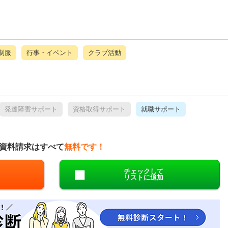
制服
行事・イベント
クラブ活動
発達障害サポート
資格取得サポート
就職サポート
資料請求はすべて
無料です！
チェックして
リストに追加