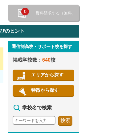
0
資料請求する（無料）
選びのヒント
通信制高校・サポート校を探す
特徴から探す
掲載学校数：
640
校
エリアから探す
特徴から探す
学校名で検索