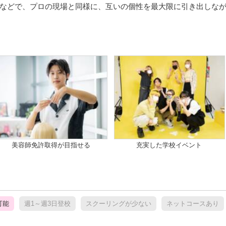
などで、プロの現場と同様に、互いの個性を最大限に引き出しな
美容師免許取得が目指せる
充実した学校イベント
可能
週1～週3日登校
スクーリングが少ない
ネットコースあり