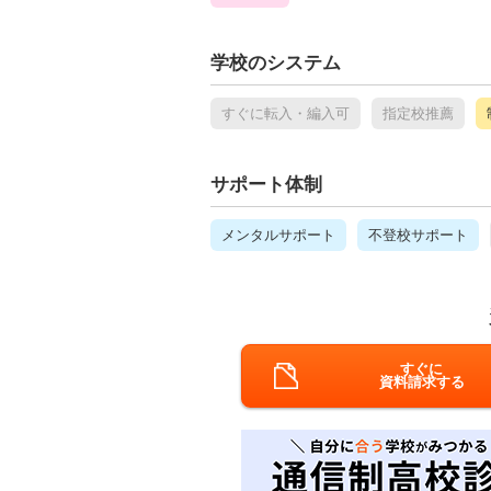
学校のシステム
すぐに転入・編入可
指定校推薦
サポート体制
メンタルサポート
不登校サポート
すぐに
資料請求する