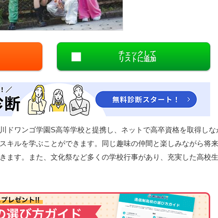
閉じる
チェックして
リストに追加
川ドワンゴ学園S高等学校と提携し、ネットで高卒資格を取得しな
スキルを学ぶことができます。同じ趣味の仲間と楽しみながら将
きます。また、文化祭など多くの学校行事があり、充実した高校