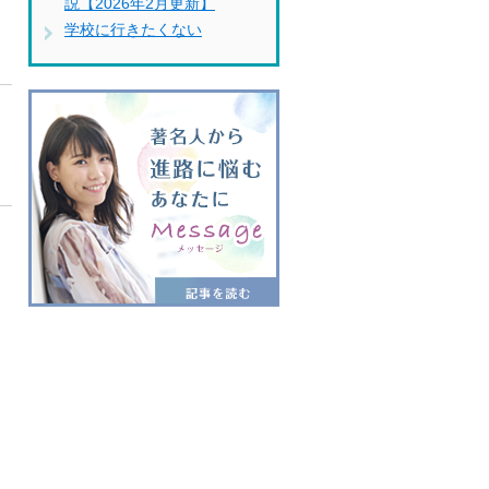
説【2026年2月更新】
学校に行きたくない