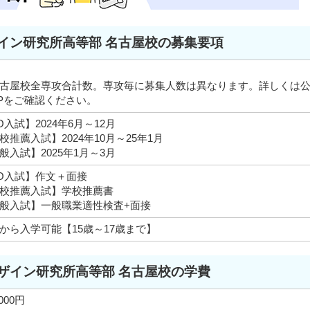
イン研究所高等部 名古屋校の募集要項
古屋校全専攻合計数。専攻毎に募集人数は異なります。詳しくは
Pをご確認ください。
O入試】2024年6月～12月
校推薦入試】2024年10月～25年1月
般入試】2025年1月～3月
O入試】作文＋面接
校推薦入試】学校推薦書
般入試】一般職業適性検査+面接
から入学可能【15歳～17歳まで】
ザイン研究所高等部 名古屋校の学費
,000円