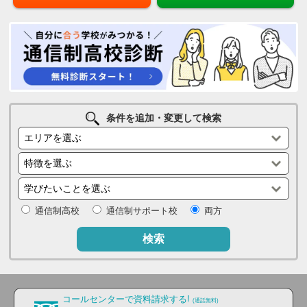
条件を追加・変更して検索
通信制高校
通信制サポート校
両方
検索
コールセンターで資料請求する!
(通話無料)