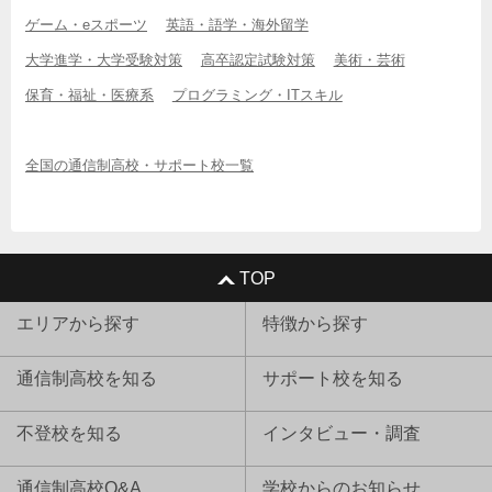
ゲーム・eスポーツ
英語・語学・海外留学
大学進学・大学受験対策
高卒認定試験対策
美術・芸術
保育・福祉・医療系
プログラミング・ITスキル
全国の通信制高校・サポート校一覧
TOP
エリアから探す
特徴から探す
通信制高校を知る
サポート校を知る
不登校を知る
インタビュー・調査
通信制高校Q&A
学校からのお知らせ