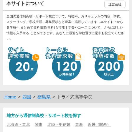
本サイトについて
運営会社
全国の通信制高校・サポート校について、特徴や、カリキュラムの内容、学費、
スクーリング、学校生活、募集要項など豊富に掲載しています。本サイト上から
各学校へ まとめて資料請求(無料)も可能！学費やコースについて、さらに詳しい
情報を入手する ことができます。あなたに最適な学校選びに是非お役立てくださ
い。
Home
四国
徳島県
トライ式高等学院
地方から通信制高校・サポート校を探す
北海道・東北
関東
北陸・甲信越
東海
近畿（関西）