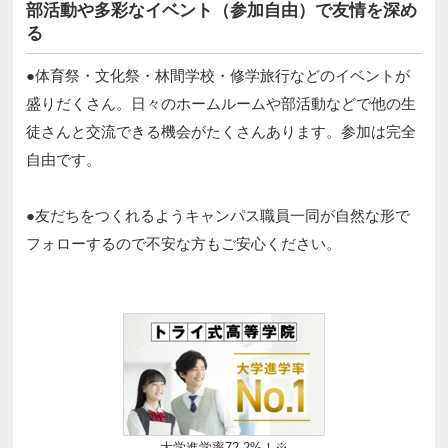
部活動や多彩なイベント（参加自由）で友情を深め
る
●体育祭・文化祭・林間学校・修学旅行などのイベントが
盛りだくさん。日々のホームルームや部活動などで他の生
徒さんと交流できる機会がたくさんあります。参加は完全
自由です。​​
●友だちをつくれるようキャンパス職員一同が自然な形で
フォローするので不安な方もご安心ください。 ​
大学進学率72.2%！※