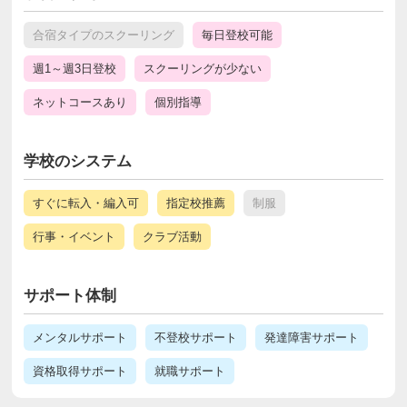
合宿タイプのスクーリング
毎日登校可能
週1～週3日登校
スクーリングが少ない
ネットコースあり
個別指導
学校のシステム
すぐに転入・編入可
指定校推薦
制服
行事・イベント
クラブ活動
サポート体制
メンタルサポート
不登校サポート
発達障害サポート
資格取得サポート
就職サポート