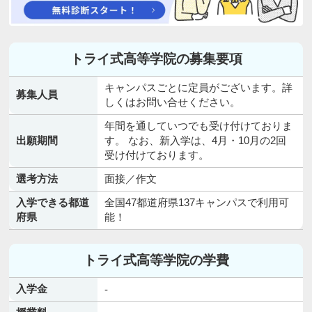
トライ式高等学院の募集要項
キャンパスごとに定員がございます。詳
募集人員
しくはお問い合せください。
年間を通していつでも受け付けておりま
出願期間
す。 なお、新入学は、4月・10月の2回
受け付けております。
選考方法
面接／作文
入学できる都道
全国47都道府県137キャンパスで利用可
府県
能！
トライ式高等学院の学費
入学金
-