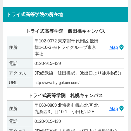
トライ式高等学院の所在地
トライ式高等学院 飯田橋キャンパス
〒102-0072 東京都千代田区 飯田
住所
橋1-10-3 ㈱トライグループ東京
Map
本社
電話
0120-919-439
アクセス
JR総武線「飯田橋駅」3b出口より徒歩約5分
URL
http://www.try-gakuin.com/
トライ式高等学院 札幌キャンパス
〒060-0809 北海道札幌市北区 北
住所
Map
九条西3丁目10-1 小田ビル2F
電話
0120-919-439
アクセス
JR函館本線「札幌駅」北口より徒歩約5分