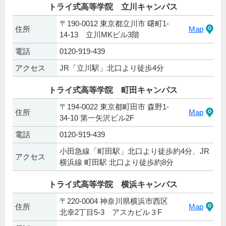
トライ式高等学院 立川キャンパス
〒190-0012 東京都立川市 曙町1-
住所
Map
14-13 立川MKビル3階
電話
0120-919-439
アクセス
JR「立川駅」北口より徒歩4分
トライ式高等学院 町田キャンパス
〒194-0022 東京都町田市 森野1-
住所
Map
34-10 第一矢沢ビル2F
電話
0120-919-439
小田急線「町田駅」北口より徒歩約4分、JR
アクセス
横浜線 町田駅 北口より徒歩約8分
トライ式高等学院 横浜キャンパス
〒220-0004 神奈川県横浜市西区
住所
Map
北幸2丁目5-3 アスカビル３F