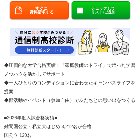
すぐに
チェックして
閉じる
資料請求する
リストに追加
◆圧倒的な大学合格実績！「家庭教師のトライ」で培った学習
ノウハウを活かしてサポート​
◆一人ひとりのコンディションに合わせたキャンパスライフを
提案​
◆部活動やイベント（参加自由）で友だちとの思い出をつくる​
■2026年度入試合格実績■​​
難関国公立・私立大はじめ 3,212名が合格
​ 国公立 139名​