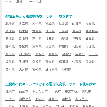
中国
四国
九州・沖縄
都道府県から通信制高校・サポート校を探す
北海道
青森県
岩手県
宮城県
秋田県
山形県
福島県
茨城県
栃木県
群馬県
埼玉県
千葉県
東京都
神奈川県
新潟県
富山県
石川県
福井県
山梨県
長野県
岐阜県
静岡県
愛知県
三重県
滋賀県
京都府
大阪府
兵庫県
奈良県
和歌山県
鳥取県
島根県
岡山県
広島県
山口県
徳島県
香川県
愛媛県
高知県
福岡県
佐賀県
長崎県
熊本県
大分県
宮崎県
鹿児島県
沖縄県
主要都市にキャンパスがある通信制高校・サポート校を探す
札幌市
仙台市
さいたま市
千葉市
東京23区
横浜市
川崎市
相模原市
新潟市
静岡市
浜松市
名古屋市
京都市
大阪市
堺市
神戸市
岡山市
広島市
北九州市