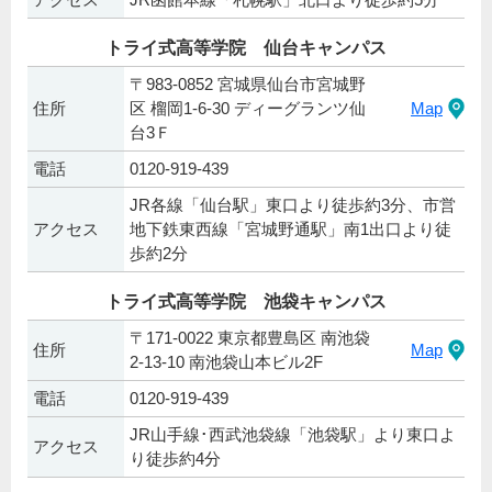
トライ式高等学院 仙台キャンパス
〒983-0852 宮城県仙台市宮城野
住所
区 榴岡1-6-30 ディーグランツ仙
Map
台3Ｆ
電話
0120-919-439
JR各線「仙台駅」東口より徒歩約3分、市営
アクセス
地下鉄東西線「宮城野通駅」南1出口より徒
歩約2分
トライ式高等学院 池袋キャンパス
〒171-0022 東京都豊島区 南池袋
住所
Map
2-13-10 南池袋山本ビル2F
電話
0120-919-439
JR山手線･西武池袋線「池袋駅」より東口よ
アクセス
り徒歩約4分