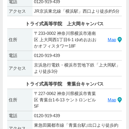
電話
0120-919-439
アクセス
JR京浜東北線「横浜駅」西口より徒歩約5分
トライ式高等学院 上大岡キャンパス
〒233-0002 神奈川県横浜市港南
住所
区 上大岡西1丁目6-1 ゆめおおお
Map
かオフィスタワー18F
電話
0120-919-439
京浜急行電鉄・横浜市営地下鉄「上大岡駅」
アクセス
より徒歩3分
トライ式高等学院 青葉台キャンパス
〒227-0062 神奈川県横浜市青葉
住所
区 青葉台1-6-13 ケントロンビル
Map
5F
電話
0120-919-439
東急田園都市線「青葉台駅｣出口より徒歩約
アクセス