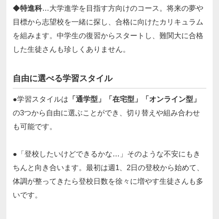
◆
特進科
…大学進学を目指す方向けのコース。将来の夢や
目標から志望校を一緒に探し、合格に向けたカリキュラム
を組みます。中学生の復習からスタートし、難関大に合格
した生徒さんも珍しくありません。​
自由に選べる学習スタイル​
●学習スタイルは
「通学型」「在宅型」「オンライン型」
の3つから自由に選ぶことができ、切り替えや組み合わせ
も可能です。​​
●「登校したいけどできるかな…」そのような不安にもき
ちんと向き合います。最初は週1、2日の登校から始めて、
体調が整ってきたら登校日数を徐々に増やす生徒さんも多
いです。​