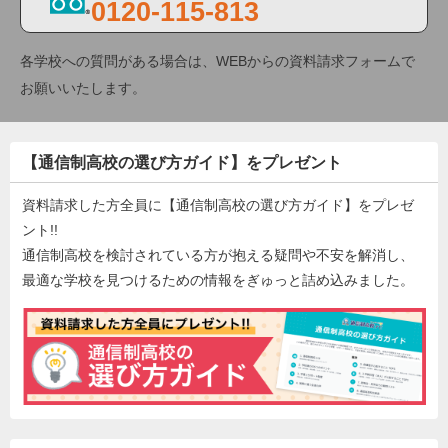
0120-115-813
各学校への質問がある場合は、WEBからの資料請求フォームで
お願いいたします。
【通信制高校の選び方ガイド】をプレゼント
資料請求した方全員に【通信制高校の選び方ガイド】をプレゼ
ント!!
通信制高校を検討されている方が抱える疑問や不安を解消し、
最適な学校を見つけるための情報をぎゅっと詰め込みました。