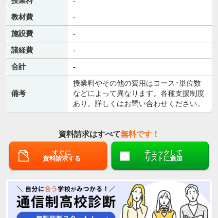
授業料
-
教材費
-
施設費
-
諸経費
-
合計
-
授業料やその他の費用はコース･単位数
備考
などによって異なります。各種支援制度
あり。詳しくはお問い合わせください。
資料請求はすべて
無料です！
すぐに
チェックして
資料請求する
リストに追加