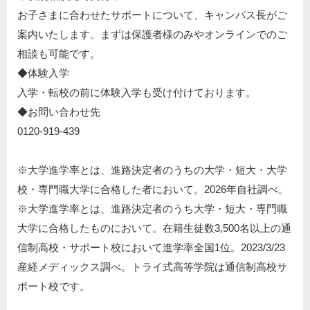
お子さまに合わせたサポートについて、キャンパス長がご
案内いたします。まずは保護者様のみやオンラインでのご
相談も可能です。
◆体験入学​
入学・転校の前に体験入学も受け付けております。​
◆お問い合わせ先​
0120-919-439​
※大学進学率とは、進路決定者のうちの大学・短大・大学
校・専門職大学に合格した者において。2026年自社調べ。
※⼤学進学率とは、進路決定者のうち⼤学・短⼤・専⾨職
⼤学に合格したものにおいて。在籍⽣徒数3,500名以上の通
信制⾼校・サポート校において進学率全国1位。2023/3/23
産経メディックス調べ。トライ式⾼等学院は通信制⾼校サ
ポート校です。​