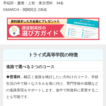
早稲田・慶應・上智・東京理科 34名
GMARCH・関関同立 236名​
トライ式高等学院の特徴
進路で選べる２つのコース
◆
普通科
…幅広く進路を検討したい方向けのコース。学校
生活の中で様々なスキルを身に付け、専門学校や就職など
の進路実現をサポートします。途中で特進科に変更するこ
とも可能です。