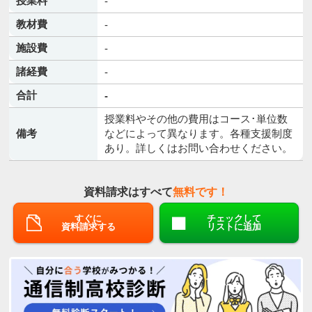
授業料
-
教材費
-
施設費
-
諸経費
-
合計
-
授業料やその他の費用はコース･単位数
備考
などによって異なります。各種支援制度
あり。詳しくはお問い合わせください。
資料請求はすべて
無料です！
すぐに
チェックして
資料請求する
リストに追加