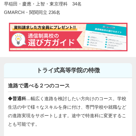
早稲田・慶應・上智・東京理科 34名
GMARCH・関関同立 236名​
トライ式高等学院の特徴
進路で選べる２つのコース
◆
普通科
…幅広く進路を検討したい方向けのコース。学校
生活の中で様々なスキルを身に付け、専門学校や就職など
の進路実現をサポートします。途中で特進科に変更するこ
とも可能です。