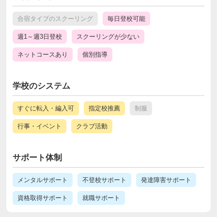
合宿タイプのスクーリング
毎日登校可能
週1～週3日登校
スクーリングが少ない
ネットコースあり
個別指導
学校のシステム
すぐに転入・編入可
指定校推薦
制服
行事・イベント
クラブ活動
サポート体制
メンタルサポート
不登校サポート
発達障害サポート
資格取得サポート
就職サポート