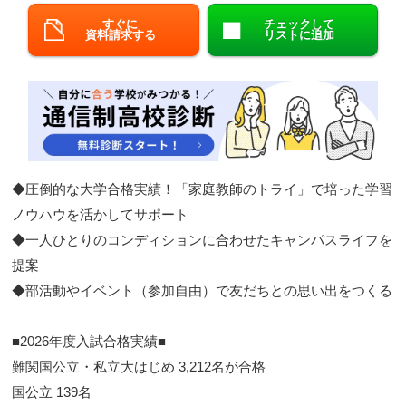
すぐに
チェックして
閉じる
資料請求する
リストに追加
◆圧倒的な大学合格実績！「家庭教師のトライ」で培った学習
ノウハウを活かしてサポート​
◆一人ひとりのコンディションに合わせたキャンパスライフを
提案​
◆部活動やイベント（参加自由）で友だちとの思い出をつくる​
■2026年度入試合格実績■​​
難関国公立・私立大はじめ 3,212名が合格
​ 国公立 139名​