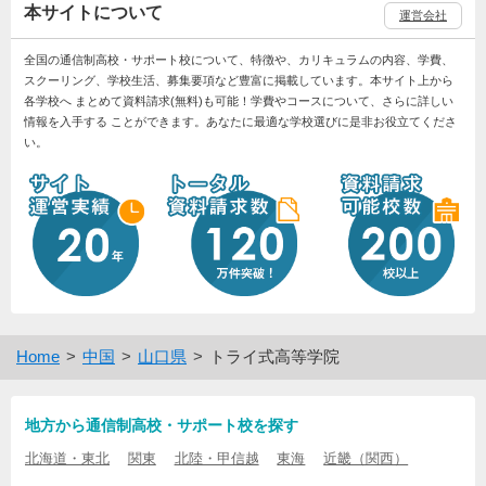
本サイトについて
運営会社
全国の通信制高校・サポート校について、特徴や、カリキュラムの内容、学費、
スクーリング、学校生活、募集要項など豊富に掲載しています。本サイト上から
各学校へ まとめて資料請求(無料)も可能！学費やコースについて、さらに詳しい
情報を入手する ことができます。あなたに最適な学校選びに是非お役立てくださ
い。
Home
中国
山口県
トライ式高等学院
地方から通信制高校・サポート校を探す
北海道・東北
関東
北陸・甲信越
東海
近畿（関西）