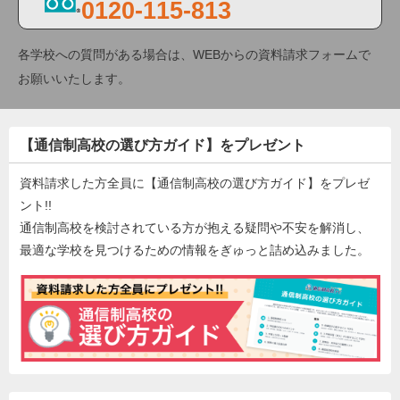
0120-115-813
各学校への質問がある場合は、WEBからの資料請求フォームで
お願いいたします。
【通信制高校の選び方ガイド】をプレゼント
資料請求した方全員に【通信制高校の選び方ガイド】をプレゼ
ント!!
通信制高校を検討されている方が抱える疑問や不安を解消し、
最適な学校を見つけるための情報をぎゅっと詰め込みました。