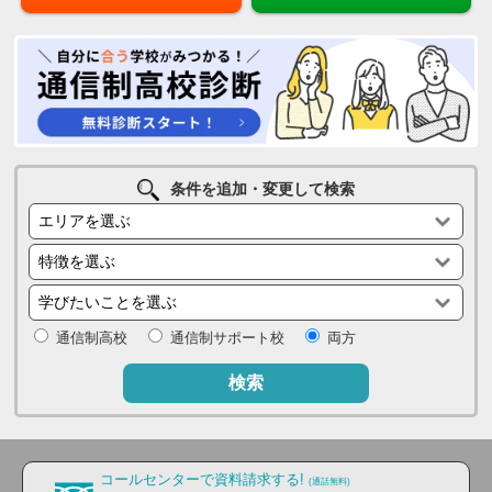
条件を追加・変更して検索
通信制高校
通信制サポート校
両方
検索
コールセンターで資料請求する!
(通話無料)