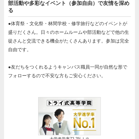
部活動や多彩なイベント（参加自由）で友情を深め
る
●体育祭・文化祭・林間学校・修学旅行などのイベントが
盛りだくさん。日々のホームルームや部活動などで他の生
徒さんと交流できる機会がたくさんあります。参加は完全
自由です。​​
●友だちをつくれるようキャンパス職員一同が自然な形で
フォローするので不安な方もご安心ください。 ​
大学進学率72.2%！※