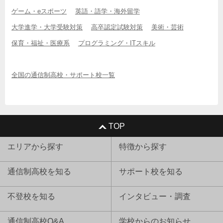
ゲーム・eスポーツ
英語・語学・海外留学
大学進学・大学受験対策
高卒認定試験対策
美術・芸術
保育・福祉・医療系
プログラミング・ITスキル
全国の通信制高校・サポート校一覧
TOP
エリアから探す
特徴から探す
通信制高校を知る
サポート校を知る
不登校を知る
インタビュー・調査
通信制高校Q&A
学校からのお知らせ