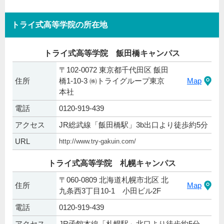
トライ式高等学院の所在地
トライ式高等学院 飯田橋キャンパス
〒102-0072 東京都千代田区 飯田
住所
橋1-10-3 ㈱トライグループ東京
Map
本社
電話
0120-919-439
アクセス
JR総武線「飯田橋駅」3b出口より徒歩約5分
URL
http://www.try-gakuin.com/
トライ式高等学院 札幌キャンパス
〒060-0809 北海道札幌市北区 北
住所
Map
九条西3丁目10-1 小田ビル2F
電話
0120-919-439
アクセス
JR函館本線「札幌駅」北口より徒歩約5分