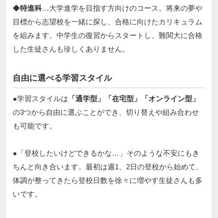
◆
特進科
…大学進学を目指す方向けのコース。将来の夢や
目標から志望校を一緒に探し、合格に向けたカリキュラム
を組みます。中学生の復習からスタートし、難関大に合格
した生徒さんも珍しくありません。​
自由に選べる学習スタイル​
●学習スタイルは
「通学型」「在宅型」「オンライン型」
の3つから自由に選ぶことができ、切り替えや組み合わせ
も可能です。​​
●「登校したいけどできるかな…」そのような不安にもき
ちんと向き合います。最初は週1、2日の登校から始めて、
体調が整ってきたら登校日数を徐々に増やす生徒さんも多
いです。​