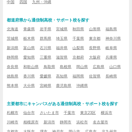
中国
四国
九州・沖縄
都道府県から通信制高校・サポート校を探す
北海道
青森県
岩手県
宮城県
秋田県
山形県
福島県
茨城県
栃木県
群馬県
埼玉県
千葉県
東京都
神奈川県
新潟県
富山県
石川県
福井県
山梨県
長野県
岐阜県
静岡県
愛知県
三重県
滋賀県
京都府
大阪府
兵庫県
奈良県
和歌山県
鳥取県
島根県
岡山県
広島県
山口県
徳島県
香川県
愛媛県
高知県
福岡県
佐賀県
長崎県
熊本県
大分県
宮崎県
鹿児島県
沖縄県
主要都市にキャンパスがある通信制高校・サポート校を探す
札幌市
仙台市
さいたま市
千葉市
東京23区
横浜市
川崎市
相模原市
新潟市
静岡市
浜松市
名古屋市
京都市
大阪市
堺市
神戸市
岡山市
広島市
北九州市