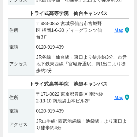
トライ式高等学院 仙台キャンパス
〒983-0852 宮城県仙台市宮城野
住所
区 榴岡1-6-30 ディーグランツ仙
Map
台3Ｆ
電話
0120-919-439
JR各線「仙台駅」東口より徒歩約3分、市営
アクセス
地下鉄東西線「宮城野通駅」南1出口より徒
歩約2分
トライ式高等学院 池袋キャンパス
〒171-0022 東京都豊島区 南池袋
住所
Map
2-13-10 南池袋山本ビル2F
電話
0120-919-439
JR山手線･西武池袋線「池袋駅」より東口よ
アクセス
り徒歩約4分