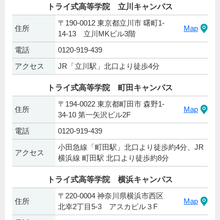
トライ式高等学院 立川キャンパス
〒190-0012 東京都立川市 曙町1-
住所
Map
14-13 立川MKビル3階
電話
0120-919-439
アクセス
JR「立川駅」北口より徒歩4分
トライ式高等学院 町田キャンパス
〒194-0022 東京都町田市 森野1-
住所
Map
34-10 第一矢沢ビル2F
電話
0120-919-439
小田急線「町田駅」北口より徒歩約4分、JR
アクセス
横浜線 町田駅 北口より徒歩約8分
トライ式高等学院 横浜キャンパス
〒220-0004 神奈川県横浜市西区
住所
Map
北幸2丁目5-3 アスカビル３F