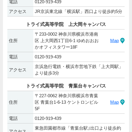
電話
0120-919-439
アクセス
JR京浜東北線「横浜駅」西口より徒歩約5分
トライ式高等学院 上大岡キャンパス
〒233-0002 神奈川県横浜市港南
住所
区 上大岡西1丁目6-1 ゆめおおお
Map
かオフィスタワー18F
電話
0120-919-439
京浜急行電鉄・横浜市営地下鉄「上大岡駅」
アクセス
より徒歩3分
トライ式高等学院 青葉台キャンパス
〒227-0062 神奈川県横浜市青葉
住所
区 青葉台1-6-13 ケントロンビル
Map
5F
電話
0120-919-439
東急田園都市線「青葉台駅｣出口より徒歩約
アクセス