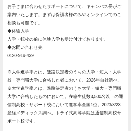
お子さまに合わせたサポートについて、キャンパス長がご
案内いたします。まずは保護者様のみやオンラインでのご
相談も可能です。
◆体験入学​
入学・転校の前に体験入学も受け付けております。​
◆お問い合わせ先​
0120-919-439​
※大学進学率とは、進路決定者のうちの大学・短大・大学
校・専門職大学に合格した者において。2026年自社調べ。
※⼤学進学率とは、進路決定者のうち⼤学・短⼤・専⾨職
⼤学に合格したものにおいて。在籍⽣徒数3,500名以上の通
信制⾼校・サポート校において進学率全国1位。2023/3/23
産経メディックス調べ。トライ式⾼等学院は通信制⾼校サ
ポート校です。​