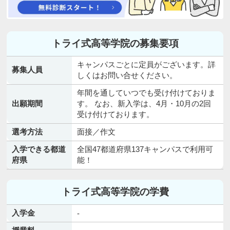
トライ式高等学院の募集要項
キャンパスごとに定員がございます。詳
募集人員
しくはお問い合せください。
年間を通していつでも受け付けておりま
出願期間
す。 なお、新入学は、4月・10月の2回
受け付けております。
選考方法
面接／作文
入学できる都道
全国47都道府県137キャンパスで利用可
府県
能！
トライ式高等学院の学費
入学金
-