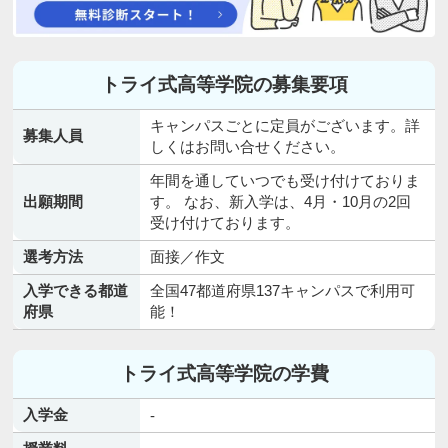
トライ式高等学院の募集要項
キャンパスごとに定員がございます。詳
募集人員
しくはお問い合せください。
年間を通していつでも受け付けておりま
出願期間
す。 なお、新入学は、4月・10月の2回
受け付けております。
選考方法
面接／作文
入学できる都道
全国47都道府県137キャンパスで利用可
府県
能！
トライ式高等学院の学費
入学金
-