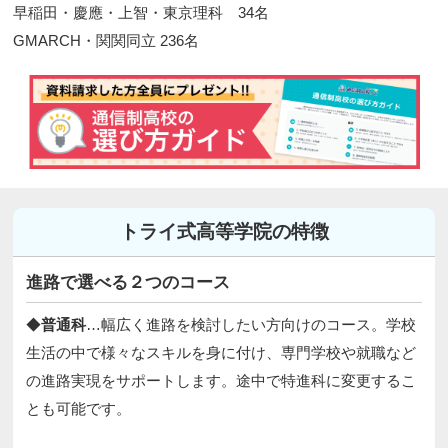
早稲田・慶應・上智・東京理科 34名
GMARCH・関関同立 236名​
トライ式高等学院の特徴
進路で選べる２つのコース
◆
普通科
…幅広く進路を検討したい方向けのコース。学校
生活の中で様々なスキルを身に付け、専門学校や就職など
の進路実現をサポートします。途中で特進科に変更するこ
とも可能です。