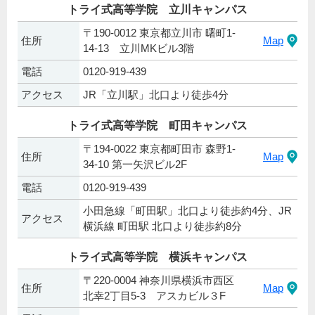
トライ式高等学院 立川キャンパス
〒190-0012 東京都立川市 曙町1-
住所
Map
14-13 立川MKビル3階
電話
0120-919-439
アクセス
JR「立川駅」北口より徒歩4分
トライ式高等学院 町田キャンパス
〒194-0022 東京都町田市 森野1-
住所
Map
34-10 第一矢沢ビル2F
電話
0120-919-439
小田急線「町田駅」北口より徒歩約4分、JR
アクセス
横浜線 町田駅 北口より徒歩約8分
トライ式高等学院 横浜キャンパス
〒220-0004 神奈川県横浜市西区
住所
Map
北幸2丁目5-3 アスカビル３F