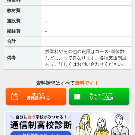
授業料
-
教材費
-
施設費
-
諸経費
-
合計
-
授業料やその他の費用はコース･単位数
備考
などによって異なります。各種支援制度
あり。詳しくはお問い合わせください。
資料請求はすべて
無料です！
すぐに
チェックして
資料請求する
リストに追加