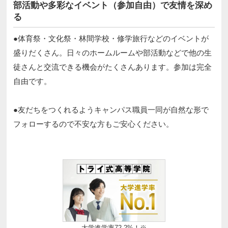
部活動や多彩なイベント（参加自由）で友情を深め
る
●体育祭・文化祭・林間学校・修学旅行などのイベントが
盛りだくさん。日々のホームルームや部活動などで他の生
徒さんと交流できる機会がたくさんあります。参加は完全
自由です。​​
●友だちをつくれるようキャンパス職員一同が自然な形で
フォローするので不安な方もご安心ください。 ​
大学進学率72.2%！※