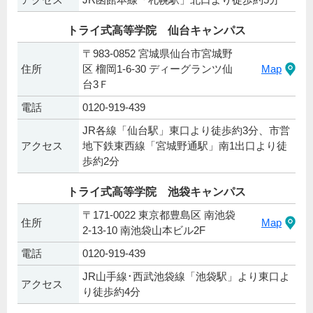
トライ式高等学院 仙台キャンパス
〒983-0852 宮城県仙台市宮城野
住所
区 榴岡1-6-30 ディーグランツ仙
Map
台3Ｆ
電話
0120-919-439
JR各線「仙台駅」東口より徒歩約3分、市営
アクセス
地下鉄東西線「宮城野通駅」南1出口より徒
歩約2分
トライ式高等学院 池袋キャンパス
〒171-0022 東京都豊島区 南池袋
住所
Map
2-13-10 南池袋山本ビル2F
電話
0120-919-439
JR山手線･西武池袋線「池袋駅」より東口よ
アクセス
り徒歩約4分