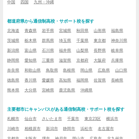
中国
四国
九州・沖縄
都道府県から通信制高校・サポート校を探す
北海道
青森県
岩手県
宮城県
秋田県
山形県
福島県
茨城県
栃木県
群馬県
埼玉県
千葉県
東京都
神奈川県
新潟県
富山県
石川県
福井県
山梨県
長野県
岐阜県
静岡県
愛知県
三重県
滋賀県
京都府
大阪府
兵庫県
奈良県
和歌山県
鳥取県
島根県
岡山県
広島県
山口県
徳島県
香川県
愛媛県
高知県
福岡県
佐賀県
長崎県
熊本県
大分県
宮崎県
鹿児島県
沖縄県
主要都市にキャンパスがある通信制高校・サポート校を探す
札幌市
仙台市
さいたま市
千葉市
東京23区
横浜市
川崎市
相模原市
新潟市
静岡市
浜松市
名古屋市
京都市
大阪市
堺市
神戸市
岡山市
広島市
北九州市