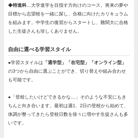
◆
特進科
…大学進学を目指す方向けのコース。将来の夢や
目標から志望校を一緒に探し、合格に向けたカリキュラム
を組みます。中学生の復習からスタートし、難関大に合格
した生徒さんも珍しくありません。​
自由に選べる学習スタイル​
●学習スタイルは
「通学型」「在宅型」「オンライン型」
の3つから自由に選ぶことができ、切り替えや組み合わせ
も可能です。​​
●「登校したいけどできるかな…」そのような不安にもき
ちんと向き合います。最初は週1、2日の登校から始めて、
体調が整ってきたら登校日数を徐々に増やす生徒さんも多
いです。​