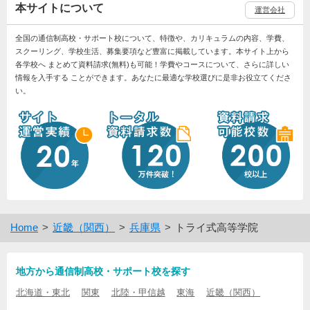
本サイトについて
運営会社
全国の通信制高校・サポート校について、特徴や、カリキュラムの内容、学費、
スクーリング、学校生活、募集要項など豊富に掲載しています。本サイト上から
各学校へ まとめて資料請求(無料)も可能！学費やコースについて、さらに詳しい
情報を入手する ことができます。あなたに最適な学校選びに是非お役立てくださ
い。
Home
近畿（関西）
兵庫県
トライ式高等学院
地方から通信制高校・サポート校を探す
北海道・東北
関東
北陸・甲信越
東海
近畿（関西）