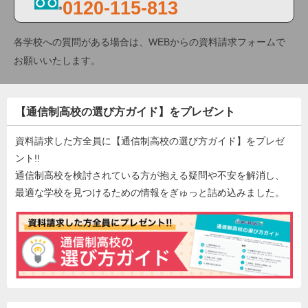
0120-115-813
各学校への質問がある場合は、WEBからの資料請求フォームで
お願いいたします。
【通信制高校の選び方ガイド】をプレゼント
資料請求した方全員に【通信制高校の選び方ガイド】をプレゼ
ント!!
通信制高校を検討されている方が抱える疑問や不安を解消し、
最適な学校を見つけるための情報をぎゅっと詰め込みました。