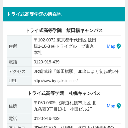
トライ式高等学院の所在地
トライ式高等学院 飯田橋キャンパス
〒102-0072 東京都千代田区 飯田
住所
橋1-10-3 ㈱トライグループ東京
Map
本社
電話
0120-919-439
アクセス
JR総武線「飯田橋駅」3b出口より徒歩約5分
URL
http://www.try-gakuin.com/
トライ式高等学院 札幌キャンパス
〒060-0809 北海道札幌市北区 北
住所
Map
九条西3丁目10-1 小田ビル2F
電話
0120-919-439
アクセス
JR函館本線「札幌駅」北口より徒歩約5分