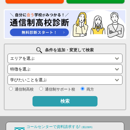
条件を追加・変更して検索
通信制高校
通信制サポート校
両方
検索
コールセンターで資料請求する!
(通話無料)