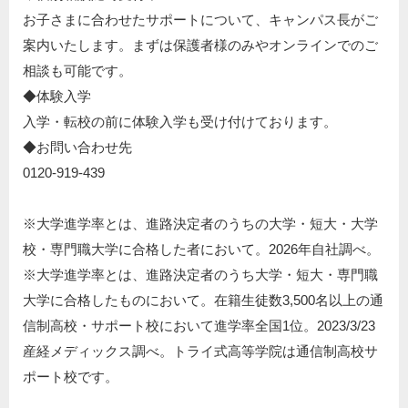
お子さまに合わせたサポートについて、キャンパス長がご
案内いたします。まずは保護者様のみやオンラインでのご
相談も可能です。
◆体験入学​
入学・転校の前に体験入学も受け付けております。​
◆お問い合わせ先​
0120-919-439​
※大学進学率とは、進路決定者のうちの大学・短大・大学
校・専門職大学に合格した者において。2026年自社調べ。
※⼤学進学率とは、進路決定者のうち⼤学・短⼤・専⾨職
⼤学に合格したものにおいて。在籍⽣徒数3,500名以上の通
信制⾼校・サポート校において進学率全国1位。2023/3/23
産経メディックス調べ。トライ式⾼等学院は通信制⾼校サ
ポート校です。​