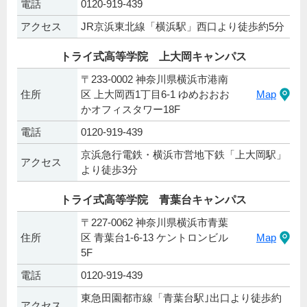
電話
0120-919-439
アクセス
JR京浜東北線「横浜駅」西口より徒歩約5分
トライ式高等学院 上大岡キャンパス
〒233-0002 神奈川県横浜市港南
住所
区 上大岡西1丁目6-1 ゆめおおお
Map
かオフィスタワー18F
電話
0120-919-439
京浜急行電鉄・横浜市営地下鉄「上大岡駅」
アクセス
より徒歩3分
トライ式高等学院 青葉台キャンパス
〒227-0062 神奈川県横浜市青葉
住所
区 青葉台1-6-13 ケントロンビル
Map
5F
電話
0120-919-439
東急田園都市線「青葉台駅｣出口より徒歩約
アクセス