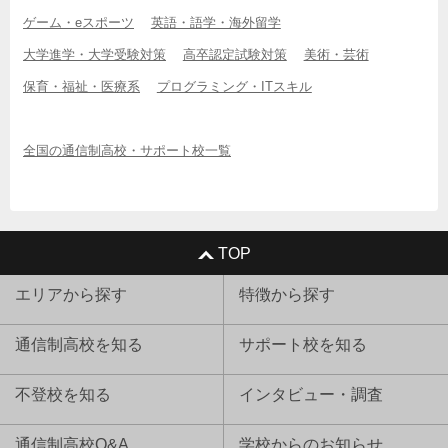
ゲーム・eスポーツ
英語・語学・海外留学
大学進学・大学受験対策
高卒認定試験対策
美術・芸術
保育・福祉・医療系
プログラミング・ITスキル
全国の通信制高校・サポート校一覧
TOP
エリアから探す
特徴から探す
通信制高校を知る
サポート校を知る
不登校を知る
インタビュー・調査
通信制高校Q&A
学校からのお知らせ