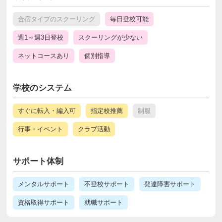
合宿タイプのスクーリング
毎日登校可能
週1～週3日登校
スクーリングが少ない
ネットコースあり
個別指導
学校のシステム
すぐに転入・編入可
指定校推薦
制服
行事・イベント
クラブ活動
サポート体制
メンタルサポート
不登校サポート
発達障害サポート
資格取得サポート
就職サポート