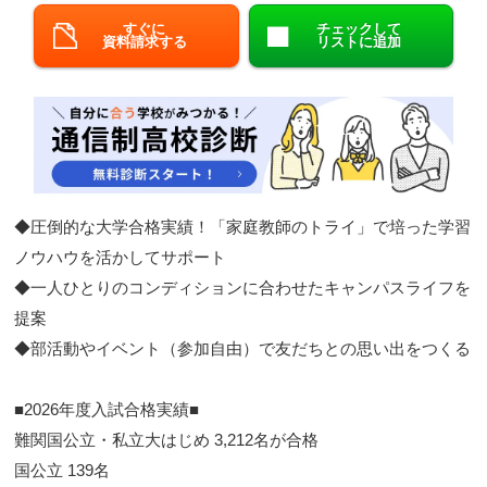
すぐに
チェックして
閉じる
資料請求する
リストに追加
◆圧倒的な大学合格実績！「家庭教師のトライ」で培った学習
ノウハウを活かしてサポート​
◆一人ひとりのコンディションに合わせたキャンパスライフを
提案​
◆部活動やイベント（参加自由）で友だちとの思い出をつくる​
■2026年度入試合格実績■​​
難関国公立・私立大はじめ 3,212名が合格
​ 国公立 139名​