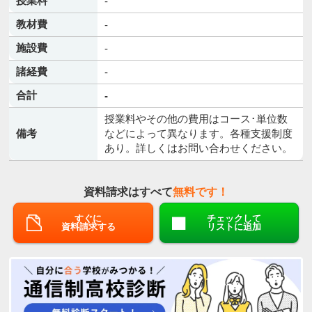
授業料
-
教材費
-
施設費
-
諸経費
-
合計
-
授業料やその他の費用はコース･単位数
備考
などによって異なります。各種支援制度
あり。詳しくはお問い合わせください。
資料請求はすべて
無料です！
すぐに
チェックして
資料請求する
リストに追加