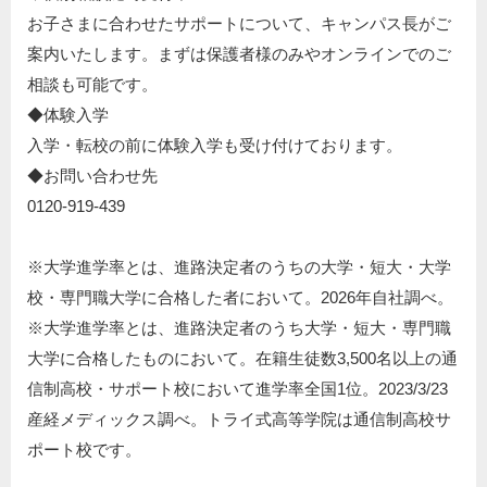
お子さまに合わせたサポートについて、キャンパス長がご
案内いたします。まずは保護者様のみやオンラインでのご
相談も可能です。
◆体験入学​
入学・転校の前に体験入学も受け付けております。​
◆お問い合わせ先​
0120-919-439​
※大学進学率とは、進路決定者のうちの大学・短大・大学
校・専門職大学に合格した者において。2026年自社調べ。
※⼤学進学率とは、進路決定者のうち⼤学・短⼤・専⾨職
⼤学に合格したものにおいて。在籍⽣徒数3,500名以上の通
信制⾼校・サポート校において進学率全国1位。2023/3/23
産経メディックス調べ。トライ式⾼等学院は通信制⾼校サ
ポート校です。​