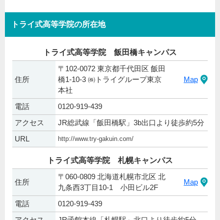
トライ式高等学院の所在地
トライ式高等学院 飯田橋キャンパス
〒102-0072 東京都千代田区 飯田
住所
橋1-10-3 ㈱トライグループ東京
Map
本社
電話
0120-919-439
アクセス
JR総武線「飯田橋駅」3b出口より徒歩約5分
URL
http://www.try-gakuin.com/
トライ式高等学院 札幌キャンパス
〒060-0809 北海道札幌市北区 北
住所
Map
九条西3丁目10-1 小田ビル2F
電話
0120-919-439
アクセス
JR函館本線「札幌駅」北口より徒歩約5分