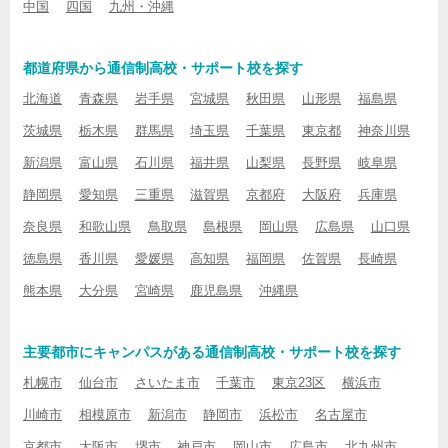
中国
四国
九州・沖縄
都道府県から通信制高校・サポート校を探す
北海道
青森県
岩手県
宮城県
秋田県
山形県
福島県
茨城県
栃木県
群馬県
埼玉県
千葉県
東京都
神奈川県
新潟県
富山県
石川県
福井県
山梨県
長野県
岐阜県
静岡県
愛知県
三重県
滋賀県
京都府
大阪府
兵庫県
奈良県
和歌山県
鳥取県
島根県
岡山県
広島県
山口県
徳島県
香川県
愛媛県
高知県
福岡県
佐賀県
長崎県
熊本県
大分県
宮崎県
鹿児島県
沖縄県
主要都市にキャンパスがある通信制高校・サポート校を探す
札幌市
仙台市
さいたま市
千葉市
東京23区
横浜市
川崎市
相模原市
新潟市
静岡市
浜松市
名古屋市
京都市
大阪市
堺市
神戸市
岡山市
広島市
北九州市