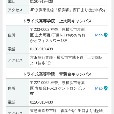
電話
0120-919-439
アクセス
JR京浜東北線「横浜駅」西口より徒歩約5分
トライ式高等学院 上大岡キャンパス
〒233-0002 神奈川県横浜市港南
住所
区 上大岡西1丁目6-1 ゆめおおお
Map
かオフィスタワー18F
電話
0120-919-439
京浜急行電鉄・横浜市営地下鉄「上大岡駅」
アクセス
より徒歩3分
トライ式高等学院 青葉台キャンパス
〒227-0062 神奈川県横浜市青葉
住所
区 青葉台1-6-13 ケントロンビル
Map
5F
電話
0120-919-439
東急田園都市線「青葉台駅｣出口より徒歩約
アクセス