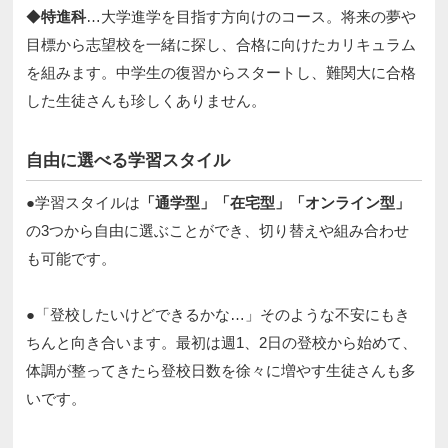
◆
特進科
…大学進学を目指す方向けのコース。将来の夢や
目標から志望校を一緒に探し、合格に向けたカリキュラム
を組みます。中学生の復習からスタートし、難関大に合格
した生徒さんも珍しくありません。​
自由に選べる学習スタイル​
●学習スタイルは
「通学型」「在宅型」「オンライン型」
の3つから自由に選ぶことができ、切り替えや組み合わせ
も可能です。​​
●「登校したいけどできるかな…」そのような不安にもき
ちんと向き合います。最初は週1、2日の登校から始めて、
体調が整ってきたら登校日数を徐々に増やす生徒さんも多
いです。​