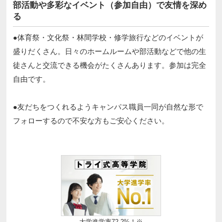
部活動や多彩なイベント（参加自由）で友情を深め
る
●体育祭・文化祭・林間学校・修学旅行などのイベントが
盛りだくさん。日々のホームルームや部活動などで他の生
徒さんと交流できる機会がたくさんあります。参加は完全
自由です。​​
●友だちをつくれるようキャンパス職員一同が自然な形で
フォローするので不安な方もご安心ください。 ​
大学進学率72.2%！※