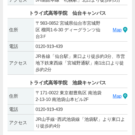
トライ式高等学院 仙台キャンパス
〒983-0852 宮城県仙台市宮城野
住所
区 榴岡1-6-30 ディーグランツ仙
Map
台3Ｆ
電話
0120-919-439
JR各線「仙台駅」東口より徒歩約3分、市営
アクセス
地下鉄東西線「宮城野通駅」南1出口より徒
歩約2分
トライ式高等学院 池袋キャンパス
〒171-0022 東京都豊島区 南池袋
住所
Map
2-13-10 南池袋山本ビル2F
電話
0120-919-439
JR山手線･西武池袋線「池袋駅」より東口よ
アクセス
り徒歩約4分