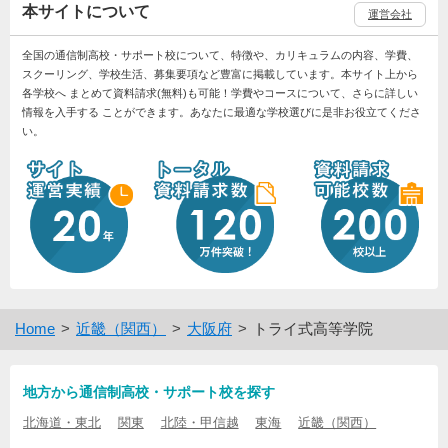
本サイトについて
運営会社
全国の通信制高校・サポート校について、特徴や、カリキュラムの内容、学費、
スクーリング、学校生活、募集要項など豊富に掲載しています。本サイト上から
各学校へ まとめて資料請求(無料)も可能！学費やコースについて、さらに詳しい
情報を入手する ことができます。あなたに最適な学校選びに是非お役立てくださ
い。
Home
近畿（関西）
大阪府
トライ式高等学院
地方から通信制高校・サポート校を探す
北海道・東北
関東
北陸・甲信越
東海
近畿（関西）