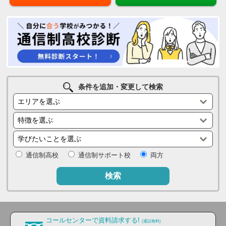
条件を追加・変更して検索
通信制高校
通信制サポート校
両方
検索
コールセンターで資料請求する!
(通話無料)