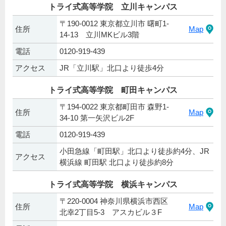
トライ式高等学院 立川キャンパス
〒190-0012 東京都立川市 曙町1-
住所
Map
14-13 立川MKビル3階
電話
0120-919-439
アクセス
JR「立川駅」北口より徒歩4分
トライ式高等学院 町田キャンパス
〒194-0022 東京都町田市 森野1-
住所
Map
34-10 第一矢沢ビル2F
電話
0120-919-439
小田急線「町田駅」北口より徒歩約4分、JR
アクセス
横浜線 町田駅 北口より徒歩約8分
トライ式高等学院 横浜キャンパス
〒220-0004 神奈川県横浜市西区
住所
Map
北幸2丁目5-3 アスカビル３F