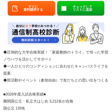
すぐに
チェックして
閉じる
資料請求する
リストに追加
◆圧倒的な大学合格実績！「家庭教師のトライ」で培った学習
ノウハウを活かしてサポート​
◆一人ひとりのコンディションに合わせたキャンパスライフを
提案​
◆部活動やイベント（参加自由）で友だちとの思い出をつくる​
■2026年度入試合格実績■​​
難関国公立・私立大はじめ 3,212名が合格
​ 国公立 139名​