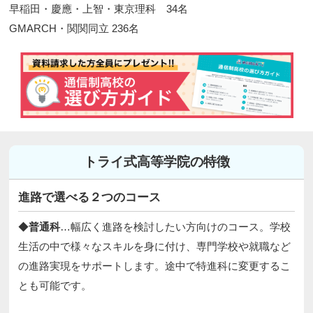
早稲田・慶應・上智・東京理科 34名
GMARCH・関関同立 236名​
トライ式高等学院の特徴
進路で選べる２つのコース
◆
普通科
…幅広く進路を検討したい方向けのコース。学校
生活の中で様々なスキルを身に付け、専門学校や就職など
の進路実現をサポートします。途中で特進科に変更するこ
とも可能です。