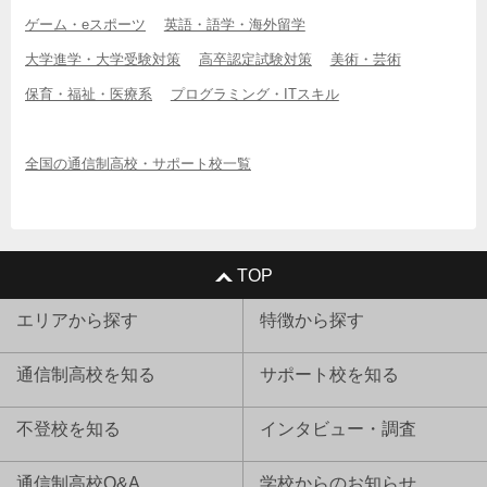
ゲーム・eスポーツ
英語・語学・海外留学
大学進学・大学受験対策
高卒認定試験対策
美術・芸術
保育・福祉・医療系
プログラミング・ITスキル
全国の通信制高校・サポート校一覧
TOP
エリアから探す
特徴から探す
通信制高校を知る
サポート校を知る
不登校を知る
インタビュー・調査
通信制高校Q&A
学校からのお知らせ