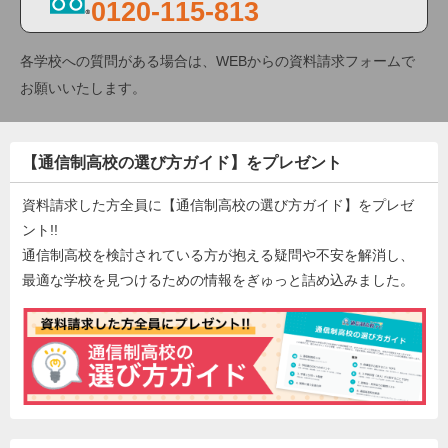
0120-115-813
各学校への質問がある場合は、WEBからの資料請求フォームで
お願いいたします。
【通信制高校の選び方ガイド】をプレゼント
資料請求した方全員に【通信制高校の選び方ガイド】をプレゼ
ント!!
通信制高校を検討されている方が抱える疑問や不安を解消し、
最適な学校を見つけるための情報をぎゅっと詰め込みました。