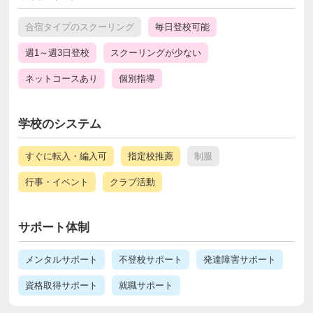
合宿タイプのスクーリング
毎日登校可能
週1～週3日登校
スクーリングが少ない
ネットコースあり
個別指導
学校のシステム
すぐに転入・編入可
指定校推薦
制服
行事・イベント
クラブ活動
サポート体制
メンタルサポート
不登校サポート
発達障害サポート
資格取得サポート
就職サポート