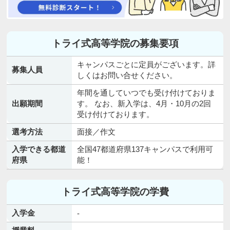
トライ式高等学院の募集要項
キャンパスごとに定員がございます。詳
募集人員
しくはお問い合せください。
年間を通していつでも受け付けておりま
出願期間
す。 なお、新入学は、4月・10月の2回
受け付けております。
選考方法
面接／作文
入学できる都道
全国47都道府県137キャンパスで利用可
府県
能！
トライ式高等学院の学費
入学金
-