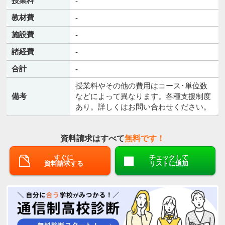
授業料
-
教材費
-
施設費
-
諸経費
-
合計
-
授業料やその他の費用はコース･単位数
備考
などによって異なります。各種支援制度
あり。詳しくはお問い合わせください。
資料請求はすべて
無料です！
すぐに
チェックして
資料請求する
リストに追加