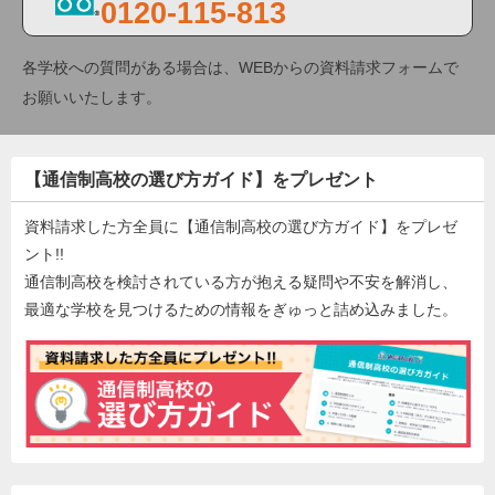
0120-115-813
各学校への質問がある場合は、WEBからの資料請求フォームで
お願いいたします。
【通信制高校の選び方ガイド】をプレゼント
資料請求した方全員に【通信制高校の選び方ガイド】をプレゼ
ント!!
通信制高校を検討されている方が抱える疑問や不安を解消し、
最適な学校を見つけるための情報をぎゅっと詰め込みました。