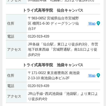
トライ式高等学院 仙台キャンパス
〒983-0852 宮城県仙台市宮城野
住所
区 榴岡1-6-30 ディーグランツ仙
Map
台3Ｆ
電話
0120-919-439
JR各線「仙台駅」東口より徒歩約3分、市営
アクセス
地下鉄東西線「宮城野通駅」南1出口より徒
歩約2分
トライ式高等学院 池袋キャンパス
〒171-0022 東京都豊島区 南池袋
住所
Map
2-13-10 南池袋山本ビル2F
電話
0120-919-439
JR山手線･西武池袋線「池袋駅」より東口よ
アクセス
り徒歩約4分