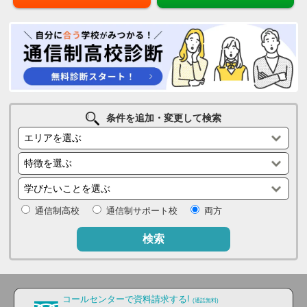
条件を追加・変更して検索
通信制高校
通信制サポート校
両方
検索
コールセンターで資料請求する!
(通話無料)