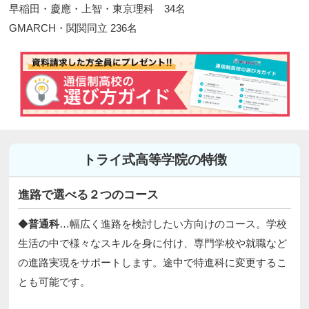
早稲田・慶應・上智・東京理科 34名
GMARCH・関関同立 236名​
トライ式高等学院の特徴
進路で選べる２つのコース
◆
普通科
…幅広く進路を検討したい方向けのコース。学校
生活の中で様々なスキルを身に付け、専門学校や就職など
の進路実現をサポートします。途中で特進科に変更するこ
とも可能です。