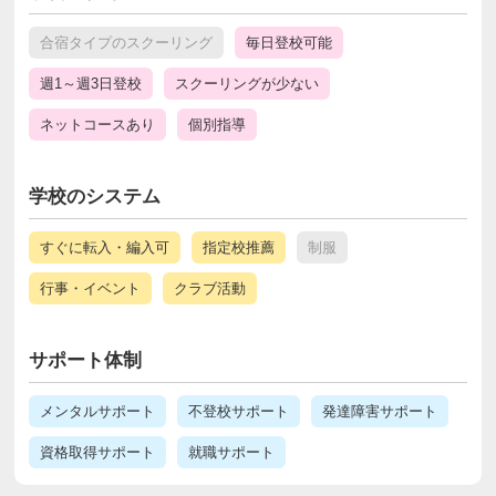
合宿タイプのスクーリング
毎日登校可能
週1～週3日登校
スクーリングが少ない
ネットコースあり
個別指導
学校のシステム
すぐに転入・編入可
指定校推薦
制服
行事・イベント
クラブ活動
サポート体制
メンタルサポート
不登校サポート
発達障害サポート
資格取得サポート
就職サポート