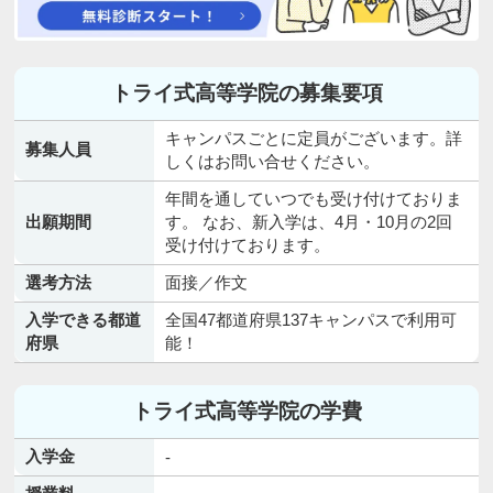
トライ式高等学院の募集要項
キャンパスごとに定員がございます。詳
募集人員
しくはお問い合せください。
年間を通していつでも受け付けておりま
出願期間
す。 なお、新入学は、4月・10月の2回
受け付けております。
選考方法
面接／作文
入学できる都道
全国47都道府県137キャンパスで利用可
府県
能！
トライ式高等学院の学費
入学金
-