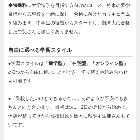
◆
特進科
…大学進学を目指す方向けのコース。将来の夢や
目標から志望校を一緒に探し、合格に向けたカリキュラム
を組みます。中学生の復習からスタートし、難関大に合格
した生徒さんも珍しくありません。​
自由に選べる学習スタイル​
●学習スタイルは
「通学型」「在宅型」「オンライン型」
の3つから自由に選ぶことができ、切り替えや組み合わせ
も可能です。​​
●「登校したいけどできるかな…」そのような不安にもき
ちんと向き合います。最初は週1、2日の登校から始めて、
体調が整ってきたら登校日数を徐々に増やす生徒さんも多
いです。​