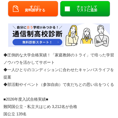
すぐに
チェックして
閉じる
資料請求する
リストに追加
◆圧倒的な大学合格実績！「家庭教師のトライ」で培った学習
ノウハウを活かしてサポート​
◆一人ひとりのコンディションに合わせたキャンパスライフを
提案​
◆部活動やイベント（参加自由）で友だちとの思い出をつくる​
■2026年度入試合格実績■​​
難関国公立・私立大はじめ 3,212名が合格
​ 国公立 139名​