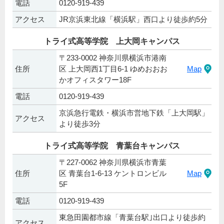
電話
0120-919-439
アクセス
JR京浜東北線「横浜駅」西口より徒歩約5分
トライ式高等学院 上大岡キャンパス
〒233-0002 神奈川県横浜市港南
住所
区 上大岡西1丁目6-1 ゆめおおお
Map
かオフィスタワー18F
電話
0120-919-439
京浜急行電鉄・横浜市営地下鉄「上大岡駅」
アクセス
より徒歩3分
トライ式高等学院 青葉台キャンパス
〒227-0062 神奈川県横浜市青葉
住所
区 青葉台1-6-13 ケントロンビル
Map
5F
電話
0120-919-439
東急田園都市線「青葉台駅｣出口より徒歩約
アクセス