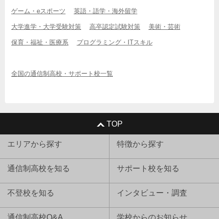
ゲーム・eスポーツ
英語・語学・海外留学
大学進学・大学受験対策
高卒認定試験対策
美術・芸術
保育・福祉・医療系
プログラミング・ITスキル
全国の通信制高校・サポート校一覧
TOP
エリアから探す
特徴から探す
通信制高校を知る
サポート校を知る
不登校を知る
インタビュー・調査
通信制高校Q&A
学校からのお知らせ