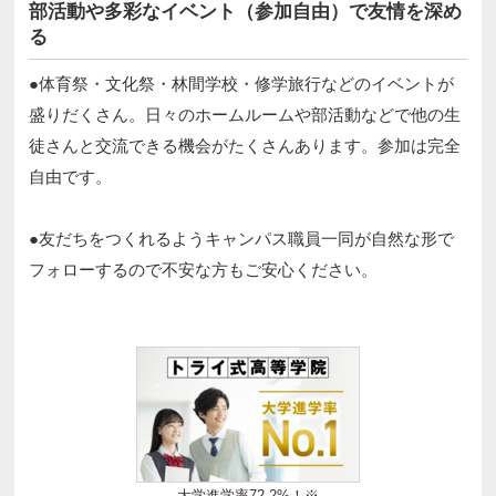
部活動や多彩なイベント（参加自由）で友情を深め
る
●体育祭・文化祭・林間学校・修学旅行などのイベントが
盛りだくさん。日々のホームルームや部活動などで他の生
徒さんと交流できる機会がたくさんあります。参加は完全
自由です。​​
●友だちをつくれるようキャンパス職員一同が自然な形で
フォローするので不安な方もご安心ください。 ​
大学進学率72.2%！※