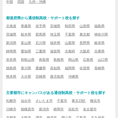
中国
四国
九州・沖縄
都道府県から通信制高校・サポート校を探す
北海道
青森県
岩手県
宮城県
秋田県
山形県
福島県
茨城県
栃木県
群馬県
埼玉県
千葉県
東京都
神奈川県
新潟県
富山県
石川県
福井県
山梨県
長野県
岐阜県
静岡県
愛知県
三重県
滋賀県
京都府
大阪府
兵庫県
奈良県
和歌山県
鳥取県
島根県
岡山県
広島県
山口県
徳島県
香川県
愛媛県
高知県
福岡県
佐賀県
長崎県
熊本県
大分県
宮崎県
鹿児島県
沖縄県
主要都市にキャンパスがある通信制高校・サポート校を探す
札幌市
仙台市
さいたま市
千葉市
東京23区
横浜市
川崎市
相模原市
新潟市
静岡市
浜松市
名古屋市
京都市
大阪市
堺市
神戸市
岡山市
広島市
北九州市