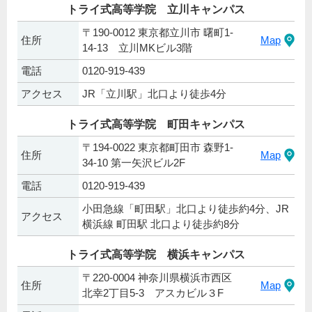
トライ式高等学院 立川キャンパス
〒190-0012 東京都立川市 曙町1-
住所
Map
14-13 立川MKビル3階
電話
0120-919-439
アクセス
JR「立川駅」北口より徒歩4分
トライ式高等学院 町田キャンパス
〒194-0022 東京都町田市 森野1-
住所
Map
34-10 第一矢沢ビル2F
電話
0120-919-439
小田急線「町田駅」北口より徒歩約4分、JR
アクセス
横浜線 町田駅 北口より徒歩約8分
トライ式高等学院 横浜キャンパス
〒220-0004 神奈川県横浜市西区
住所
Map
北幸2丁目5-3 アスカビル３F