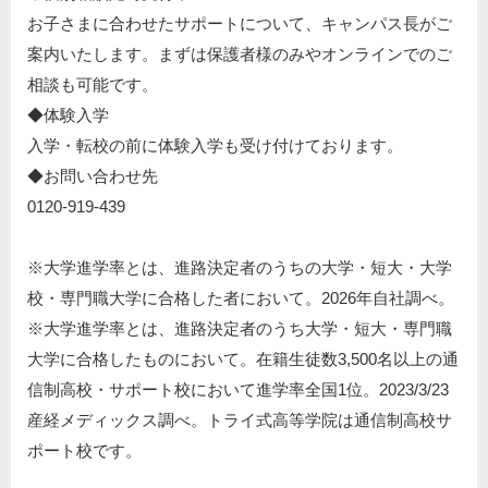
お子さまに合わせたサポートについて、キャンパス長がご
案内いたします。まずは保護者様のみやオンラインでのご
相談も可能です。
◆体験入学​
入学・転校の前に体験入学も受け付けております。​
◆お問い合わせ先​
0120-919-439​
※大学進学率とは、進路決定者のうちの大学・短大・大学
校・専門職大学に合格した者において。2026年自社調べ。
※⼤学進学率とは、進路決定者のうち⼤学・短⼤・専⾨職
⼤学に合格したものにおいて。在籍⽣徒数3,500名以上の通
信制⾼校・サポート校において進学率全国1位。2023/3/23
産経メディックス調べ。トライ式⾼等学院は通信制⾼校サ
ポート校です。​