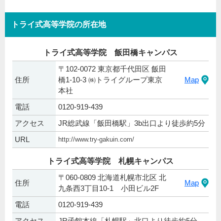
トライ式高等学院の所在地
トライ式高等学院 飯田橋キャンパス
〒102-0072 東京都千代田区 飯田
住所
橋1-10-3 ㈱トライグループ東京
Map
本社
電話
0120-919-439
アクセス
JR総武線「飯田橋駅」3b出口より徒歩約5分
URL
http://www.try-gakuin.com/
トライ式高等学院 札幌キャンパス
〒060-0809 北海道札幌市北区 北
住所
Map
九条西3丁目10-1 小田ビル2F
電話
0120-919-439
アクセス
JR函館本線「札幌駅」北口より徒歩約5分