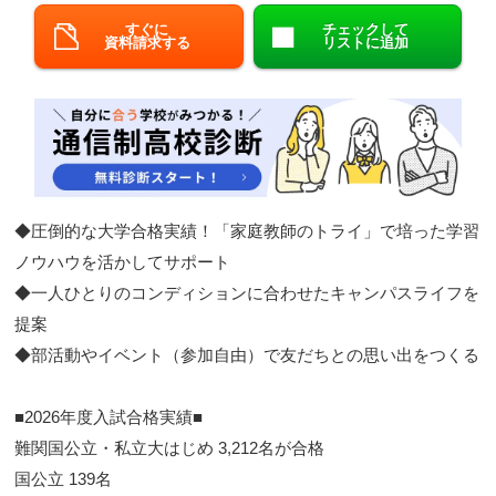
すぐに
チェックして
閉じる
資料請求する
リストに追加
◆圧倒的な大学合格実績！「家庭教師のトライ」で培った学習
ノウハウを活かしてサポート​
◆一人ひとりのコンディションに合わせたキャンパスライフを
提案​
◆部活動やイベント（参加自由）で友だちとの思い出をつくる​
■2026年度入試合格実績■​​
難関国公立・私立大はじめ 3,212名が合格
​ 国公立 139名​