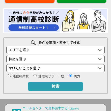
条件を追加・変更して検索
通信制高校
通信制サポート校
両方
検索
コールセンターで資料請求する!
(通話無料)