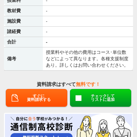
授業料
-
教材費
-
施設費
-
諸経費
-
合計
-
授業料やその他の費用はコース･単位数
備考
などによって異なります。各種支援制度
あり。詳しくはお問い合わせください。
資料請求はすべて
無料です！
すぐに
チェックして
資料請求する
リストに追加