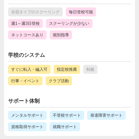
合宿タイプのスクーリング
毎日登校可能
週1～週3日登校
スクーリングが少ない
ネットコースあり
個別指導
学校のシステム
すぐに転入・編入可
指定校推薦
制服
行事・イベント
クラブ活動
サポート体制
メンタルサポート
不登校サポート
発達障害サポート
資格取得サポート
就職サポート