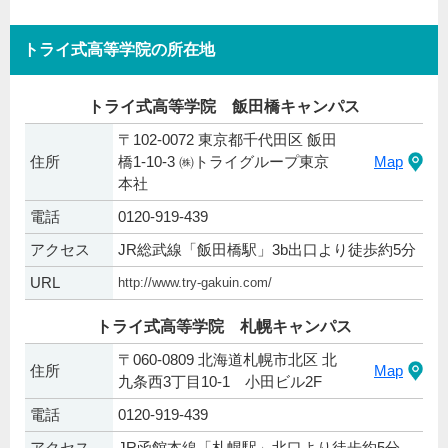
トライ式高等学院の所在地
トライ式高等学院 飯田橋キャンパス
〒102-0072 東京都千代田区 飯田
住所
橋1-10-3 ㈱トライグループ東京
Map
本社
電話
0120-919-439
アクセス
JR総武線「飯田橋駅」3b出口より徒歩約5分
URL
http://www.try-gakuin.com/
トライ式高等学院 札幌キャンパス
〒060-0809 北海道札幌市北区 北
住所
Map
九条西3丁目10-1 小田ビル2F
電話
0120-919-439
アクセス
JR函館本線「札幌駅」北口より徒歩約5分