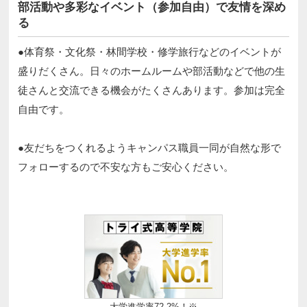
部活動や多彩なイベント（参加自由）で友情を深め
る
●体育祭・文化祭・林間学校・修学旅行などのイベントが
盛りだくさん。日々のホームルームや部活動などで他の生
徒さんと交流できる機会がたくさんあります。参加は完全
自由です。​​
●友だちをつくれるようキャンパス職員一同が自然な形で
フォローするので不安な方もご安心ください。 ​
大学進学率72.2%！※