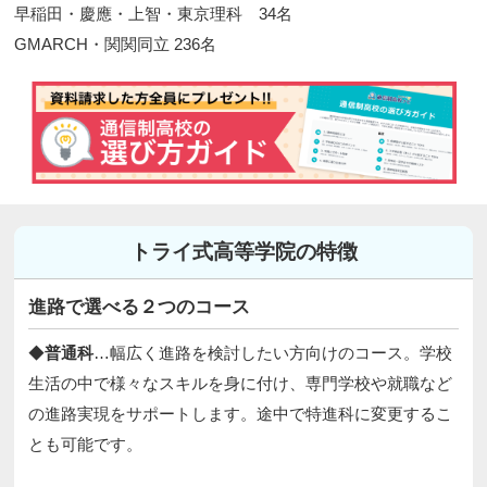
早稲田・慶應・上智・東京理科 34名
GMARCH・関関同立 236名​
トライ式高等学院の特徴
進路で選べる２つのコース
◆
普通科
…幅広く進路を検討したい方向けのコース。学校
生活の中で様々なスキルを身に付け、専門学校や就職など
の進路実現をサポートします。途中で特進科に変更するこ
とも可能です。