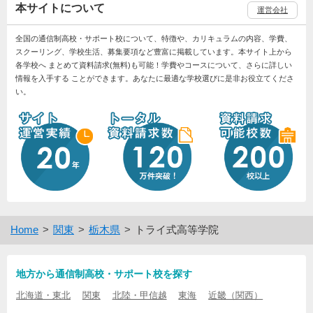
本サイトについて
運営会社
全国の通信制高校・サポート校について、特徴や、カリキュラムの内容、学費、
スクーリング、学校生活、募集要項など豊富に掲載しています。本サイト上から
各学校へ まとめて資料請求(無料)も可能！学費やコースについて、さらに詳しい
情報を入手する ことができます。あなたに最適な学校選びに是非お役立てくださ
い。
Home
関東
栃木県
トライ式高等学院
地方から通信制高校・サポート校を探す
北海道・東北
関東
北陸・甲信越
東海
近畿（関西）