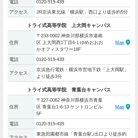
電話
0120-919-439
アクセス
JR京浜東北線「横浜駅」西口より徒歩約5分
トライ式高等学院 上大岡キャンパス
〒233-0002 神奈川県横浜市港南
住所
区 上大岡西1丁目6-1 ゆめおおお
Map
かオフィスタワー18F
電話
0120-919-439
京浜急行電鉄・横浜市営地下鉄「上大岡駅」
アクセス
より徒歩3分
トライ式高等学院 青葉台キャンパス
〒227-0062 神奈川県横浜市青葉
住所
区 青葉台1-6-13 ケントロンビル
Map
5F
電話
0120-919-439
東急田園都市線「青葉台駅｣出口より徒歩約
アクセス