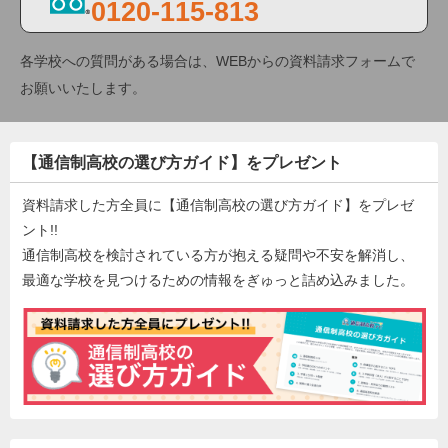
0120-115-813
各学校への質問がある場合は、WEBからの資料請求フォームで
お願いいたします。
【通信制高校の選び方ガイド】をプレゼント
資料請求した方全員に【通信制高校の選び方ガイド】をプレゼ
ント!!
通信制高校を検討されている方が抱える疑問や不安を解消し、
最適な学校を見つけるための情報をぎゅっと詰め込みました。