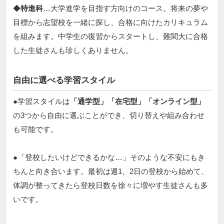
◆
特進科
…大学進学を目指す方向けのコース。将来の夢や
目標から志望校を一緒に探し、合格に向けたカリキュラム
を組みます。中学生の復習からスタートし、難関大に合格
した生徒さんも珍しくありません。​
自由に選べる学習スタイル​
●学習スタイルは
「通学型」「在宅型」「オンライン型」
の3つから自由に選ぶことができ、切り替えや組み合わせ
も可能です。​​
●「登校したいけどできるかな…」そのような不安にもき
ちんと向き合います。最初は週1、2日の登校から始めて、
体調が整ってきたら登校日数を徐々に増やす生徒さんも多
いです。​