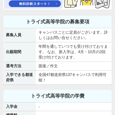
トライ式高等学院の募集要項
キャンパスごとに定員がございます。詳
募集人員
しくはお問い合せください。
年間を通していつでも受け付けておりま
出願期間
す。 なお、新入学は、4月・10月の2回
受け付けております。
選考方法
面接／作文
入学できる都道
全国47都道府県137キャンパスで利用可
府県
能！
トライ式高等学院の学費
入学金
-