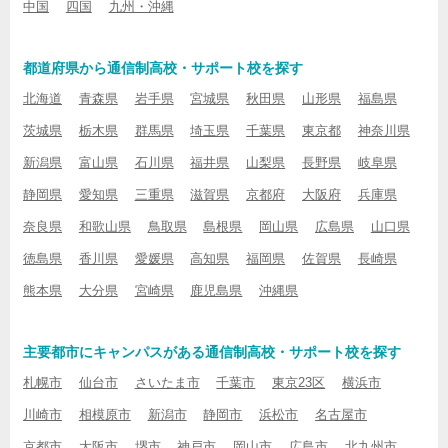
中国
四国
九州・沖縄
都道府県から通信制高校・サポート校を探す
北海道
青森県
岩手県
宮城県
秋田県
山形県
福島県
茨城県
栃木県
群馬県
埼玉県
千葉県
東京都
神奈川県
新潟県
富山県
石川県
福井県
山梨県
長野県
岐阜県
静岡県
愛知県
三重県
滋賀県
京都府
大阪府
兵庫県
奈良県
和歌山県
鳥取県
島根県
岡山県
広島県
山口県
徳島県
香川県
愛媛県
高知県
福岡県
佐賀県
長崎県
熊本県
大分県
宮崎県
鹿児島県
沖縄県
主要都市にキャンパスがある通信制高校・サポート校を探す
札幌市
仙台市
さいたま市
千葉市
東京23区
横浜市
川崎市
相模原市
新潟市
静岡市
浜松市
名古屋市
京都市
大阪市
堺市
神戸市
岡山市
広島市
北九州市