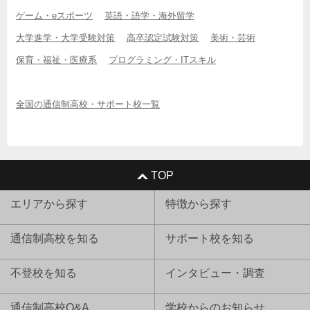
ゲーム・eスポーツ
英語・語学・海外留学
大学進学・大学受験対策
高卒認定試験対策
美術・芸術
保育・福祉・医療系
プログラミング・ITスキル
全国の通信制高校・サポート校一覧
TOP
エリアから探す
特徴から探す
通信制高校を知る
サポート校を知る
不登校を知る
インタビュー・調査
通信制高校Q&A
学校からのお知らせ