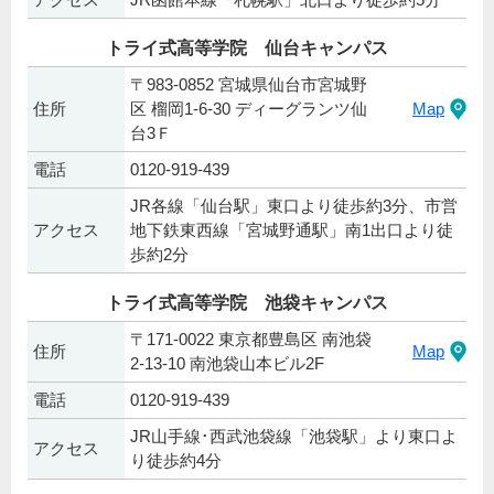
トライ式高等学院 仙台キャンパス
〒983-0852 宮城県仙台市宮城野
住所
区 榴岡1-6-30 ディーグランツ仙
Map
台3Ｆ
電話
0120-919-439
JR各線「仙台駅」東口より徒歩約3分、市営
アクセス
地下鉄東西線「宮城野通駅」南1出口より徒
歩約2分
トライ式高等学院 池袋キャンパス
〒171-0022 東京都豊島区 南池袋
住所
Map
2-13-10 南池袋山本ビル2F
電話
0120-919-439
JR山手線･西武池袋線「池袋駅」より東口よ
アクセス
り徒歩約4分