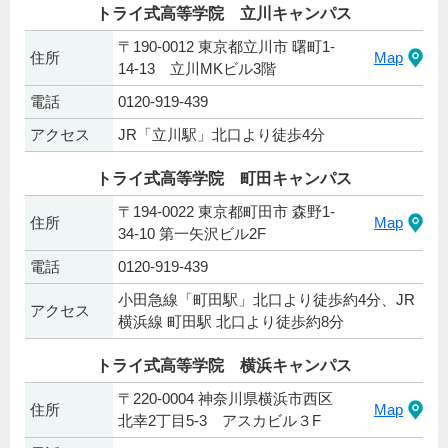
トライ式高等学院 立川キャンパス
〒190-0012 東京都立川市 曙町1-
住所
Map
14-13 立川MKビル3階
電話
0120-919-439
アクセス
JR「立川駅」北口より徒歩4分
トライ式高等学院 町田キャンパス
〒194-0022 東京都町田市 森野1-
住所
Map
34-10 第一矢沢ビル2F
電話
0120-919-439
小田急線「町田駅」北口より徒歩約4分、JR
アクセス
横浜線 町田駅 北口より徒歩約8分
トライ式高等学院 横浜キャンパス
〒220-0004 神奈川県横浜市西区
住所
Map
北幸2丁目5-3 アスカビル３F