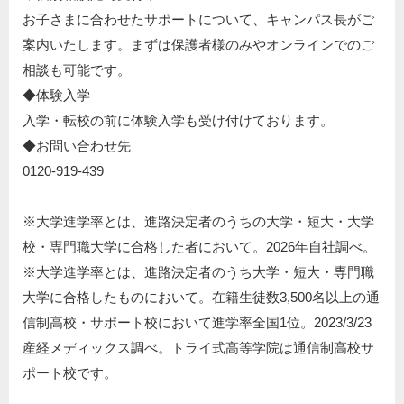
お子さまに合わせたサポートについて、キャンパス長がご
案内いたします。まずは保護者様のみやオンラインでのご
相談も可能です。
◆体験入学​
入学・転校の前に体験入学も受け付けております。​
◆お問い合わせ先​
0120-919-439​
※大学進学率とは、進路決定者のうちの大学・短大・大学
校・専門職大学に合格した者において。2026年自社調べ。
※⼤学進学率とは、進路決定者のうち⼤学・短⼤・専⾨職
⼤学に合格したものにおいて。在籍⽣徒数3,500名以上の通
信制⾼校・サポート校において進学率全国1位。2023/3/23
産経メディックス調べ。トライ式⾼等学院は通信制⾼校サ
ポート校です。​