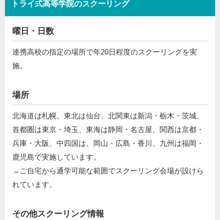
トライ式高等学院のスクーリング
曜日・日数
連携高校の指定の場所で年20日程度のスクーリングを実
施。
場所
北海道は札幌、東北は仙台、北関東は新潟・栃木・茨城、
首都圏は東京・埼玉、東海は静岡・名古屋、関西は京都・
兵庫・大阪、中四国は、岡山・広島・香川、九州は福岡・
鹿児島で実施しています。
→ご自宅から通学可能な範囲でスクーリング会場が設けら
れています。
その他スクーリング情報