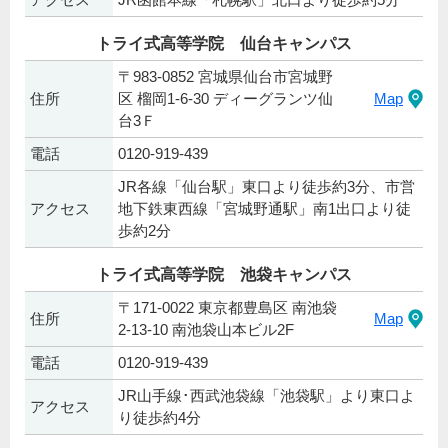
トライ式高等学院 仙台キャンパス
〒983-0852 宮城県仙台市宮城野
住所
区 榴岡1-6-30 ディーグランツ仙
Map
台3Ｆ
電話
0120-919-439
JR各線「仙台駅」東口より徒歩約3分、市営
アクセス
地下鉄東西線「宮城野通駅」南1出口より徒
歩約2分
トライ式高等学院 池袋キャンパス
〒171-0022 東京都豊島区 南池袋
住所
Map
2-13-10 南池袋山本ビル2F
電話
0120-919-439
JR山手線･西武池袋線「池袋駅」より東口よ
アクセス
り徒歩約4分