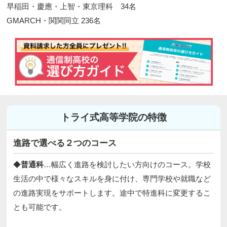
早稲田・慶應・上智・東京理科 34名
GMARCH・関関同立 236名​
トライ式高等学院の特徴
進路で選べる２つのコース
◆
普通科
…幅広く進路を検討したい方向けのコース。学校
生活の中で様々なスキルを身に付け、専門学校や就職など
の進路実現をサポートします。途中で特進科に変更するこ
とも可能です。