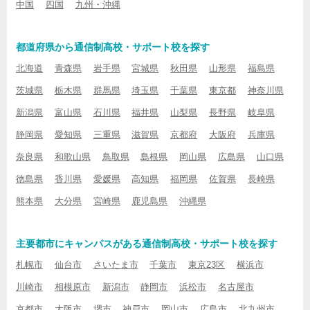
中国
四国
九州・沖縄
都道府県から通信制高校・サポート校を探す
北海道
青森県
岩手県
宮城県
秋田県
山形県
福島県
茨城県
栃木県
群馬県
埼玉県
千葉県
東京都
神奈川県
新潟県
富山県
石川県
福井県
山梨県
長野県
岐阜県
静岡県
愛知県
三重県
滋賀県
京都府
大阪府
兵庫県
奈良県
和歌山県
鳥取県
島根県
岡山県
広島県
山口県
徳島県
香川県
愛媛県
高知県
福岡県
佐賀県
長崎県
熊本県
大分県
宮崎県
鹿児島県
沖縄県
主要都市にキャンパスがある通信制高校・サポート校を探す
札幌市
仙台市
さいたま市
千葉市
東京23区
横浜市
川崎市
相模原市
新潟市
静岡市
浜松市
名古屋市
京都市
大阪市
堺市
神戸市
岡山市
広島市
北九州市