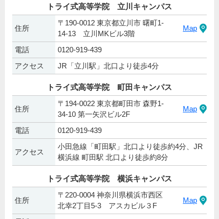
トライ式高等学院 立川キャンパス
〒190-0012 東京都立川市 曙町1-
住所
Map
14-13 立川MKビル3階
電話
0120-919-439
アクセス
JR「立川駅」北口より徒歩4分
トライ式高等学院 町田キャンパス
〒194-0022 東京都町田市 森野1-
住所
Map
34-10 第一矢沢ビル2F
電話
0120-919-439
小田急線「町田駅」北口より徒歩約4分、JR
アクセス
横浜線 町田駅 北口より徒歩約8分
トライ式高等学院 横浜キャンパス
〒220-0004 神奈川県横浜市西区
住所
Map
北幸2丁目5-3 アスカビル３F