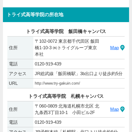
トライ式高等学院の所在地
トライ式高等学院 飯田橋キャンパス
〒102-0072 東京都千代田区 飯田
住所
橋1-10-3 ㈱トライグループ東京
Map
本社
電話
0120-919-439
アクセス
JR総武線「飯田橋駅」3b出口より徒歩約5分
URL
http://www.try-gakuin.com/
トライ式高等学院 札幌キャンパス
〒060-0809 北海道札幌市北区 北
住所
Map
九条西3丁目10-1 小田ビル2F
電話
0120-919-439
アクセス
JR函館本線「札幌駅」北口より徒歩約5分