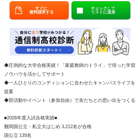
すぐに
チェックして
閉じる
資料請求する
リストに追加
◆圧倒的な大学合格実績！「家庭教師のトライ」で培った学習
ノウハウを活かしてサポート​
◆一人ひとりのコンディションに合わせたキャンパスライフを
提案​
◆部活動やイベント（参加自由）で友だちとの思い出をつくる​
■2026年度入試合格実績■​​
難関国公立・私立大はじめ 3,212名が合格
​ 国公立 139名​