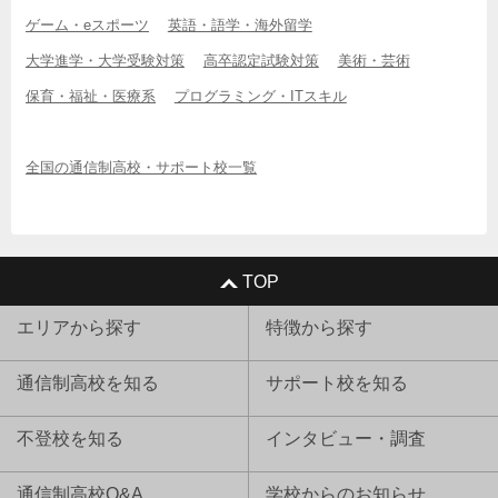
ゲーム・eスポーツ
英語・語学・海外留学
大学進学・大学受験対策
高卒認定試験対策
美術・芸術
保育・福祉・医療系
プログラミング・ITスキル
全国の通信制高校・サポート校一覧
TOP
エリアから探す
特徴から探す
通信制高校を知る
サポート校を知る
不登校を知る
インタビュー・調査
通信制高校Q&A
学校からのお知らせ