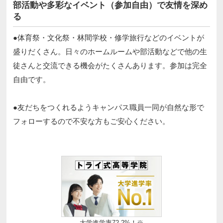
部活動や多彩なイベント（参加自由）で友情を深め
る
●体育祭・文化祭・林間学校・修学旅行などのイベントが
盛りだくさん。日々のホームルームや部活動などで他の生
徒さんと交流できる機会がたくさんあります。参加は完全
自由です。​​
●友だちをつくれるようキャンパス職員一同が自然な形で
フォローするので不安な方もご安心ください。 ​
大学進学率72.2%！※