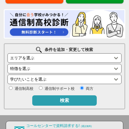
条件を追加・変更して検索
通信制高校
通信制サポート校
両方
検索
コールセンターで資料請求する!
(通話無料)