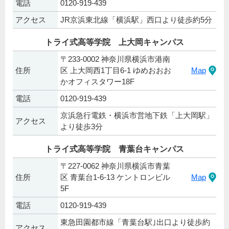
電話
0120-919-439
アクセス
JR京浜東北線「横浜駅」西口より徒歩約5分
トライ式高等学院 上大岡キャンパス
〒233-0002 神奈川県横浜市港南
住所
区 上大岡西1丁目6-1 ゆめおおお
Map
かオフィスタワー18F
電話
0120-919-439
京浜急行電鉄・横浜市営地下鉄「上大岡駅」
アクセス
より徒歩3分
トライ式高等学院 青葉台キャンパス
〒227-0062 神奈川県横浜市青葉
住所
区 青葉台1-6-13 ケントロンビル
Map
5F
電話
0120-919-439
東急田園都市線「青葉台駅｣出口より徒歩約
アクセス