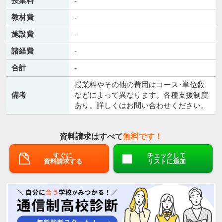
授業料
-
教材費
-
施設費
-
諸経費
-
合計
-
授業料やその他の費用はコース･単位数
備考
などによって異なります。各種支援制度
あり。詳しくはお問い合わせください。
資料請求はすべて
無料です！
すぐに
チェックして
資料請求する
リストに追加