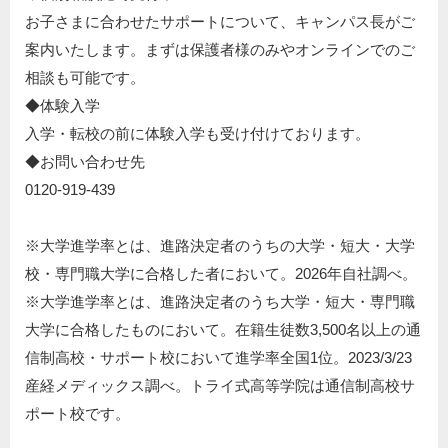
お子さまに合わせたサポートについて、キャンパス長がご
案内いたします。まずは保護者様のみやオンラインでのご
相談も可能です。
◆体験入学​
入学・転校の前に体験入学も受け付けております。​
◆お問い合わせ先​
0120-919-439​
※大学進学率とは、進路決定者のうちの大学・短大・大学
校・専門職大学に合格した者において。2026年自社調べ。
※⼤学進学率とは、進路決定者のうち⼤学・短⼤・専⾨職
⼤学に合格したものにおいて。在籍⽣徒数3,500名以上の通
信制⾼校・サポート校において進学率全国1位。2023/3/23
産経メディックス調べ。トライ式⾼等学院は通信制⾼校サ
ポート校です。​