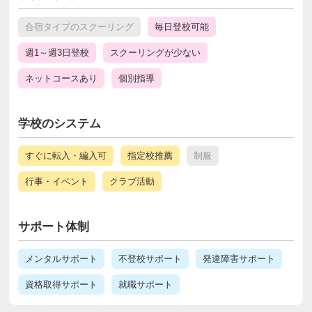
合宿タイプのスクーリング
毎日登校可能
週1～週3日登校
スクーリングが少ない
ネットコースあり
個別指導
学校のシステム
すぐに転入・編入可
指定校推薦
制服
行事・イベント
クラブ活動
サポート体制
メンタルサポート
不登校サポート
発達障害サポート
資格取得サポート
就職サポート