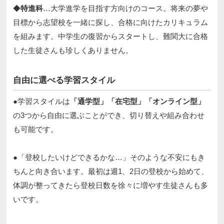
◆
特進科
…大学進学を目指す方向けのコース。将来の夢や
目標から志望校を一緒に探し、合格に向けたカリキュラム
を組みます。中学生の復習からスタートし、難関大に合格
した生徒さんも珍しくありません。​
自由に選べる学習スタイル​
●学習スタイルは
「通学型」「在宅型」「オンライン型」
の3つから自由に選ぶことができ、切り替えや組み合わせ
も可能です。​​
●「登校したいけどできるかな…」そのような不安にもき
ちんと向き合います。最初は週1、2日の登校から始めて、
体調が整ってきたら登校日数を徐々に増やす生徒さんも多
いです。​