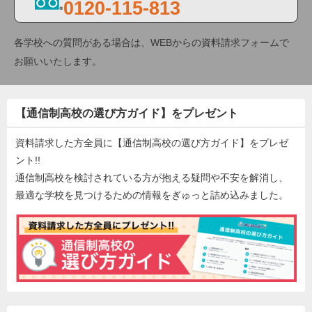
0120-115-813
各学校への質問がある場合は、WEBからの資料請求フォームで
お願いいたします。
【通信制高校の選び方ガイド】をプレゼント
資料請求した方全員に【通信制高校の選び方ガイド】をプレゼ
ント!!
通信制高校を検討されている方が抱える疑問や不安を解消し、
最適な学校を見つけるための情報をぎゅっと詰め込みました。