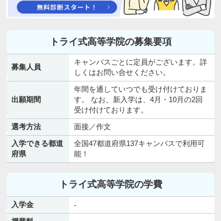
トライ式高等学院の募集要項
キャンパスごとに定員がございます。詳
募集人員
しくはお問い合せください。
年間を通していつでも受け付けておりま
出願期間
す。 なお、新入学は、4月・10月の2回
受け付けております。
選考方法
面接／作文
入学できる都道
全国47都道府県137キャンパスで利用可
府県
能！
トライ式高等学院の学費
入学金
-