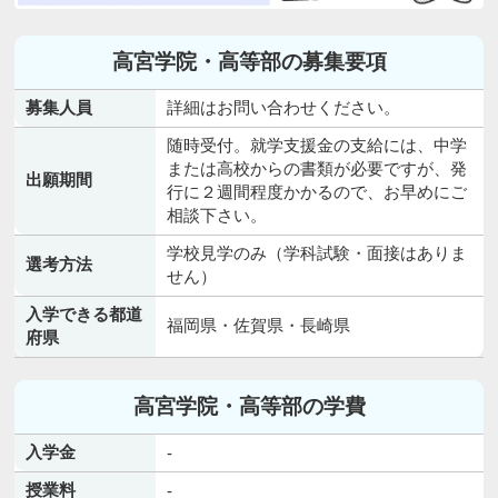
高宮学院・高等部の募集要項
募集人員
詳細はお問い合わせください。
随時受付。就学支援金の支給には、中学
または高校からの書類が必要ですが、発
出願期間
行に２週間程度かかるので、お早めにご
相談下さい。
学校見学のみ（学科試験・面接はありま
選考方法
せん）
入学できる都道
福岡県・佐賀県・長崎県
府県
高宮学院・高等部の学費
入学金
-
授業料
-