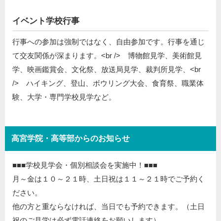
イベント学校行事
行事への参加は強制ではなく、自由参加です。行事を通じ
て交友関係が深まります。<br /> 博物館見学、美術館見
学、映画鑑賞会、文化祭、放送局見学、裁判所見学、<br
/> ハイキング、登山、ボウリング大会、食育祭、職業体
験、大学・専門学校見学など。
高宮学院・高等部からのお知らせ
■■■学校見学会・個別相談会を実施中！■■■
月～金は１０～２１時、土日祝は１１～２１時でご予約く
ださい。
他の方と重ならなければ、当日でも予約できます。（土日
祝のご見学は必ず電話連絡をお願いします）