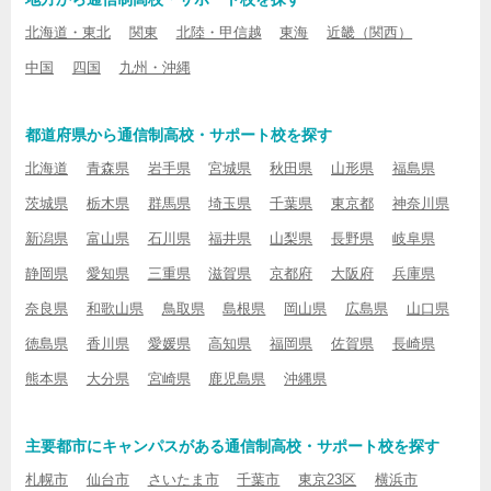
北海道・東北
関東
北陸・甲信越
東海
近畿（関西）
中国
四国
九州・沖縄
都道府県から通信制高校・サポート校を探す
北海道
青森県
岩手県
宮城県
秋田県
山形県
福島県
茨城県
栃木県
群馬県
埼玉県
千葉県
東京都
神奈川県
新潟県
富山県
石川県
福井県
山梨県
長野県
岐阜県
静岡県
愛知県
三重県
滋賀県
京都府
大阪府
兵庫県
奈良県
和歌山県
鳥取県
島根県
岡山県
広島県
山口県
徳島県
香川県
愛媛県
高知県
福岡県
佐賀県
長崎県
熊本県
大分県
宮崎県
鹿児島県
沖縄県
主要都市にキャンパスがある通信制高校・サポート校を探す
札幌市
仙台市
さいたま市
千葉市
東京23区
横浜市