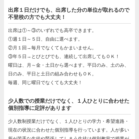
出席１日だけでも、出席した分の単位が取れるので
不登校の方でも大丈夫！
出席は①～③のいずれでも高卒できます。
①週１日～５日、自由に選べます。
②月１回→毎月でなくてもかまいません。
③年５日→とびとびでも、連続して出席してもＯＫ！
曜日は、月～金・土日から選べます。平日のみ、土のみ、
日のみ、平日と土日の組み合わせもＯＫ。
毎週、同じ曜日でなくても大丈夫！
少人数での授業だけでなく、１人ひとりに合わせた
個別指導に定評があります
少人数制授業だけでなく、１人ひとりの学力・希望進路・
現在の状況に合わせた個別指導を行っています。人が多い
所が苦手な生徒や緊張してしまう生徒は個別教室で授業が