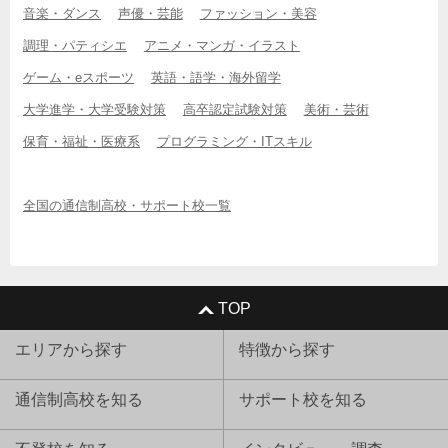
音楽・ダンス
声優・芸能
ファッション・美容
調理・パティシエ
アニメ・マンガ・イラスト
ゲーム・eスポーツ
英語・語学・海外留学
大学進学・大学受験対策
高卒認定試験対策
美術・芸術
保育・福祉・医療系
プログラミング・ITスキル
全国の通信制高校・サポート校一覧
TOP
エリアから探す
特徴から探す
通信制高校を知る
サポート校を知る