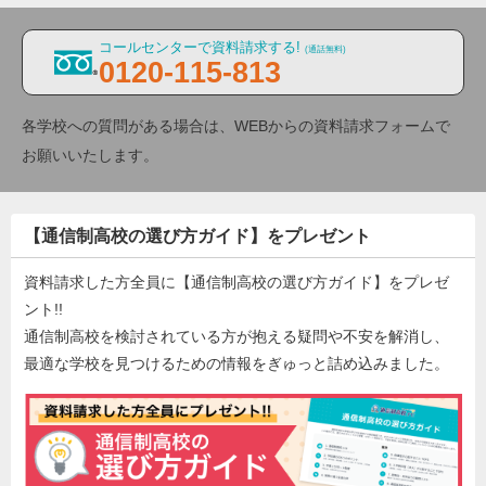
コールセンターで資料請求する!
(通話無料)
0120-115-813
各学校への質問がある場合は、WEBからの資料請求フォームで
お願いいたします。
【通信制高校の選び方ガイド】をプレゼント
資料請求した方全員に【通信制高校の選び方ガイド】をプレゼ
ント!!
通信制高校を検討されている方が抱える疑問や不安を解消し、
最適な学校を見つけるための情報をぎゅっと詰め込みました。