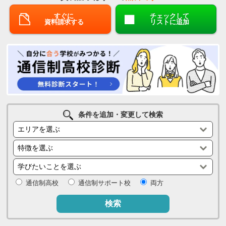
すぐに
チェックして
資料請求する
リストに追加
条件を追加・変更して検索
通信制高校
通信制サポート校
両方
検索