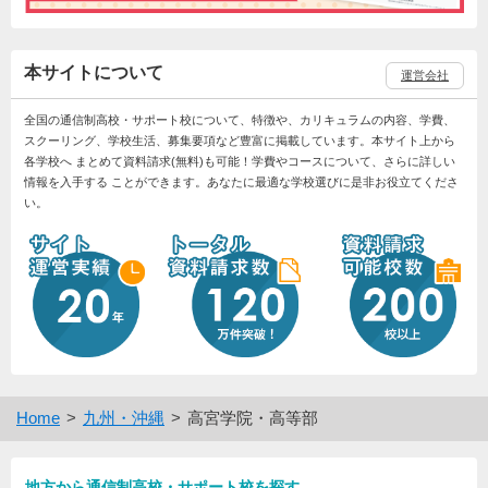
本サイトについて
運営会社
全国の通信制高校・サポート校について、特徴や、カリキュラムの内容、学費、
スクーリング、学校生活、募集要項など豊富に掲載しています。本サイト上から
各学校へ まとめて資料請求(無料)も可能！学費やコースについて、さらに詳しい
情報を入手する ことができます。あなたに最適な学校選びに是非お役立てくださ
い。
Home
九州・沖縄
高宮学院・高等部
地方から通信制高校・サポート校を探す