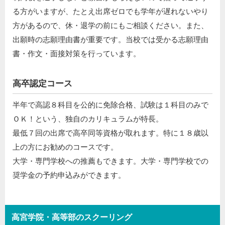
る方がいますが、たとえ出席ゼロでも学年が遅れないやり
方があるので、休・退学の前にもご相談ください。また、
出願時の志願理由書が重要です。当校では受かる志願理由
書・作文・面接対策を行っています。
高卒認定コース
半年で高認８科目を公的に免除合格、試験は１科目のみで
ＯＫ！という、独自のカリキュラムが特長。
最低７回の出席で高卒同等資格が取れます。特に１８歳以
上の方にお勧めのコースです。
大学・専門学校への推薦もできます。大学・専門学校での
奨学金の予約申込みができます。
高宮学院・高等部のスクーリング