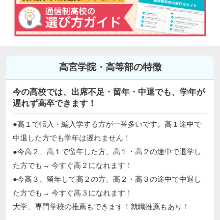
高宮学院・高等部の特徴
今の高校では、出席不足・留年・中退でも、学年が
遅れず高卒できます！
●高１で転入・編入学する方が一番多いです。高１途中で
中退した方でも学年は遅れません！
●今高２、高１で留年した方、高１・高２の途中で退学し
た方でも→ 今すぐ高２になれます！
●今高３、留年して高２の方、高２・高３の途中で中退し
た方でも→ 今すぐ高３になれます！
大学、専門学校の推薦もできます！就職推薦もあり！