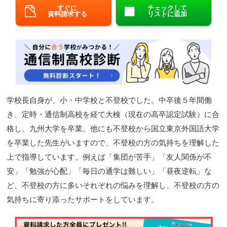
すぐに
チェックして
資料請求する
リストに追加
閉じる
学校長自身が、小・中学校と不登校でした。中卒後５年間働
き、定時・通信制高校を経て大検（現在の高卒認定試験）に合
格し、九州大学を卒業。他にも不登校から国立東京外国語大学
を卒業した先生がいますので、不登校の方の気持ちを理解した
上で指導しています。例えば「集団が苦手」「友人関係が不
安」「勉強が心配」「毎日の通学は難しい」「昼夜逆転」な
ど、不登校の方に多いそれぞれの悩みを理解し、不登校の方の
気持ちに寄り添ったサポートをしています。