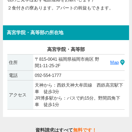
２食付きの寮あります。アパートの斡旋もできます。
高宮学院・高等部の所在地
高宮学院・高等部
〒815-0041 福岡県福岡市南区 野
住所
Map
間1-11-25-2F
電話
092-554-1777
天神から：西鉄天神大牟田線 西鉄高宮駅下
車 徒歩3分
アクセス
JR博多駅から：バスで約15分。野間四角下
車 徒歩1分
資料請求はすべて
無料です！