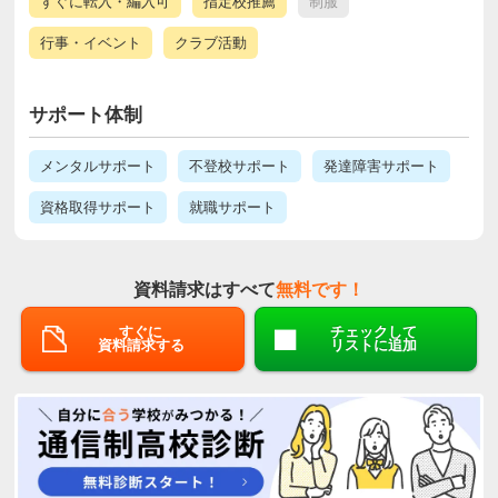
すぐに転入・編入可
指定校推薦
制服
行事・イベント
クラブ活動
サポート体制
メンタルサポート
不登校サポート
発達障害サポート
資格取得サポート
就職サポート
資料請求はすべて
無料です！
すぐに
チェックして
資料請求する
リストに追加