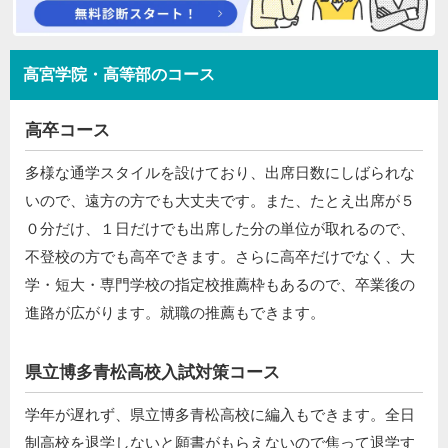
高宮学院・高等部のコース
高卒コース
多様な通学スタイルを設けており、出席日数にしばられな
いので、遠方の方でも大丈夫です。また、たとえ出席が５
０分だけ、１日だけでも出席した分の単位が取れるので、
不登校の方でも高卒できます。さらに高卒だけでなく、大
学・短大・専門学校の指定校推薦枠もあるので、卒業後の
進路が広がります。就職の推薦もできます。
県立博多青松高校入試対策コース
学年が遅れず、県立博多青松高校に編入もできます。全日
制高校を退学しないと願書がもらえないので焦って退学す