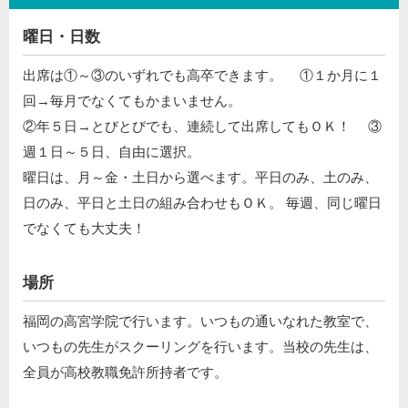
曜日・日数
出席は①～③のいずれでも高卒できます。 ①１か月に１
回→毎月でなくてもかまいません。
②年５日→とびとびでも、連続して出席してもＯＫ！ ③
週１日～５日、自由に選択。
曜日は、月～金・土日から選べます。平日のみ、土のみ、
日のみ、平日と土日の組み合わせもＯＫ。 毎週、同じ曜日
でなくても大丈夫！
場所
福岡の高宮学院で行います。いつもの通いなれた教室で、
いつもの先生がスクーリングを行います。当校の先生は、
全員が高校教職免許所持者です。