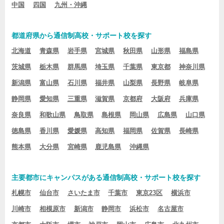
中国
四国
九州・沖縄
都道府県から通信制高校・サポート校を探す
北海道
青森県
岩手県
宮城県
秋田県
山形県
福島県
茨城県
栃木県
群馬県
埼玉県
千葉県
東京都
神奈川県
新潟県
富山県
石川県
福井県
山梨県
長野県
岐阜県
静岡県
愛知県
三重県
滋賀県
京都府
大阪府
兵庫県
奈良県
和歌山県
鳥取県
島根県
岡山県
広島県
山口県
徳島県
香川県
愛媛県
高知県
福岡県
佐賀県
長崎県
熊本県
大分県
宮崎県
鹿児島県
沖縄県
主要都市にキャンパスがある通信制高校・サポート校を探す
札幌市
仙台市
さいたま市
千葉市
東京23区
横浜市
川崎市
相模原市
新潟市
静岡市
浜松市
名古屋市