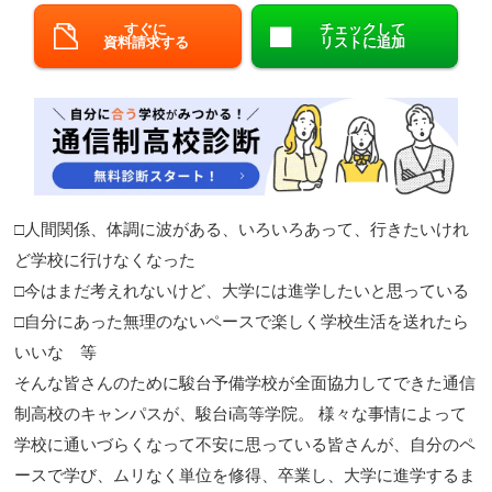
すぐに
チェックして
閉じる
資料請求する
リストに追加
□人間関係、体調に波がある、いろいろあって、行きたいけれ
ど学校に行けなくなった
□今はまだ考えれないけど、大学には進学したいと思っている
□自分にあった無理のないペースで楽しく学校生活を送れたら
いいな 等
そんな皆さんのために駿台予備学校が全面協力してできた通信
制高校のキャンパスが、駿台i高等学院。 様々な事情によって
学校に通いづらくなって不安に思っている皆さんが、自分のペ
ースで学び、ムリなく単位を修得、卒業し、大学に進学するま