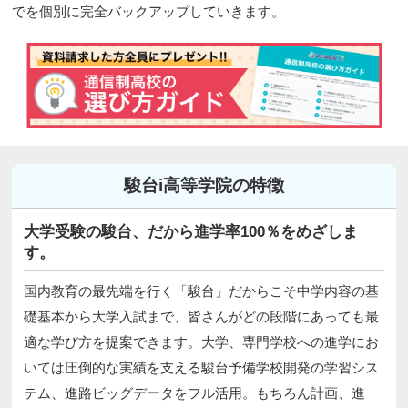
でを個別に完全バックアップしていきます。
駿台i高等学院の特徴
大学受験の駿台、だから進学率100％をめざしま
す。
国内教育の最先端を行く「駿台」だからこそ中学内容の基
礎基本から大学入試まで、皆さんがどの段階にあっても最
適な学び方を提案できます。大学、専門学校への進学にお
いては圧倒的な実績を支える駿台予備学校開発の学習シス
テム、進路ビッグデータをフル活用。もちろん計画、進