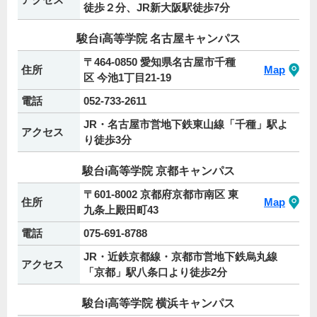
徒歩２分、JR新大阪駅徒歩7分
駿台i高等学院 名古屋キャンパス
〒464-0850 愛知県名古屋市千種
住所
Map
区 今池1丁目21-19
電話
052-733-2611
JR・名古屋市営地下鉄東山線「千種」駅よ
アクセス
り徒歩3分
駿台i高等学院 京都キャンパス
〒601-8002 京都府京都市南区 東
住所
Map
九条上殿田町43
電話
075-691-8788
JR・近鉄京都線・京都市営地下鉄烏丸線
アクセス
「京都」駅八条口より徒歩2分
駿台i高等学院 横浜キャンパス