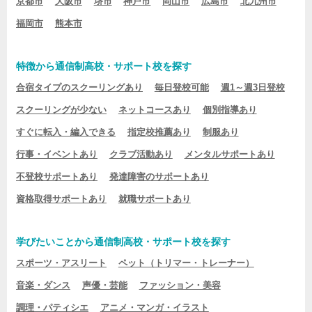
京都市
大阪市
堺市
神戸市
岡山市
広島市
北九州市
福岡市
熊本市
特徴から通信制高校・サポート校を探す
合宿タイプのスクーリングあり
毎日登校可能
週1～週3日登校
スクーリングが少ない
ネットコースあり
個別指導あり
すぐに転入・編入できる
指定校推薦あり
制服あり
行事・イベントあり
クラブ活動あり
メンタルサポートあり
不登校サポートあり
発達障害のサポートあり
資格取得サポートあり
就職サポートあり
学びたいことから通信制高校・サポート校を探す
スポーツ・アスリート
ペット（トリマー・トレーナー）
音楽・ダンス
声優・芸能
ファッション・美容
調理・パティシエ
アニメ・マンガ・イラスト