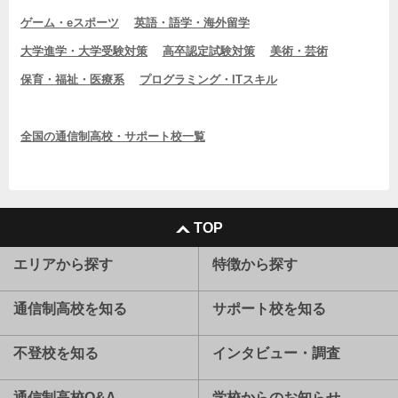
ゲーム・eスポーツ
英語・語学・海外留学
大学進学・大学受験対策
高卒認定試験対策
美術・芸術
保育・福祉・医療系
プログラミング・ITスキル
全国の通信制高校・サポート校一覧
TOP
エリアから探す
特徴から探す
通信制高校を知る
サポート校を知る
不登校を知る
インタビュー・調査
通信制高校Q&A
学校からのお知らせ