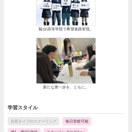
駿台i高等学院で希望進路実現。
新たな第一歩を、ともに。
学習スタイル
合宿タイプのスクーリング
毎日登校可能