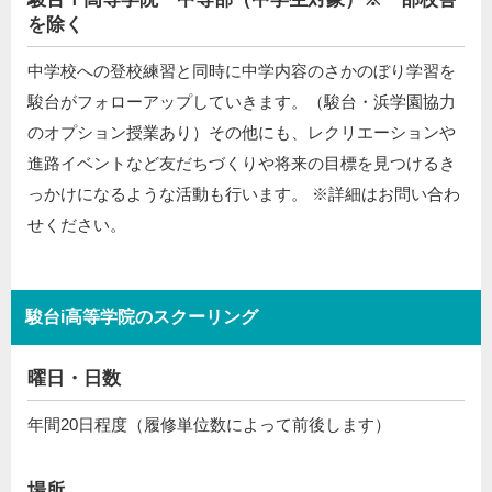
を除く
中学校への登校練習と同時に中学内容のさかのぼり学習を
駿台がフォローアップしていきます。（駿台・浜学園協力
のオプション授業あり）その他にも、レクリエーションや
進路イベントなど友だちづくりや将来の目標を見つけるき
っかけになるような活動も行います。 ※詳細はお問い合わ
せください。
駿台i高等学院のスクーリング
曜日・日数
年間20日程度（履修単位数によって前後します）
場所