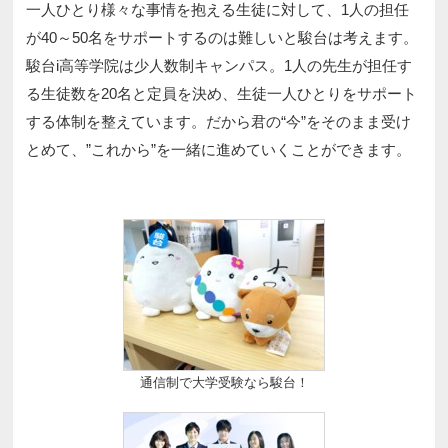
一人ひとり様々な事情を抱える生徒に対して、1人の担任
が40～50名をサポートするのは難しいと駿台は考えます。
駿台i高等学院は少人数制キャンパス。1人の先生が担任す
る生徒数を20名と定員を決め、生徒一人ひとりをサポート
する体制を整えています。だから君の“今”をそのまま受け
とめて、”これから”を一緒に進めていくことができます。
通信制で大学受験なら駿台！