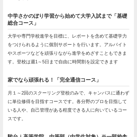
中学さかのぼり学習から始めて大学入試まで「基礎
総合コース」
大学や専門学校進学を目標に、レポートを含めて基礎学力
をつけられるように個別サポートを行います。アルバイト
やスポーツなどを頑張りながら進学をめざすこともできま
す。登校は週1～5日まで自由に時間割を設定できます
家でなら頑張れる！「完全通信コース」
月１～2回のスクーリング登校のみで、キャンパスに通わず
に単位修得を目指すコースです。各分野のプロを目指して
いる人や、自己管理がある程度できる人に向いているコー
スです。
駿台ｉ高等学院 中等部（中学生対象）※一部校舎