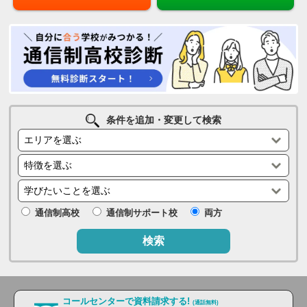
条件を追加・変更して検索
通信制高校
通信制サポート校
両方
検索
コールセンターで資料請求する!
(通話無料)