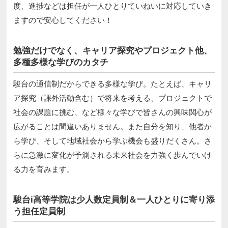
度、進捗などは担任が一人ひとりていねいに対応していき
ますので安心してください！
勉強だけでなく、キャリア探究やプロジェクト他、
多種多様な学びのカタチ
駿台の通信制だからできる多様な学び。たとえば、キャリ
ア探究（課外活動含む）で将来を考える、プロジェクトで
社会の課題に挑む、など様々な学びで皆さんの興味関心が
広がることは間違いありません。また自分を知り、他者か
ら学び、そして地域社会から学ぶ機会も盛りだくさん。さ
らに急激に変化が予測される未来社会を力強く歩んでいけ
る力を育みます。
駿台i高等学院は少人数定員制＆一人ひとりに寄り添
う担任定員制