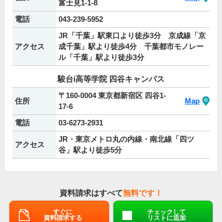
富士見1-1-8
電話
043-239-5952
JR「千葉」駅東口より徒歩3分 京成線「京
アクセス
成千葉」駅より徒歩4分 千葉都市モノレー
ル「千葉」駅より徒歩3分
駿台i高等学院 四谷キャンパス
〒160-0004 東京都新宿区 四谷1-
住所
Map
17-6
電話
03-6273-2931
JR・東京メトロ丸の内線・南北線「四ツ
アクセス
谷」駅より徒歩5分
資料請求はすべて
無料です！
すぐに
チェックして
資料請求する
リストに追加