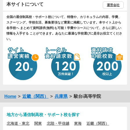
本サイトについて
運営会社
全国の通信制高校・サポート校について、特徴や、カリキュラムの内容、学費、
スクーリング、学校生活、募集要項など豊富に掲載しています。本サイト上から
各学校へ まとめて資料請求(無料)も可能！学費やコースについて、さらに詳しい
情報を入手する ことができます。あなたに最適な学校選びに是非お役立てくださ
い。
Home
近畿（関西）
兵庫県
駿台i高等学院
地方から通信制高校・サポート校を探す
北海道・東北
関東
北陸・甲信越
東海
近畿（関西）