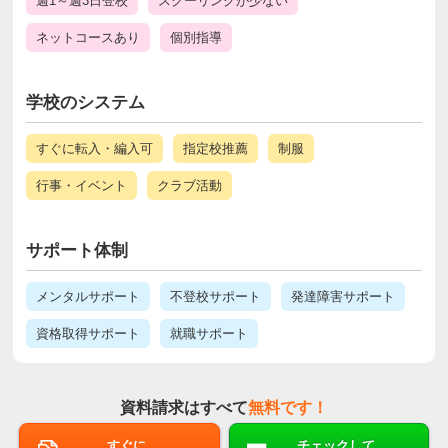
週1～週3日登校
スクーリングが少ない
ネットコースあり
個別指導
学校のシステム
すぐに転入・編入可
指定校推薦
制服
行事・イベント
クラブ活動
サポート体制
メンタルサポート
不登校サポート
発達障害サポート
資格取得サポート
就職サポート
資料請求はすべて
無料です！
すぐに
チェックして