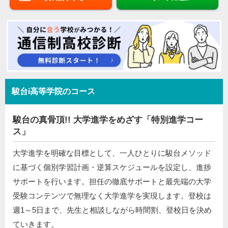
駿台i高等学院のコース
駿台の真骨頂!! 大学進学をめざす「特別進学コー
ス」
大学進学を明確な目標として、一人ひとりに駿台メソッド
に基づく個別学習計画・逆算スケジュールを設定し、進捗
サポートを行います。担任の徹底サポートと最先端の大学
受験コンテンツで無理なく大学進学を実現します。登校は
週1～5日まで、先生と相談しながら時間割、登校日を決め
ていきます。