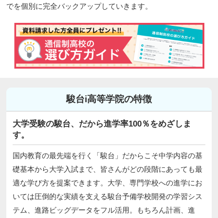
でを個別に完全バックアップしていきます。
駿台i高等学院の特徴
大学受験の駿台、だから進学率100％をめざしま
す。
国内教育の最先端を行く「駿台」だからこそ中学内容の基
礎基本から大学入試まで、皆さんがどの段階にあっても最
適な学び方を提案できます。大学、専門学校への進学にお
いては圧倒的な実績を支える駿台予備学校開発の学習シス
テム、進路ビッグデータをフル活用。もちろん計画、進