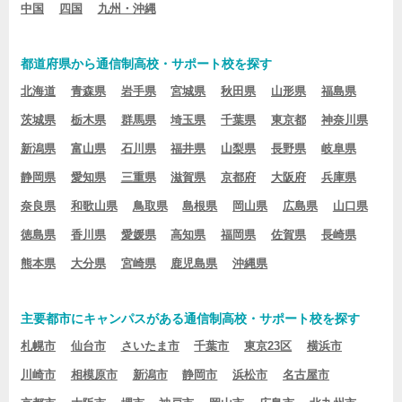
中国
四国
九州・沖縄
都道府県から通信制高校・サポート校を探す
北海道
青森県
岩手県
宮城県
秋田県
山形県
福島県
茨城県
栃木県
群馬県
埼玉県
千葉県
東京都
神奈川県
新潟県
富山県
石川県
福井県
山梨県
長野県
岐阜県
静岡県
愛知県
三重県
滋賀県
京都府
大阪府
兵庫県
奈良県
和歌山県
鳥取県
島根県
岡山県
広島県
山口県
徳島県
香川県
愛媛県
高知県
福岡県
佐賀県
長崎県
熊本県
大分県
宮崎県
鹿児島県
沖縄県
主要都市にキャンパスがある通信制高校・サポート校を探す
札幌市
仙台市
さいたま市
千葉市
東京23区
横浜市
川崎市
相模原市
新潟市
静岡市
浜松市
名古屋市