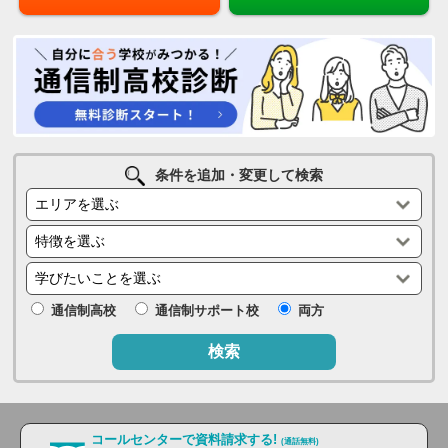
条件を追加・変更して検索
通信制高校
通信制サポート校
両方
検索
コールセンターで資料請求する!
(通話無料)