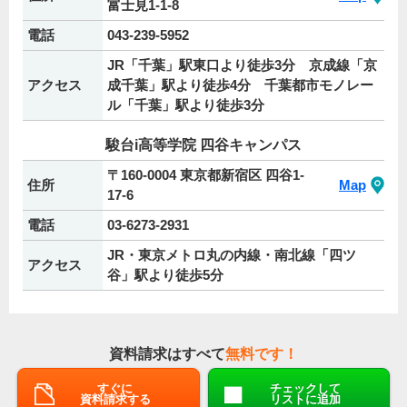
富士見1-1-8
電話
043-239-5952
JR「千葉」駅東口より徒歩3分 京成線「京
アクセス
成千葉」駅より徒歩4分 千葉都市モノレー
ル「千葉」駅より徒歩3分
駿台i高等学院 四谷キャンパス
〒160-0004 東京都新宿区 四谷1-
住所
Map
17-6
電話
03-6273-2931
JR・東京メトロ丸の内線・南北線「四ツ
アクセス
谷」駅より徒歩5分
資料請求はすべて
無料です！
すぐに
チェックして
資料請求する
リストに追加