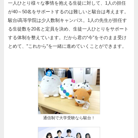
一人ひとり様々な事情を抱える生徒に対して、1人の担任
が40～50名をサポートするのは難しいと駿台は考えます。
駿台i高等学院は少人数制キャンパス。1人の先生が担任す
る生徒数を20名と定員を決め、生徒一人ひとりをサポート
する体制を整えています。だから君の“今”をそのまま受け
とめて、”これから”を一緒に進めていくことができます。
通信制で大学受験なら駿台！