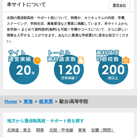
本サイトについて
運営会社
全国の通信制高校・サポート校について、特徴や、カリキュラムの内容、学費、
スクーリング、学校生活、募集要項など豊富に掲載しています。本サイト上から
各学校へ まとめて資料請求(無料)も可能！学費やコースについて、さらに詳しい
情報を入手する ことができます。あなたに最適な学校選びに是非お役立てくださ
い。
Home
東海
岐阜県
駿台i高等学院
地方から通信制高校・サポート校を探す
北海道・東北
関東
北陸・甲信越
東海
近畿（関西）