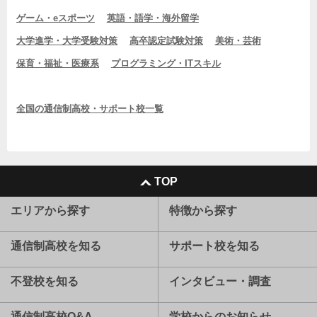
ゲーム・eスポーツ
英語・語学・海外留学
大学進学・大学受験対策
高卒認定試験対策
美術・芸術
保育・福祉・医療系
プログラミング・ITスキル
全国の通信制高校・サポート校一覧
TOP
エリアから探す
特徴から探す
通信制高校を知る
サポート校を知る
不登校を知る
インタビュー・調査
通信制高校Q&A
学校からのお知らせ