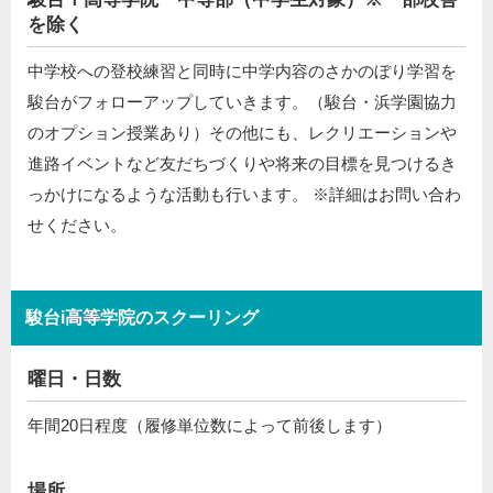
を除く
中学校への登校練習と同時に中学内容のさかのぼり学習を
駿台がフォローアップしていきます。（駿台・浜学園協力
のオプション授業あり）その他にも、レクリエーションや
進路イベントなど友だちづくりや将来の目標を見つけるき
っかけになるような活動も行います。 ※詳細はお問い合わ
せください。
駿台i高等学院のスクーリング
曜日・日数
年間20日程度（履修単位数によって前後します）
場所