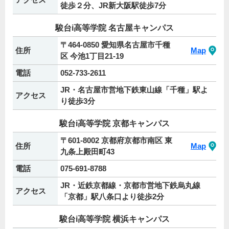
徒歩２分、JR新大阪駅徒歩7分
駿台i高等学院 名古屋キャンパス
〒464-0850 愛知県名古屋市千種
住所
Map
区 今池1丁目21-19
電話
052-733-2611
JR・名古屋市営地下鉄東山線「千種」駅よ
アクセス
り徒歩3分
駿台i高等学院 京都キャンパス
〒601-8002 京都府京都市南区 東
住所
Map
九条上殿田町43
電話
075-691-8788
JR・近鉄京都線・京都市営地下鉄烏丸線
アクセス
「京都」駅八条口より徒歩2分
駿台i高等学院 横浜キャンパス