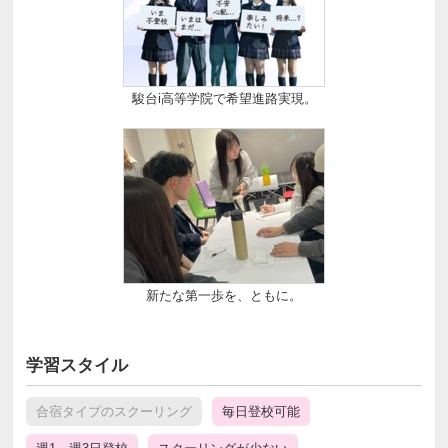
駿台i高等学院で希望進路実現。
新たな第一歩を、ともに。
学習スタイル
合宿タイプのスクーリング
毎日登校可能