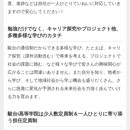
度、進捗などは担任が一人ひとりていねいに対応していき
ますので安心してください！
勉強だけでなく、キャリア探究やプロジェクト他、
多種多様な学びのカタチ
駿台の通信制だからできる多様な学び。たとえば、キャリ
ア探究（課外活動含む）で将来を考える、プロジェクトで
社会の課題に挑む、など様々な学びで皆さんの興味関心が
広がることは間違いありません。また自分を知り、他者か
ら学び、そして地域社会から学ぶ機会も盛りだくさん。さ
らに急激に変化が予測される未来社会を力強く歩んでいけ
る力を育みます。
駿台i高等学院は少人数定員制＆一人ひとりに寄り添
う担任定員制