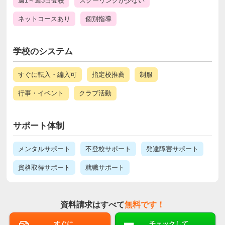
週1～週3日登校
スクーリングが少ない
ネットコースあり
個別指導
学校のシステム
すぐに転入・編入可
指定校推薦
制服
行事・イベント
クラブ活動
サポート体制
メンタルサポート
不登校サポート
発達障害サポート
資格取得サポート
就職サポート
資料請求はすべて
無料です！
すぐに
チェックして