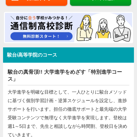
駿台i高等学院のコース
駿台の真骨頂!! 大学進学をめざす「特別進学コー
ス」
大学進学を明確な目標として、一人ひとりに駿台メソッド
に基づく個別学習計画・逆算スケジュールを設定し、進捗
サポートを行います。担任の徹底サポートと最先端の大学
受験コンテンツで無理なく大学進学を実現します。登校は
週1～5日まで、先生と相談しながら時間割、登校日を決め
ていきます。