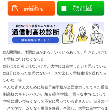
すぐに
チェックして
閉じる
資料請求する
リストに追加
□人間関係、体調に波がある、いろいろあって、行きたいけれ
ど学校に行けなくなった
□今はまだ考えれないけど、大学には進学したいと思っている
□自分にあった無理のないペースで楽しく学校生活を送れたら
いいな 等
そんな皆さんのために駿台予備学校が全面協力してできた通信
制高校のキャンパスが、駿台i高等学院。 様々な事情によって
学校に通いづらくなって不安に思っている皆さんが、自分のペ
ースで学び、ムリなく単位を修得、卒業し、大学に進学するま