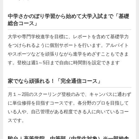
中学さかのぼり学習から始めて大学入試まで「基礎
総合コース」
大学や専門学校進学を目標に、レポートを含めて基礎学力
をつけられるように個別サポートを行います。アルバイト
やスポーツなどを頑張りながら進学をめざすこともできま
す。登校は週1～5日まで自由に時間割を設定できます
家でなら頑張れる！「完全通信コース」
月１～2回のスクーリング登校のみで、キャンパスに通わず
に単位修得を目指すコースです。各分野のプロを目指して
いる人や、自己管理がある程度できる人に向いているコー
スです。
駿台ｉ高等学院 中等部（中学生対象）※一部校舎