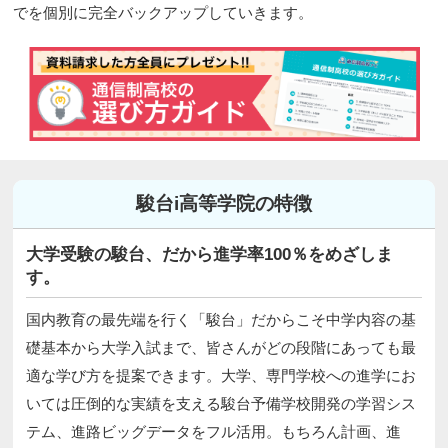
でを個別に完全バックアップしていきます。
駿台i高等学院の特徴
大学受験の駿台、だから進学率100％をめざしま
す。
国内教育の最先端を行く「駿台」だからこそ中学内容の基
礎基本から大学入試まで、皆さんがどの段階にあっても最
適な学び方を提案できます。大学、専門学校への進学にお
いては圧倒的な実績を支える駿台予備学校開発の学習シス
テム、進路ビッグデータをフル活用。もちろん計画、進