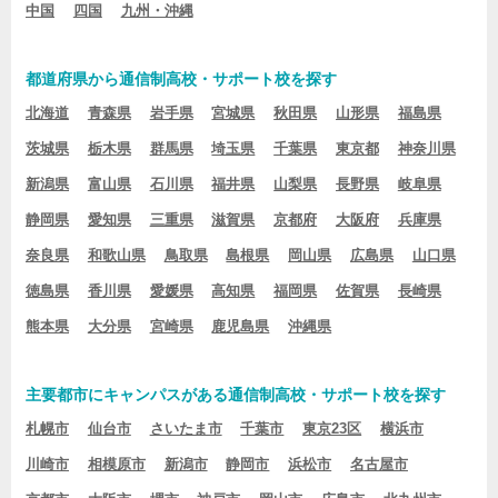
中国
四国
九州・沖縄
都道府県から通信制高校・サポート校を探す
北海道
青森県
岩手県
宮城県
秋田県
山形県
福島県
茨城県
栃木県
群馬県
埼玉県
千葉県
東京都
神奈川県
新潟県
富山県
石川県
福井県
山梨県
長野県
岐阜県
静岡県
愛知県
三重県
滋賀県
京都府
大阪府
兵庫県
奈良県
和歌山県
鳥取県
島根県
岡山県
広島県
山口県
徳島県
香川県
愛媛県
高知県
福岡県
佐賀県
長崎県
熊本県
大分県
宮崎県
鹿児島県
沖縄県
主要都市にキャンパスがある通信制高校・サポート校を探す
札幌市
仙台市
さいたま市
千葉市
東京23区
横浜市
川崎市
相模原市
新潟市
静岡市
浜松市
名古屋市