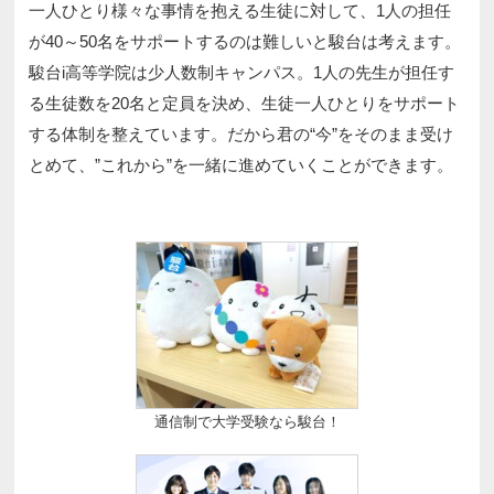
一人ひとり様々な事情を抱える生徒に対して、1人の担任
が40～50名をサポートするのは難しいと駿台は考えます。
駿台i高等学院は少人数制キャンパス。1人の先生が担任す
る生徒数を20名と定員を決め、生徒一人ひとりをサポート
する体制を整えています。だから君の“今”をそのまま受け
とめて、”これから”を一緒に進めていくことができます。
通信制で大学受験なら駿台！