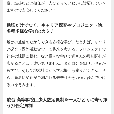
度、進捗などは担任が一人ひとりていねいに対応していき
ますので安心してください！
勉強だけでなく、キャリア探究やプロジェクト他、
多種多様な学びのカタチ
駿台の通信制だからできる多様な学び。たとえば、キャリ
ア探究（課外活動含む）で将来を考える、プロジェクトで
社会の課題に挑む、など様々な学びで皆さんの興味関心が
広がることは間違いありません。また自分を知り、他者か
ら学び、そして地域社会から学ぶ機会も盛りだくさん。さ
らに急激に変化が予測される未来社会を力強く歩んでいけ
る力を育みます。
駿台i高等学院は少人数定員制＆一人ひとりに寄り添
う担任定員制