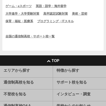
ゲーム・eスポーツ
英語・語学・海外留学
大学進学・大学受験対策
高卒認定試験対策
美術・芸術
保育・福祉・医療系
プログラミング・ITスキル
全国の通信制高校・サポート校一覧
TOP
エリアから探す
特徴から探す
通信制高校を知る
サポート校を知る
不登校を知る
インタビュー・調査
通信制高校Q&A
学校からのお知らせ