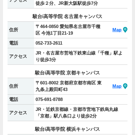
徒歩２分、JR新大阪駅徒歩7分
駿台i高等学院 名古屋キャンパス
〒464-0850 愛知県名古屋市千種
住所
Map
区 今池1丁目21-19
電話
052-733-2611
JR・名古屋市営地下鉄東山線「千種」駅よ
アクセス
り徒歩3分
駿台i高等学院 京都キャンパス
〒601-8002 京都府京都市南区 東
住所
Map
九条上殿田町43
電話
075-691-8788
JR・近鉄京都線・京都市営地下鉄烏丸線
アクセス
「京都」駅八条口より徒歩2分
駿台i高等学院 横浜キャンパス