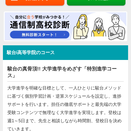
駿台i高等学院のコース
駿台の真骨頂!! 大学進学をめざす「特別進学コー
ス」
大学進学を明確な目標として、一人ひとりに駿台メソッド
に基づく個別学習計画・逆算スケジュールを設定し、進捗
サポートを行います。担任の徹底サポートと最先端の大学
受験コンテンツで無理なく大学進学を実現します。登校は
週1～5日まで、先生と相談しながら時間割、登校日を決め
ていきます。