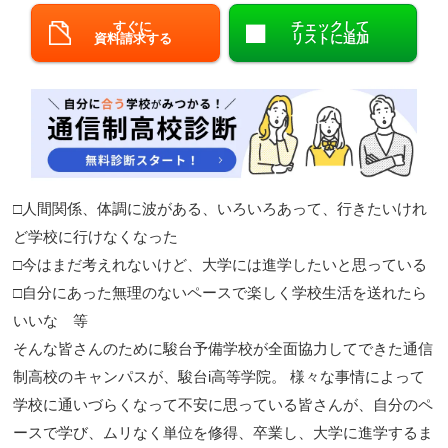
すぐに
チェックして
閉じる
資料請求する
リストに追加
□人間関係、体調に波がある、いろいろあって、行きたいけれ
ど学校に行けなくなった
□今はまだ考えれないけど、大学には進学したいと思っている
□自分にあった無理のないペースで楽しく学校生活を送れたら
いいな 等
そんな皆さんのために駿台予備学校が全面協力してできた通信
制高校のキャンパスが、駿台i高等学院。 様々な事情によって
学校に通いづらくなって不安に思っている皆さんが、自分のペ
ースで学び、ムリなく単位を修得、卒業し、大学に進学するま