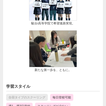
駿台i高等学院で希望進路実現。
新たな第一歩を、ともに。
学習スタイル
合宿タイプのスクーリング
毎日登校可能