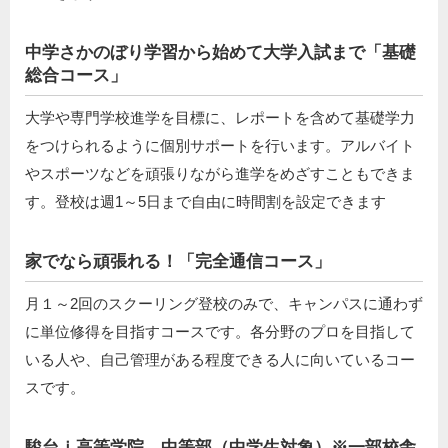
中学さかのぼり学習から始めて大学入試まで「基礎
総合コース」
大学や専門学校進学を目標に、レポートを含めて基礎学力
をつけられるように個別サポートを行います。アルバイト
やスポーツなどを頑張りながら進学をめざすこともできま
す。登校は週1～5日まで自由に時間割を設定できます
家でなら頑張れる！「完全通信コース」
月１～2回のスクーリング登校のみで、キャンパスに通わず
に単位修得を目指すコースです。各分野のプロを目指して
いる人や、自己管理がある程度できる人に向いているコー
スです。
駿台ｉ高等学院 中等部（中学生対象）※一部校舎