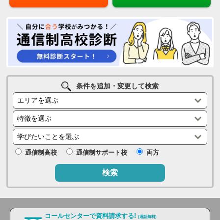
条件を追加・変更して検索
通信制高校
通信制サポート校
両方
検索
コールセンターで資料請求する!
(通話無料)