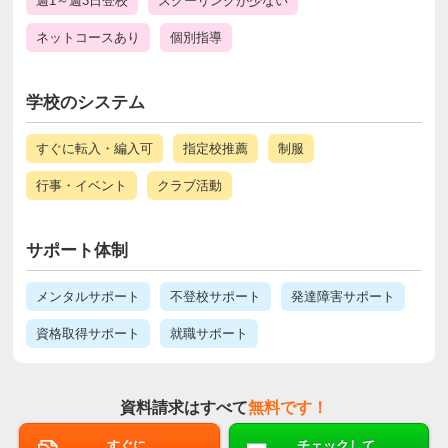
週1～週3日登校
スクーリングが少ない
ネットコースあり
個別指導
学校のシステム
すぐに転入・編入可
指定校推薦
制服
行事・イベント
クラブ活動
サポート体制
メンタルサポート
不登校サポート
発達障害サポート
資格取得サポート
就職サポート
資料請求はすべて
無料です！
すぐに
チェックして