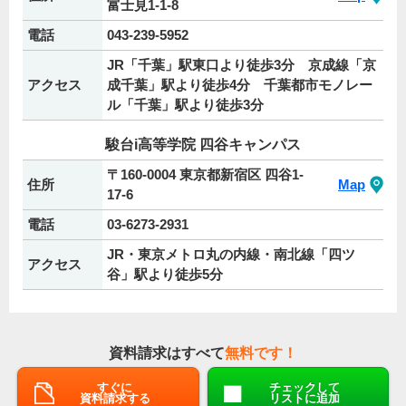
富士見1-1-8
電話
043-239-5952
JR「千葉」駅東口より徒歩3分 京成線「京
アクセス
成千葉」駅より徒歩4分 千葉都市モノレー
ル「千葉」駅より徒歩3分
駿台i高等学院 四谷キャンパス
〒160-0004 東京都新宿区 四谷1-
住所
Map
17-6
電話
03-6273-2931
JR・東京メトロ丸の内線・南北線「四ツ
アクセス
谷」駅より徒歩5分
資料請求はすべて
無料です！
すぐに
チェックして
資料請求する
リストに追加