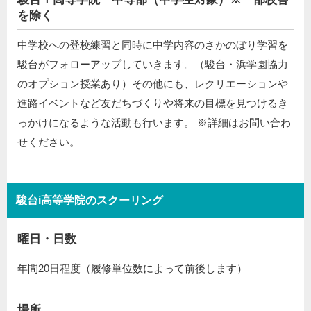
を除く
中学校への登校練習と同時に中学内容のさかのぼり学習を
駿台がフォローアップしていきます。（駿台・浜学園協力
のオプション授業あり）その他にも、レクリエーションや
進路イベントなど友だちづくりや将来の目標を見つけるき
っかけになるような活動も行います。 ※詳細はお問い合わ
せください。
駿台i高等学院のスクーリング
曜日・日数
年間20日程度（履修単位数によって前後します）
場所