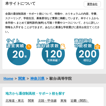
本サイトについて
運営会社
全国の通信制高校・サポート校について、特徴や、カリキュラムの内容、学費、
スクーリング、学校生活、募集要項など豊富に掲載しています。本サイト上から
各学校へ まとめて資料請求(無料)も可能！学費やコースについて、さらに詳しい
情報を入手する ことができます。あなたに最適な学校選びに是非お役立てくださ
い。
Home
関東
神奈川県
駿台i高等学院
地方から通信制高校・サポート校を探す
北海道・東北
関東
北陸・甲信越
東海
近畿（関西）