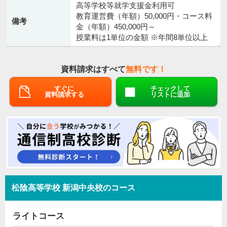
高等学校等就学支援金利用可
教育運営費（年額）50,000円・コース料
備考
金（年額）450,000円～
授業料は1単位の金額 ※年間8単位以上
資料請求はすべて
無料です！
すぐに
チェックして
資料請求する
リストに追加
松陰高等学校 新潟中央校のコース
ライトコース