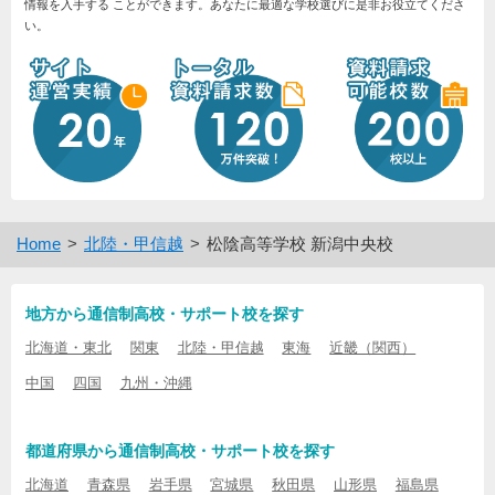
情報を入手する ことができます。あなたに最適な学校選びに是非お役立てくださ
い。
Home
北陸・甲信越
松陰高等学校 新潟中央校
地方から通信制高校・サポート校を探す
北海道・東北
関東
北陸・甲信越
東海
近畿（関西）
中国
四国
九州・沖縄
都道府県から通信制高校・サポート校を探す
北海道
青森県
岩手県
宮城県
秋田県
山形県
福島県