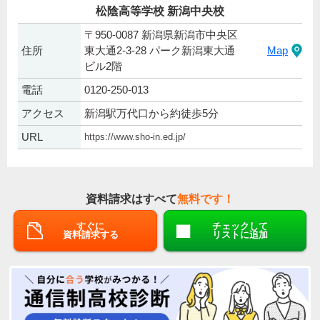
松陰高等学校 新潟中央校
〒950-0087 新潟県新潟市中央区
住所
東大通2-3-28 パーク新潟東大通
Map
ビル2階
電話
0120-250-013
アクセス
新潟駅万代口から約徒歩5分
URL
https://www.sho-in.ed.jp/
資料請求はすべて
無料です！
すぐに
チェックして
資料請求する
リストに追加