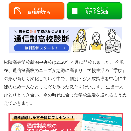
閉じる
すぐに
チェックして
資料請求する
リストに追加
松陰高等学校新潟中央校は2020年４月に開校しました。 今現
在、通信制高校のニーズが急激に高まり、学校生活の『学び』
の形が新しく変化していく中で、個別・少人数指導を中心に生
徒のため一人ひとりに寄り添った教育を行います。 生徒一人
ひとりと向き合い、今の時代に合った学校生活を送れるよう支
えていきます。