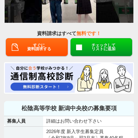
資料請求はすべて
無料です！
すぐに
チェックして
資料請求する
リストに追加
松陰高等学校 新潟中央校の募集要項
募集人員
詳細はお問い合わせ下さい
2026年度 新入学生募集定員
〔令和7年9月～翌3月末〕募集40名程