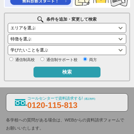
条件を追加・変更して検索
通信制高校
通信制サポート校
両方
検索
コールセンターで資料請求する!
(通話無料)
0120-115-813
各学校への質問がある場合は、WEBからの資料請求フォームで
お願いいたします。