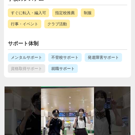
すぐに転入・編入可
指定校推薦
制服
行事・イベント
クラブ活動
サポート体制
メンタルサポート
不登校サポート
発達障害サポート
資格取得サポート
就職サポート