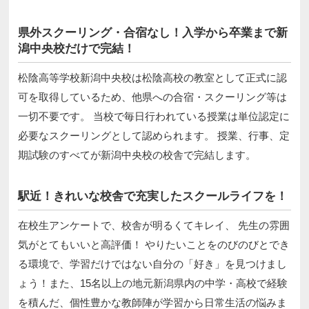
県外スクーリング・合宿なし！入学から卒業まで新
潟中央校だけで完結！
松陰高等学校新潟中央校は松陰高校の教室として正式に認
可を取得しているため、他県への合宿・スクーリング等は
一切不要です。 当校で毎日行われている授業は単位認定に
必要なスクーリングとして認められます。 授業、行事、定
期試験のすべてが新潟中央校の校舎で完結します。
駅近！きれいな校舎で充実したスクールライフを！
在校生アンケートで、校舎が明るくてキレイ、 先生の雰囲
気がとてもいいと高評価！ やりたいことをのびのびとでき
る環境で、学習だけではない自分の「好き」を見つけまし
ょう！また、15名以上の地元新潟県内の中学・高校で経験
を積んだ、個性豊かな教師陣が学習から日常生活の悩みま