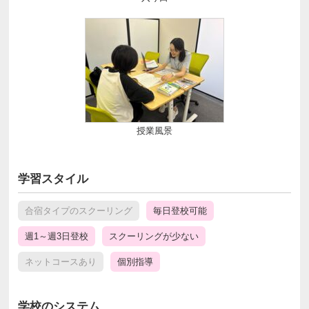
授業風景
学習スタイル
合宿タイプのスクーリング
毎日登校可能
週1～週3日登校
スクーリングが少ない
ネットコースあり
個別指導
学校のシステム