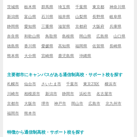
茨城県
栃木県
群馬県
埼玉県
千葉県
東京都
神奈川県
新潟県
富山県
石川県
福井県
山梨県
長野県
岐阜県
静岡県
愛知県
三重県
滋賀県
京都府
大阪府
兵庫県
奈良県
和歌山県
鳥取県
島根県
岡山県
広島県
山口県
徳島県
香川県
愛媛県
高知県
福岡県
佐賀県
長崎県
熊本県
大分県
宮崎県
鹿児島県
沖縄県
主要都市にキャンパスがある通信制高校・サポート校を探す
札幌市
仙台市
さいたま市
千葉市
東京23区
横浜市
川崎市
相模原市
新潟市
静岡市
浜松市
名古屋市
京都市
大阪市
堺市
神戸市
岡山市
広島市
北九州市
福岡市
熊本市
特徴から通信制高校・サポート校を探す