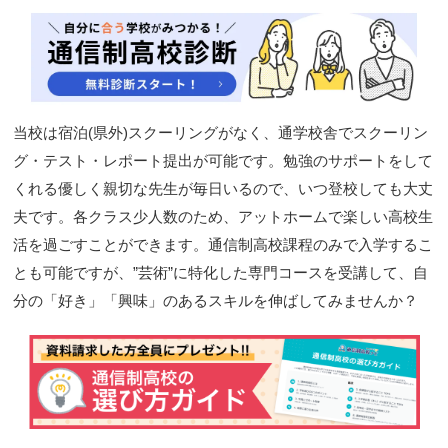
閉じる
当校は宿泊(県外)スクーリングがなく、通学校舎でスクーリン
グ・テスト・レポート提出が可能です。勉強のサポートをして
くれる優しく親切な先生が毎日いるので、いつ登校しても大丈
夫です。各クラス少人数のため、アットホームで楽しい高校生
活を過ごすことができます。通信制高校課程のみで入学するこ
とも可能ですが、”芸術”に特化した専門コースを受講して、自
分の「好き」「興味」のあるスキルを伸ばしてみませんか？