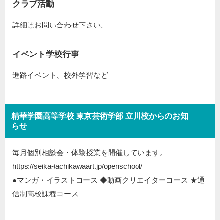
クラブ活動
詳細はお問い合わせ下さい。
イベント学校行事
進路イベント、校外学習など
精華学園高等学校 東京芸術学部 立川校からのお知
らせ
毎月個別相談会・体験授業を開催しています。
https://seika-tachikawaart.jp/openschool/
●マンガ・イラストコース ◆動画クリエイターコース ★通
信制高校課程コース