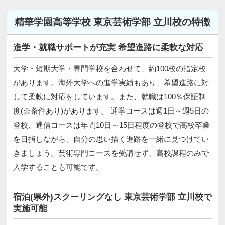
精華学園高等学校 東京芸術学部 立川校の特徴
進学・就職サポートが充実 希望進路に柔軟な対応
大学・短期大学・専門学校を合わせて、約100校の指定校
があります。海外大学への進学実績もあり、希望進路に対
して柔軟に対応をしています。また、就職は100％保証制
度(※条件あり)があります。 通学コースは週1日～週5日の
登校、通信コースは年間10日～15日程度の登校で高校卒業
を目指しながら、自分の思い描く進路を一緒に見つけてい
きましょう。芸術専門コースを受講せず、高校課程のみで
入学することも可能です。
宿泊(県外)スクーリングなし 東京芸術学部 立川校で
実施可能