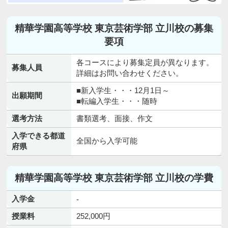
精華学園高等学校 東京芸術学部 立川校の募集
要項
各コースにより募集定員が異なります。
募集人員
詳細はお問い合わせください。
■新入学生・・・12月1日～
出願期間
■転編入学生・・・随時
選考方法
書類選考、面接、作文
入学できる都道
全国から入学可能
府県
精華学園高等学校 東京芸術学部 立川校の学費
入学金
-
授業料
252,000円