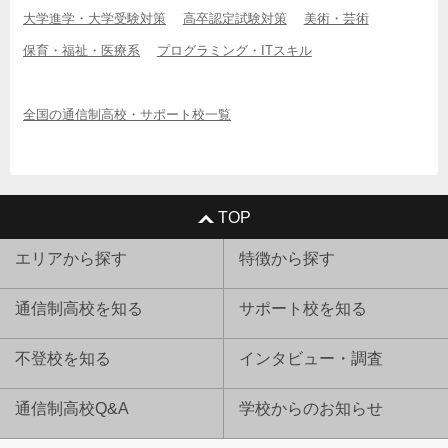
大学進学・大学受験対策
高卒認定試験対策
美術・芸術
保育・福祉・医療系
プログラミング・ITスキル
全国の通信制高校・サポート校一覧
TOP
エリアから探す
特徴から探す
通信制高校を知る
サポート校を知る
不登校を知る
インタビュー・調査
通信制高校Q&A
学校からのお知らせ