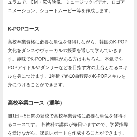
ュラムで、CM・広告映像、ミュージックビデオ、ロゴア
ニメーション、ショートムービー等を作成します。
K-POPコース
高校卒業資格に必要な単位を修得しながら、韓国のK-POP
文化をダンスやヴォーカルの授業を通して学んでいきま
す。趣味でK-POPに興味がある方はもちろん、本気でK-
POPアイドルやダンサーなどを目指す方の土台となるスキ
ルを身につけます。1年間で約10曲程度のK-POPスキルを
身につけることができます。
高校卒業コース（通学）
週1日～5日間の登校で高校卒業資格に必要な単位を修得す
るコースです。 各教科の講師が毎日いますので、学習指導
を受けながら、課題レポートを作成することができます。