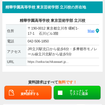
精華学園高等学校 東京芸術学部 立川校の所在地
精華学園高等学校 東京芸術学部 立川校
〒190-0012 東京都立川市 曙町1-
住所
Map
17-1 石川ビル3階
電話
042-506-1850
JR立川駅北口から徒歩6分・多摩都市モノレ
アクセス
ール線立川北駅から徒歩5分
URL
https://seika-tachikawaart.jp...
資料請求はすべて
無料です！
すぐに
チェックして
資料請求する
リストに追加