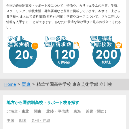
全国の通信制高校・サポート校について、特徴や、カリキュラムの内容、学費、
スクーリング、学校生活、募集要項など豊富に掲載しています。本サイト上から
各学校へ まとめて資料請求(無料)も可能！学費やコースについて、さらに詳しい
情報を入手する ことができます。あなたに最適な学校選びに是非お役立てくださ
い。
Home
関東
精華学園高等学校 東京芸術学部 立川校
地方から通信制高校・サポート校を探す
北海道・東北
関東
北陸・甲信越
東海
近畿（関西）
中国
四国
九州・沖縄