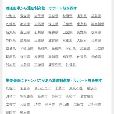
都道府県から通信制高校・サポート校を探す
北海道
青森県
岩手県
宮城県
秋田県
山形県
福島県
茨城県
栃木県
群馬県
埼玉県
千葉県
東京都
神奈川県
新潟県
富山県
石川県
福井県
山梨県
長野県
岐阜県
静岡県
愛知県
三重県
滋賀県
京都府
大阪府
兵庫県
奈良県
和歌山県
鳥取県
島根県
岡山県
広島県
山口県
徳島県
香川県
愛媛県
高知県
福岡県
佐賀県
長崎県
熊本県
大分県
宮崎県
鹿児島県
沖縄県
主要都市にキャンパスがある通信制高校・サポート校を探す
札幌市
仙台市
さいたま市
千葉市
東京23区
横浜市
川崎市
相模原市
新潟市
静岡市
浜松市
名古屋市
京都市
大阪市
堺市
神戸市
岡山市
広島市
北九州市
福岡市
熊本市