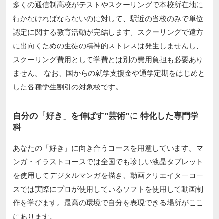
多くの通信制高校がテストやスクーリングで本校所在地に
行かなければならないのに対して、駅近の当校のみで単位
認定に関する教育活動が完結します。スクーリングで遠方
に出向くための生徒の精神的ストレスは発生しませんし、
スクーリング費用として学費とは別の費用負担も必要あり
ません。 なお、国からの就学支援金や通学定期をはじめと
した各種学生割引の対象校です。
自分の「好き」を伸ばす”芸術”に 特化した専門学
科
あなたの「好き」に向き合うコースを用意しています。マ
ンガ・イラストコースでは全国でも珍しい液晶タブレット
を使用してデジタルマンガを描き、動画クリエイターコー
スでは実際にプロが使用しているソフトを使用して動画制
作を学びます。最高の環境で自分を表現できる場所がここ
にあります。