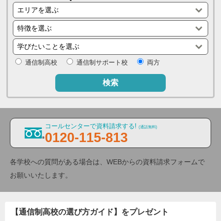
通信制高校
通信制サポート校
両方
検索
コールセンターで資料請求する!
(通話無料)
0120-115-813
各学校への質問がある場合は、WEBからの資料請求フォームで
お願いいたします。
【通信制高校の選び方ガイド】をプレゼント