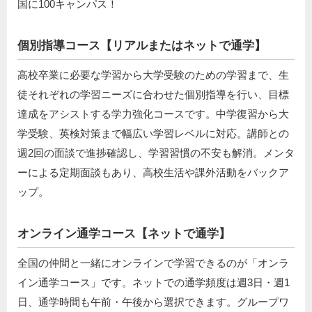
国に100キャンパス！
個別指導コース【リアルまたはネットで通学】
高校卒業に必要な学習から大学受験のための学習まで、生
徒それぞれの学習ニーズに合わせた個別指導を行い、目標
達成をアシストする学力強化コースです。中学復習から大
学受験、英検対策まで幅広い学習レベルに対応。講師との
週2回の面談で進捗確認し、学習習慣の不安も解消。メンタ
ーによる定期面談もあり、高校生活や課外活動をバックア
ップ。
オンライン通学コース【ネットで通学】
全国の仲間と一緒にオンラインで学習できるのが「オンラ
イン通学コース」です。ネットでの通学頻度は週3日・週1
日、通学時間も午前・午後から選択できます。グループワ