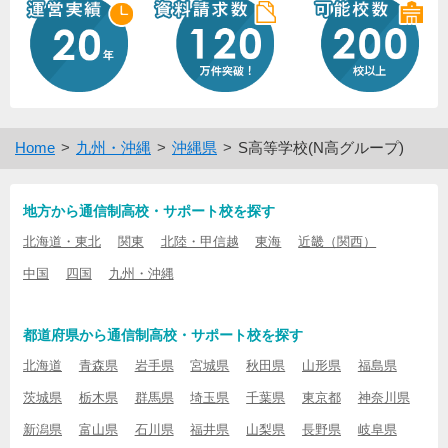
Home
九州・沖縄
沖縄県
S高等学校(N高グループ)
地方から通信制高校・サポート校を探す
北海道・東北
関東
北陸・甲信越
東海
近畿（関西）
中国
四国
九州・沖縄
都道府県から通信制高校・サポート校を探す
北海道
青森県
岩手県
宮城県
秋田県
山形県
福島県
茨城県
栃木県
群馬県
埼玉県
千葉県
東京都
神奈川県
新潟県
富山県
石川県
福井県
山梨県
長野県
岐阜県