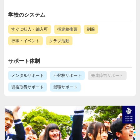
学校のシステム
すぐに転入・編入可
指定校推薦
制服
行事・イベント
クラブ活動
サポート体制
メンタルサポート
不登校サポート
発達障害サポート
資格取得サポート
就職サポート