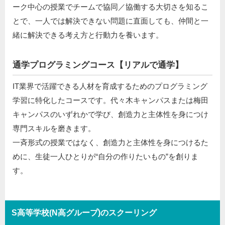
ーク中心の授業でチームで協同／協働する大切さを知るこ
とで、一人では解決できない問題に直面しても、仲間と一
緒に解決できる考え方と行動力を養います。
通学プログラミングコース【リアルで通学】
IT業界で活躍できる人材を育成するためのプログラミング
学習に特化したコースです。代々木キャンパスまたは梅田
キャンパスのいずれかで学び、創造力と主体性を身につけ
専門スキルを磨きます。
一斉形式の授業ではなく、創造力と主体性を身につけるた
めに、生徒一人ひとりが“自分の作りたいもの”を創りま
す。
S高等学校(N高グループ)のスクーリング