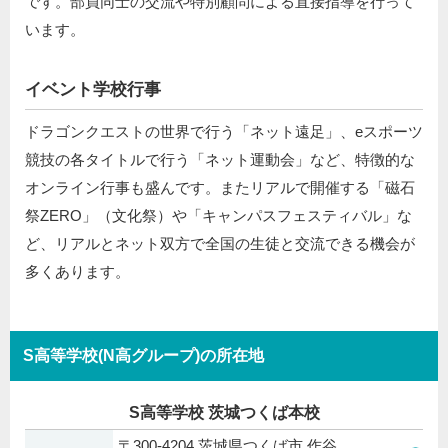
です。部員同士の交流や特別顧問による直接指導を行って
います。
イベント学校行事
ドラゴンクエストの世界で行う「ネット遠足」、eスポーツ
競技の各タイトルで行う「ネット運動会」など、特徴的な
オンライン行事も盛んです。またリアルで開催する「磁石
祭ZERO」（文化祭）や「キャンパスフェスティバル」な
ど、リアルとネット双方で全国の生徒と交流できる機会が
多くあります。
S高等学校(N高グループ)の所在地
S高等学校 茨城つくば本校
〒300-4204 茨城県つくば市 作谷