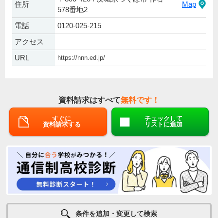
住所
Map
578番地2
電話
0120-025-215
アクセス
URL
https://nnn.ed.jp/
資料請求はすべて
無料です！
すぐに
チェックして
資料請求する
リストに追加
条件を追加・変更して検索