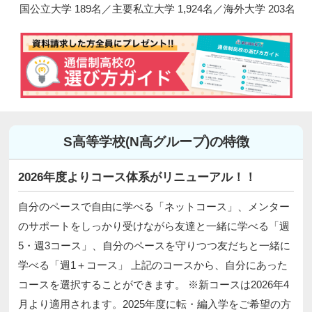
国公立大学 189名／主要私立大学 1,924名／海外大学 203名
S高等学校(N高グループ)の特徴
2026年度よりコース体系がリニューアル！！
自分のペースで自由に学べる「ネットコース」、メンター
のサポートをしっかり受けながら友達と一緒に学べる「週
5・週3コース」、自分のペースを守りつつ友だちと一緒に
学べる「週1＋コース」 上記のコースから、自分にあった
コースを選択することができます。 ※新コースは2026年4
月より適用されます。2025年度に転・編入学をご希望の方