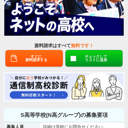
資料請求はすべて
無料です！
すぐに
チェックして
資料請求する
リストに追加
S高等学校(N高グループ)の募集要項
募集人員
詳細は学校にお問合せください。