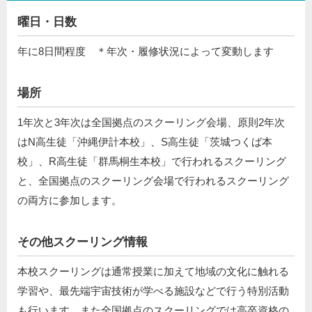
曜日・日数
年に8日間程度 ＊年次・履修状況によって変動します
場所
1年次と3年次は全国拠点のスクーリング会場、原則2年次
はN高生徒「沖縄伊計本校」、S高生徒「茨城つくば本
校」、R高生徒「群馬桐生本校」で行われるスクーリング
と、全国拠点のスクーリング会場で⾏われるスクーリング
の両⽅に参加します。
その他スクーリング情報
本校スクーリングは通常授業に加えて地域の文化に触れる
学習や、最先端宇宙技術が学べる施設などで行う特別活動
も行います。また全国拠点のスクーリングでは高卒資格の