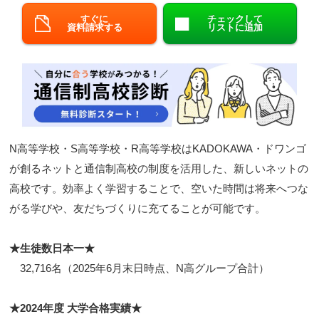
すぐに
チェックして
閉じる
資料請求する
リストに追加
N高等学校・S高等学校・R高等学校はKADOKAWA・ドワンゴ
が創るネットと通信制高校の制度を活用した、新しいネットの
高校です。効率よく学習することで、空いた時間は将来へつな
がる学びや、友だちづくりに充てることが可能です。
★生徒数日本一★
32,716名（2025年6月末日時点、N高グループ合計）
★2024年度 大学合格実績★