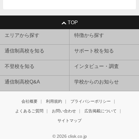
TOP
エリアから探す
特徴から探す
通信制高校を知る
サポート校を知る
不登校を知る
インタビュー・調査
通信制高校Q&A
学校からのお知らせ
会社概要
利用規約
プライバシーポリシー
よくあるご質問
お問い合わせ
広告掲載について
サイトマップ
© 2026 clisk.co.jp