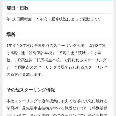
曜日・日数
年に8日間程度 ＊年次・履修状況によって変動します
場所
1年次と3年次は全国拠点のスクーリング会場、原則2年次
はN高生徒「沖縄伊計本校」、S高生徒「茨城つくば本
校」、R高生徒「群馬桐生本校」で行われるスクーリング
と、全国拠点のスクーリング会場で⾏われるスクーリング
の両⽅に参加します。
その他スクーリング情報
本校スクーリングは通常授業に加えて地域の文化に触れる
学習や、最先端宇宙技術が学べる施設などで行う特別活動
も行います。また全国拠点のスクーリングでは高卒資格の