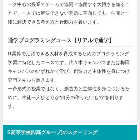
ーク中心の授業でチームで協同／協働する大切さを知るこ
とで、一人では解決できない問題に直面しても、仲間と一
緒に解決できる考え方と行動力を養います。
通学プログラミングコース【リアルで通学】
IT業界で活躍できる人材を育成するためのプログラミング
学習に特化したコースです。代々木キャンパスまたは梅田
キャンパスのいずれかで学び、創造力と主体性を身につけ
専門スキルを磨きます。
一斉形式の授業ではなく、創造力と主体性を身につけるた
めに、生徒一人ひとりが“自分の作りたいもの”を創りま
す。
S高等学校(N高グループ)のスクーリング