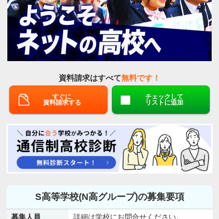
資料請求はすべて
無料です！
すぐに
チェックして
資料請求する
リストに追加
S高等学校(N高グループ)の募集要項
募集人員
詳細は学校にお問合せください。