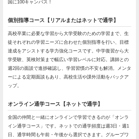
国に100キャンパス！
個別指導コース【リアルまたはネットで通学】
高校卒業に必要な学習から大学受験のための学習まで、生
徒それぞれの学習ニーズに合わせた個別指導を行い、目標
達成をアシストする学力強化コースです。中学復習から大
学受験、英検対策まで幅広い学習レベルに対応。講師との
週2回の面談で進捗確認し、学習習慣の不安も解消。メンタ
ーによる定期面談もあり、高校生活や課外活動をバックア
ップ。
オンライン通学コース【ネットで通学】
全国の仲間と一緒にオンラインで学習できるのが「オンラ
イン通学コース」です。ネットでの通学頻度は週3日・週1
日、通学時間も午前・午後から選択できます。グループワ