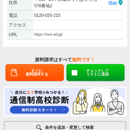
住所
Map
578番地2
電話
0120-025-215
アクセス
URL
https://nnn.ed.jp/
資料請求はすべて
無料です！
すぐに
チェックして
資料請求する
リストに追加
条件を追加・変更して検索