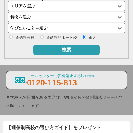
通信制高校
通信制サポート校
両方
検索
コールセンターで資料請求する!
(通話無料)
0120-115-813
各学校への質問がある場合は、WEBからの資料請求フォームで
お願いいたします。
【通信制高校の選び方ガイド】をプレゼント