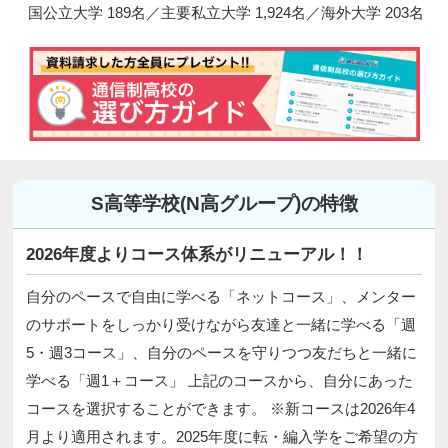
国公立大学 189名／主要私立大学 1,924名／海外大学 203名
S高等学校(N高グループ)の特徴
2026年度よりコース体系がリニューアル！！
自分のペースで自由に学べる「ネットコース」、メンター
のサポートをしっかり受けながら友達と一緒に学べる「週
5・週3コース」、自分のペースを守りつつ友だちと一緒に
学べる「週1＋コース」 上記のコースから、自分にあった
コースを選択することができます。 ※新コースは2026年4
月より適用されます。2025年度に転・編入学をご希望の方