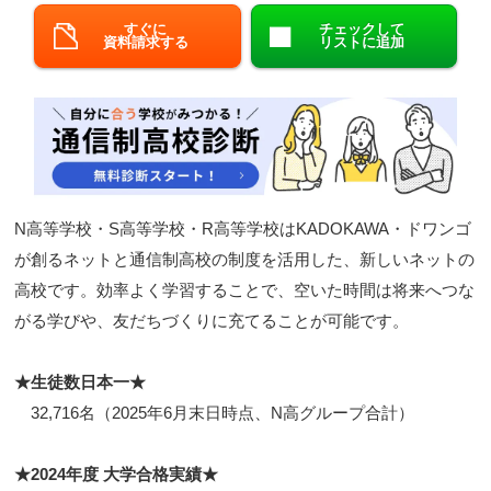
すぐに
チェックして
閉じる
資料請求する
リストに追加
N高等学校・S高等学校・R高等学校はKADOKAWA・ドワンゴ
が創るネットと通信制高校の制度を活用した、新しいネットの
高校です。効率よく学習することで、空いた時間は将来へつな
がる学びや、友だちづくりに充てることが可能です。
★生徒数日本一★
32,716名（2025年6月末日時点、N高グループ合計）
★2024年度 大学合格実績★