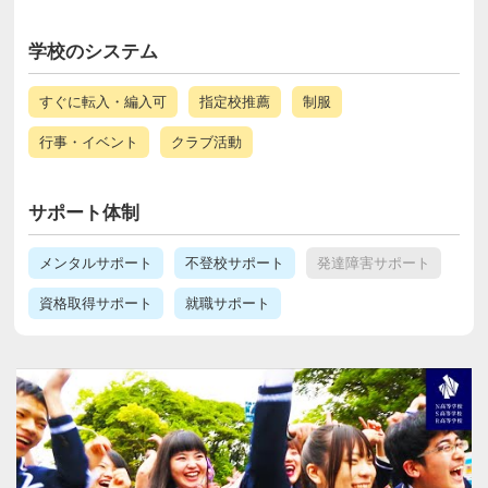
学校のシステム
すぐに転入・編入可
指定校推薦
制服
行事・イベント
クラブ活動
サポート体制
メンタルサポート
不登校サポート
発達障害サポート
資格取得サポート
就職サポート