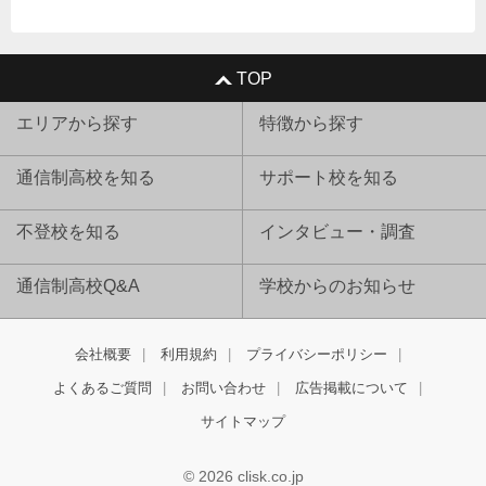
TOP
エリアから探す
特徴から探す
通信制高校を知る
サポート校を知る
不登校を知る
インタビュー・調査
通信制高校Q&A
学校からのお知らせ
会社概要
利用規約
プライバシーポリシー
よくあるご質問
お問い合わせ
広告掲載について
サイトマップ
© 2026 clisk.co.jp