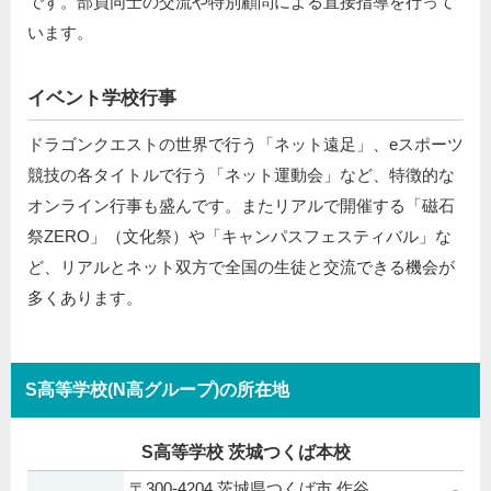
です。部員同士の交流や特別顧問による直接指導を行って
います。
イベント学校行事
ドラゴンクエストの世界で行う「ネット遠足」、eスポーツ
競技の各タイトルで行う「ネット運動会」など、特徴的な
オンライン行事も盛んです。またリアルで開催する「磁石
祭ZERO」（文化祭）や「キャンパスフェスティバル」な
ど、リアルとネット双方で全国の生徒と交流できる機会が
多くあります。
S高等学校(N高グループ)の所在地
S高等学校 茨城つくば本校
〒300-4204 茨城県つくば市 作谷