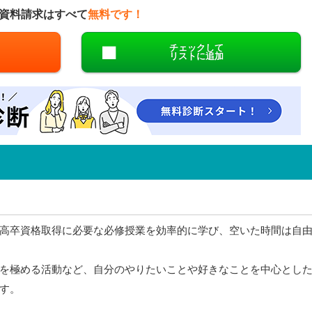
資料請求はすべて
無料です！
チェックして
リストに追加
高卒資格取得に必要な必修授業を効率的に学び、空いた時間は自
を極める活動など、自分のやりたいことや好きなことを中心とし
す。