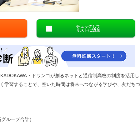
閉じる
チェックして
リストに追加
KADOKAWA・ドワンゴが創るネットと通信制高校の制度を活用し
く学習することで、空いた時間は将来へつながる学びや、友だち
N高グループ合計）