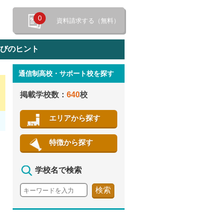
0
資料請求する（無料）
選びのヒント
通信制高校・サポート校を探す
特徴から探す
掲載学校数：
640
校
エリアから探す
特徴から探す
学校名で検索