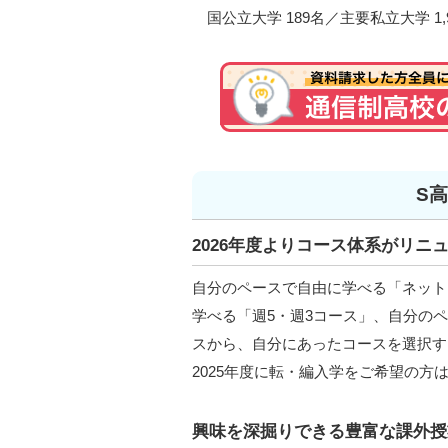
国公立大学 189名／主要私立大学 1,9
S
2026年度よりコース体系がリニ
自分のペースで自由に学べる「ネット
学べる「週5・週3コース」、自分のヘ
スから、自分にあったコースを選択する
2025年度に転・編入学をご希望の方
興味を深掘りできる豊富な課外授