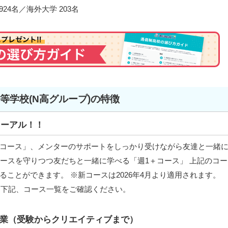
24名／海外大学 203名
高等学校(N高グループ)の特徴
ューアル！！
コース」、メンターのサポートをしっかり受けながら友達と一緒
゚ースを守りつつ友だちと一緒に学べる「週1＋コース」 上記のコー
ことができます。 ※新コースは2026年4月より適用されます。
は下記、コース一覧をご確認ください。
業（受験からクリエイティブまで）