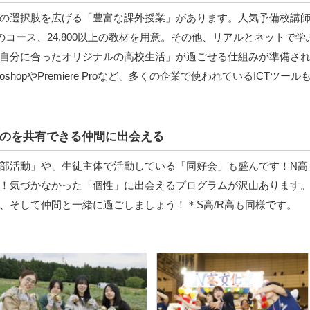
の選択肢を広げる「豊富な課外授業」があります。人気予備校講
のコース、24,800以上の教材を用意。その他、リアルとネットで学
自分に合ったオリジナルの高校生活」が過ごせる仕組みが準備さ
hopやPremiere Proなど、多くの企業で使われているICTツール
のを共有できる仲間に出会える
部活動」や、生徒主体で活動している「同好会」も盛んです！N高
！気づかなかった「個性」に出会えるプログラムが沢山あります
、そして仲間と一緒に過ごしましょう！＊S高/R高も同様です。