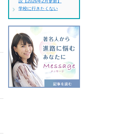
説【2026年2月更新】
学校に行きたくない