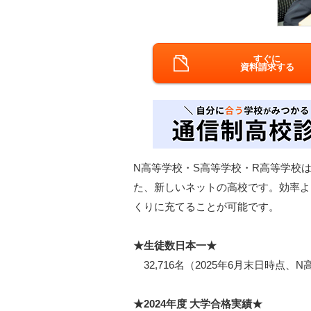
すぐに
資料請求する
N高等学校・S高等学校・R高等学校は
た、新しいネットの高校です。効率よ
くりに充てることが可能です。
★生徒数日本一★
32,716名（2025年6月末日時点、
★2024年度 大学合格実績★