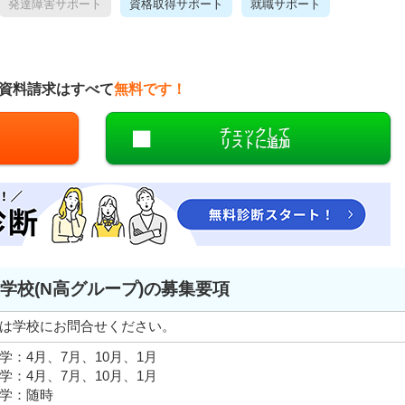
発達障害サポート
資格取得サポート
就職サポート
資料請求はすべて
無料です！
チェックして
リストに追加
学校(N高グループ)の募集要項
は学校にお問合せください。
学：4月、7月、10月、1月
学：4月、7月、10月、1月
学：随時