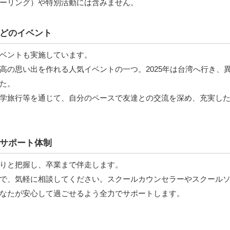
ーリング）や特別活動には含みません。
どのイベント
ベントも実施しています。
高の思い出を作れる人気イベントの一つ。2025年は台湾へ行き、
た。
学旅行等を通じて、自分のペースで友達との交流を深め、充実し
サポート体制
りと把握し、卒業まで伴走します。
で、気軽に相談してください。スクールカウンセラーやスクール
なたが安心して過ごせるよう全力でサポートします。