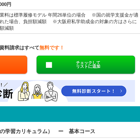
,000円
業料は標準履修モデル 年間26単位の場合 ※国の就学支援金が適
れた場合、負担額減額 ※大阪府私学助成金の対象の方はさらに
額減額
資料請求はすべて
無料です！
チェックして
リストに追加
の学習カリキュラム） ー 基本コース