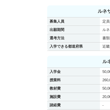
ルネ
募集人員
定員
出願期間
ルネ
選考方法
書類
入学できる都道府県
近畿
ル
入学金
50,
授業料
260
教材費
50,
施設費
20,
諸経費
-