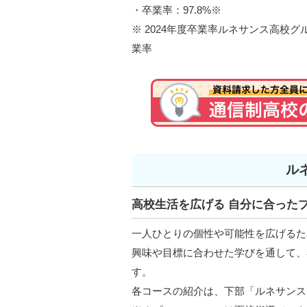
・卒業率：97.8%※
※ 2024年度卒業率ルネサンス高校グ
業率
ル
高校生活を広げる 自分に合った
一人ひとりの個性や可能性を広げるた
興味や目標に合わせた学びを通して、
す。
各コースの紹介は、下部「ルネサンス