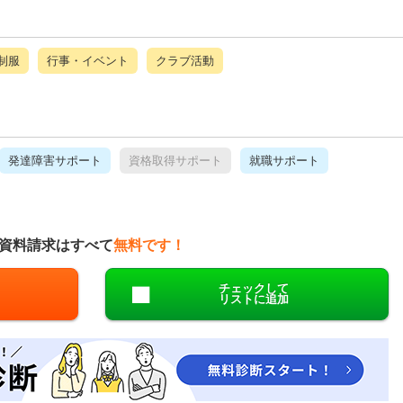
制服
行事・イベント
クラブ活動
発達障害サポート
資格取得サポート
就職サポート
資料請求はすべて
無料です！
チェックして
リストに追加