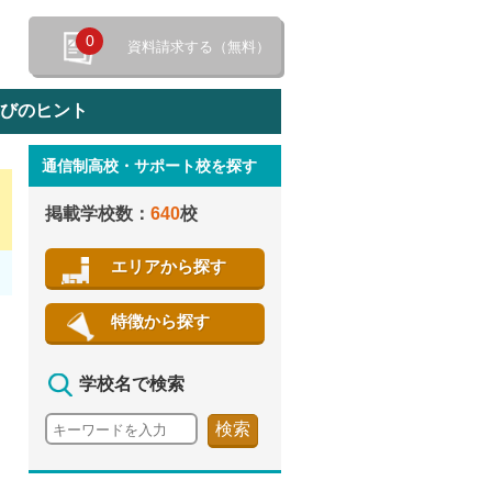
0
資料請求する（無料）
選びのヒント
通信制高校・サポート校を探す
特徴から探す
掲載学校数：
640
校
エリアから探す
特徴から探す
学校名で検索