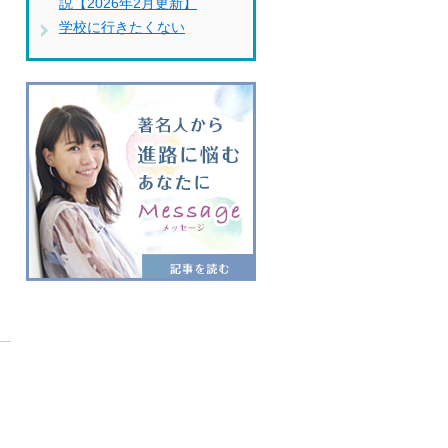
説【2026年2月更新】
学校に行きたくない