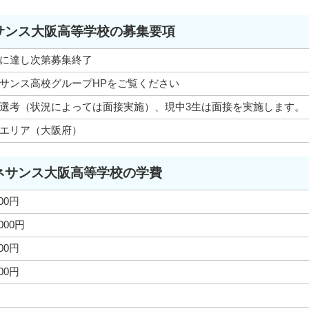
サンス大阪高等学校の募集要項
に達し次第募集終了
サンス高校グループHPをご覧ください
選考（状況によっては面接実施）、現中3生は面接を実施します。
エリア（大阪府）
ネサンス大阪高等学校の学費
000円
,000円
000円
000円