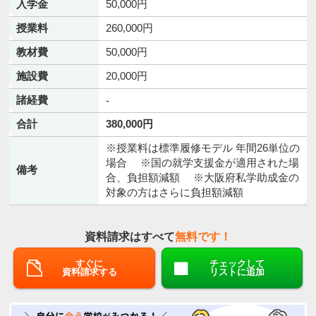
入学金
50,000円
授業料
260,000円
教材費
50,000円
施設費
20,000円
諸経費
-
合計
380,000円
※授業料は標準履修モデル 年間26単位の
場合 ※国の就学支援金が適用された場
備考
合、負担額減額 ※大阪府私学助成金の
対象の方はさらに負担額減額
資料請求はすべて
無料です！
すぐに
チェックして
資料請求する
リストに追加