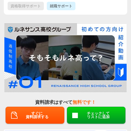
資格取得サポート
就職サポート
資料請求はすべて
無料です！
すぐに
チェックして
資料請求する
リストに追加