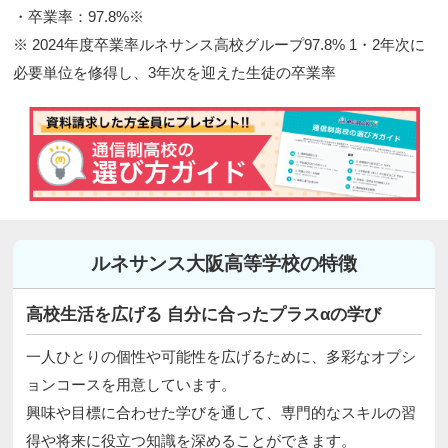
・卒業率：97.8%※
※ 2024年度卒業率ルネサンス高校グループ97.8% 1・2年次に
必要単位を修得し、3年次を迎えた生徒の卒業率
ルネサンス大阪高等学校の特徴
高校生活を広げる 自分に合ったプラスαの学び
一人ひとりの個性や可能性を広げるために、多彩なオプシ
ョンコースを用意しています。
興味や目標に合わせた学びを通して、専門的なスキルの習
得や将来に役立つ知識を深めることができます。