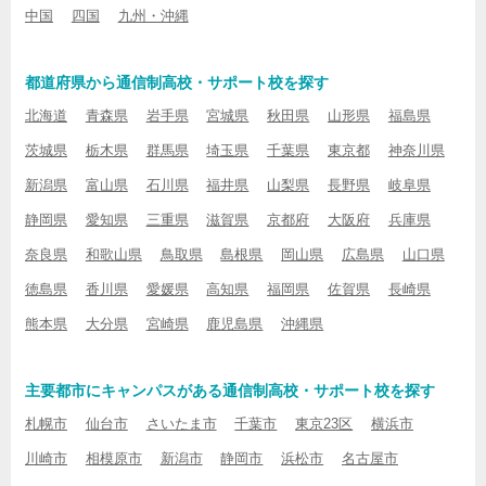
中国
四国
九州・沖縄
都道府県から通信制高校・サポート校を探す
北海道
青森県
岩手県
宮城県
秋田県
山形県
福島県
茨城県
栃木県
群馬県
埼玉県
千葉県
東京都
神奈川県
新潟県
富山県
石川県
福井県
山梨県
長野県
岐阜県
静岡県
愛知県
三重県
滋賀県
京都府
大阪府
兵庫県
奈良県
和歌山県
鳥取県
島根県
岡山県
広島県
山口県
徳島県
香川県
愛媛県
高知県
福岡県
佐賀県
長崎県
熊本県
大分県
宮崎県
鹿児島県
沖縄県
主要都市にキャンパスがある通信制高校・サポート校を探す
札幌市
仙台市
さいたま市
千葉市
東京23区
横浜市
川崎市
相模原市
新潟市
静岡市
浜松市
名古屋市