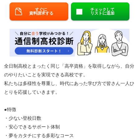
閉じる
すぐに
チェックして
資料請求する
リストに追加
全日制高校とまったく同じ「高卒資格」を取得しながら、自分
のやりたいことを実現できる高校です。
私たちは多様性を尊重し、時代にあった学び方で皆さん一人ひ
とりを応援していきます。
●特徴
・少ない登校日数
・安心できるサポート体制
・夢をカタチにする多彩なコース