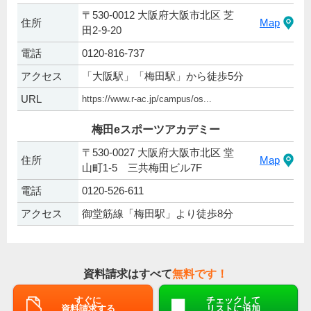
〒530-0012 大阪府大阪市北区 芝
住所
Map
田2-9-20
電話
0120-816-737
アクセス
「大阪駅」「梅田駅」から徒歩5分
URL
https://www.r-ac.jp/campus/os...
梅田eスポーツアカデミー
〒530-0027 大阪府大阪市北区 堂
住所
Map
山町1-5 三共梅田ビル7F
電話
0120-526-611
アクセス
御堂筋線「梅田駅」より徒歩8分
資料請求はすべて
無料です！
すぐに
チェックして
資料請求する
リストに追加