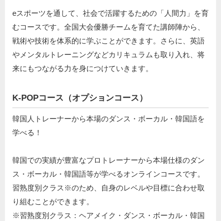
eスポーツを通して、社会で活躍するための「人間力」を育
むコースです。全国大会優勝チームを育てた講師陣から、
戦術や技術を体系的に学ぶことができます。さらに、英語
やメンタルトレーニングなどカリキュラムも取り入れ、将
来にもつながる力を身につけていきます。
K-POPコース（オプションコース）
韓国人トレーナーから本場のダンス・ボーカル・韓国語を
学べる！
韓国での実績が豊富なプロトレーナーから本場仕様のダン
ス・ボーカル・韓国語等が学べるオンラインコースです。
習熟度別クラス※のため、自身のレベルや目標に合わせ取
り組むことができます。
※習熟度別クラス：ヘアメイク・ダンス・ボーカル・韓国