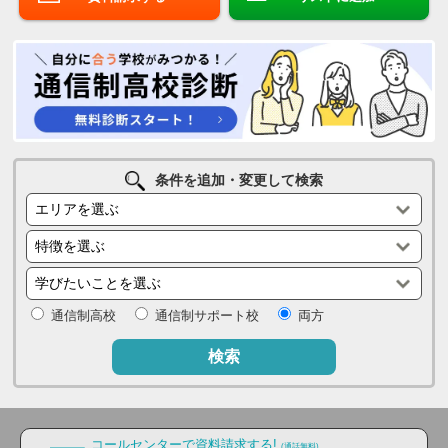
条件を追加・変更して検索
通信制高校
通信制サポート校
両方
検索
コールセンターで資料請求する!
(通話無料)