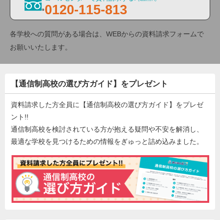
0120-115-813
各学校への質問がある場合は、WEBからの資料請求フォームで
お願いいたします。
【通信制高校の選び方ガイド】をプレゼント
資料請求した方全員に【通信制高校の選び方ガイド】をプレゼ
ント!!
通信制高校を検討されている方が抱える疑問や不安を解消し、
最適な学校を見つけるための情報をぎゅっと詰め込みました。