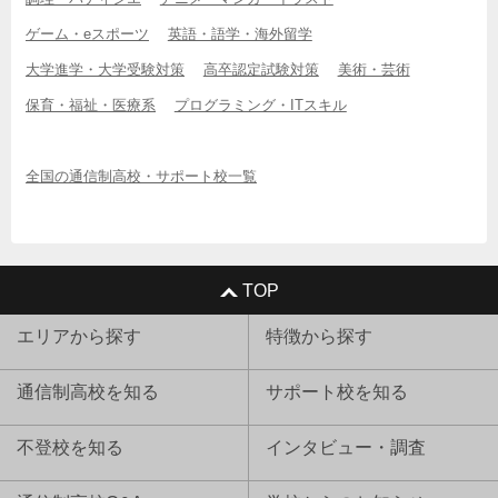
ゲーム・eスポーツ
英語・語学・海外留学
大学進学・大学受験対策
高卒認定試験対策
美術・芸術
保育・福祉・医療系
プログラミング・ITスキル
全国の通信制高校・サポート校一覧
TOP
エリアから探す
特徴から探す
通信制高校を知る
サポート校を知る
不登校を知る
インタビュー・調査