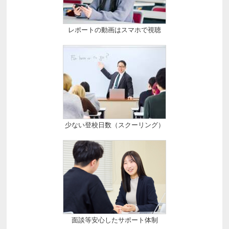
レポートの動画はスマホで視聴
少ない登校日数（スクーリング）
面談等安心したサポート体制