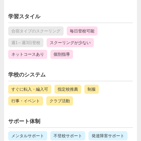
学習スタイル
合宿タイプのスクーリング
毎日登校可能
週1～週3日登校
スクーリングが少ない
ネットコースあり
個別指導
学校のシステム
すぐに転入・編入可
指定校推薦
制服
行事・イベント
クラブ活動
サポート体制
メンタルサポート
不登校サポート
発達障害サポート