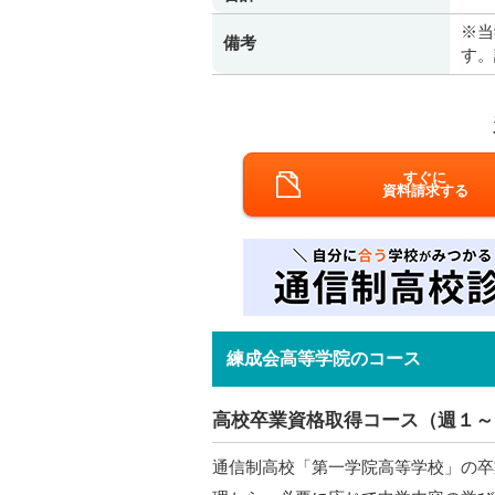
※当
備考
す。
すぐに
資料請求する
練成会高等学院のコース
高校卒業資格取得コース（週１～
通信制高校「第一学院高等学校」の卒