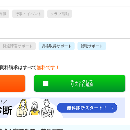
制服
行事・イベント
クラブ活動
発達障害サポート
資格取得サポート
就職サポート
資料請求はすべて
無料です！
チェックして
リストに追加