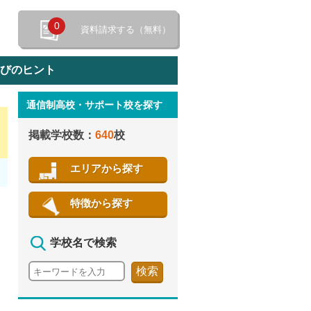
0
資料請求する（無料）
選びのヒント
通信制高校・サポート校を探す
特徴から探す
掲載学校数：
640
校
エリアから探す
特徴から探す
学校名で検索