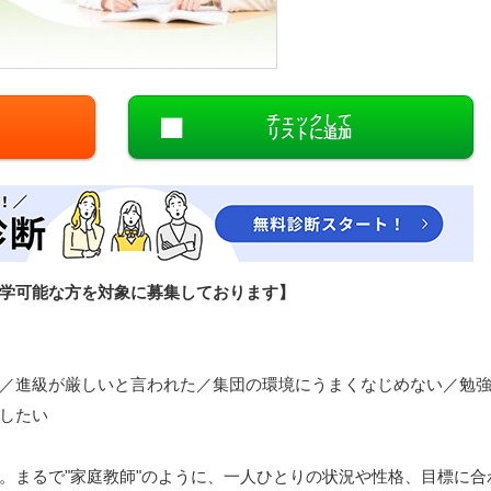
閉じる
チェックして
リストに追加
学可能な方を対象に募集しております】
／進級が厳しいと言われた／集団の環境にうまくなじめない／勉
したい
。まるで"家庭教師"のように、一人ひとりの状況や性格、目標に合