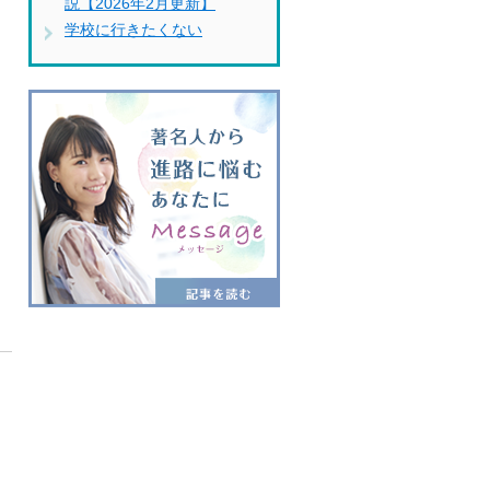
説【2026年2月更新】
学校に行きたくない