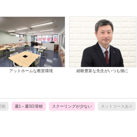
アットホームな教室環境
経験豊富な先生がいつも側に
可能
週1～週3日登校
スクーリングが少ない
ネットコースあり