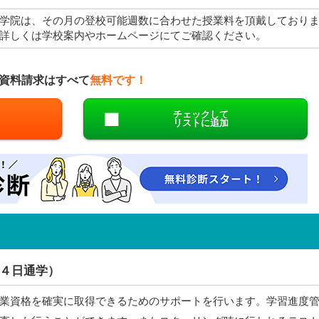
学院は、その月の登校可能週数に合わせた授業料を頂戴しており
詳しくは学校案内やホームページにてご確認ください。
資料請求はすべて
無料です！
チェックして
リストに追加
４日通学）
業資格を確実に取得できるためのサポートを行います。学習進度