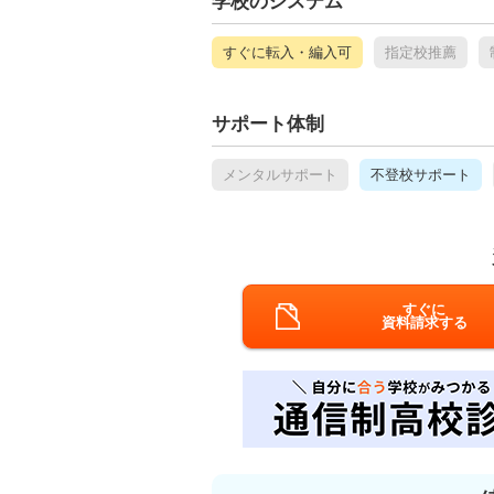
学校のシステム
すぐに転入・編入可
指定校推薦
サポート体制
メンタルサポート
不登校サポート
すぐに
資料請求する