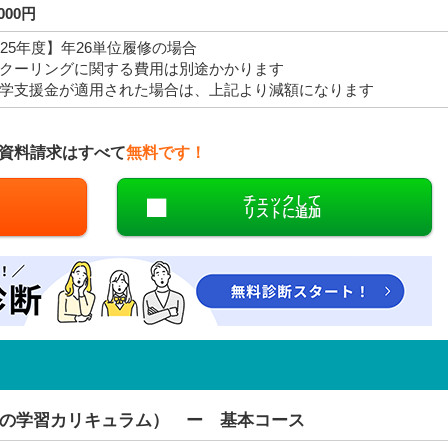
,000円
025年度】年26単位履修の場合
クーリングに関する費用は別途かかります
学支援金が適用された場合は、上記より減額になります
資料請求はすべて
無料です！
チェックして
リストに追加
の学習カリキュラム） ー 基本コース