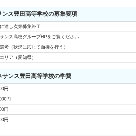
サンス豊田高等学校の募集要項
に達し次第募集終了
サンス高校グループHPをご覧ください
選考（状況に応じて面接を行う）
エリア（愛知県）
ネサンス豊田高等学校の学費
000円
,000円
000円
000円