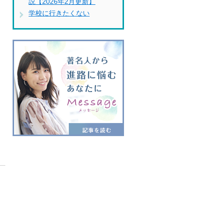
説【2026年2月更新】
学校に行きたくない