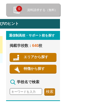
0
資料請求する（無料）
選びのヒント
通信制高校・サポート校を探す
特徴から探す
掲載学校数：
640
校
エリアから探す
特徴から探す
学校名で検索