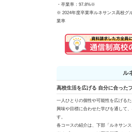
・卒業率：97.8%※
※ 2024年度卒業率ルネサンス高校グ
業率
ル
高校生活を広げる 自分に合った
一人ひとりの個性や可能性を広げるた
興味や目標に合わせた学びを通して、
す。
各コースの紹介は、下部「ルネサンス