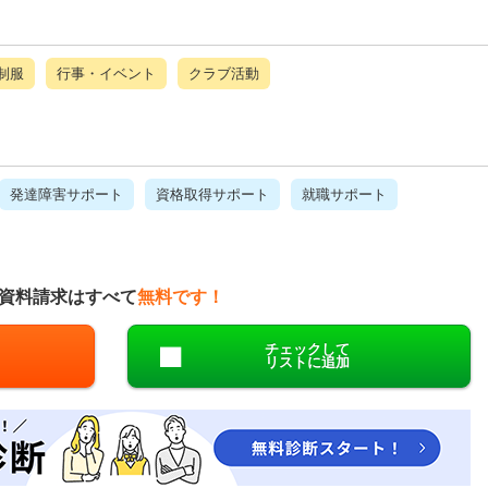
制服
行事・イベント
クラブ活動
発達障害サポート
資格取得サポート
就職サポート
資料請求はすべて
無料です！
チェックして
リストに追加