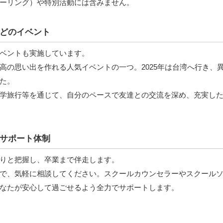
ーリング）や特別活動には含みません。
どのイベント
ベントも実施しています。
高の思い出を作れる人気イベントの一つ。2025年は台湾へ行き、
た。
学旅行等を通じて、自分のペースで友達との交流を深め、充実し
サポート体制
りと把握し、卒業まで伴走します。
で、気軽に相談してください。スクールカウンセラーやスクール
なたが安心して過ごせるよう全力でサポートします。