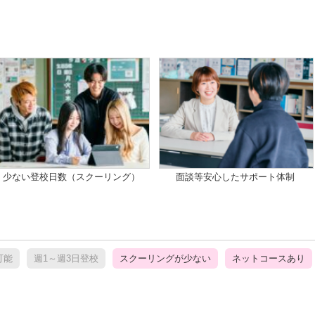
少ない登校日数（スクーリング）
面談等安心したサポート体制
可能
週1～週3日登校
スクーリングが少ない
ネットコースあり