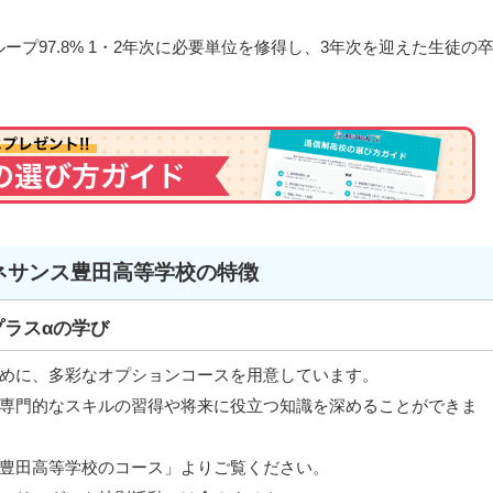
ループ97.8% 1・2年次に必要単位を修得し、3年次を迎えた生徒の
ネサンス豊田高等学校の特徴
プラスαの学び
めに、多彩なオプションコースを用意しています。
専門的なスキルの習得や将来に役立つ知識を深めることができま
豊田高等学校のコース」よりご覧ください。