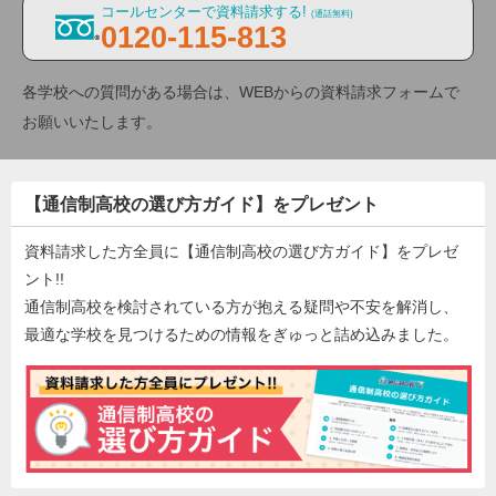
コールセンターで資料請求する!
(通話無料)
0120-115-813
各学校への質問がある場合は、WEBからの資料請求フォームで
お願いいたします。
【通信制高校の選び方ガイド】をプレゼント
資料請求した方全員に【通信制高校の選び方ガイド】をプレゼ
ント!!
通信制高校を検討されている方が抱える疑問や不安を解消し、
最適な学校を見つけるための情報をぎゅっと詰め込みました。