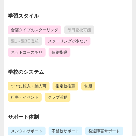
学習スタイル
合宿タイプのスクーリング
毎日登校可能
週1～週3日登校
スクーリングが少ない
ネットコースあり
個別指導
学校のシステム
すぐに転入・編入可
指定校推薦
制服
行事・イベント
クラブ活動
サポート体制
メンタルサポート
不登校サポート
発達障害サポート