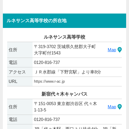
ルネサンス高等学校の所在地
ルネサンス高等学校
〒319-3702 茨城県久慈郡大子町
住所
Map
大字町付1543
電話
0120-816-737
アクセス
ＪＲ水郡線「下野宮駅」より車8分
URL
https://www.r-ac.jp
新宿代々木キャンパス
〒151-0053 東京都渋谷区 代々木
住所
Map
1-13-5
電話
0120-816-737
JR「代々木駅」西口より徒歩4分、JR「新