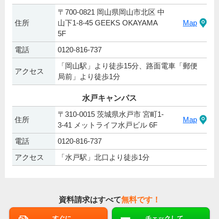
〒700-0821 岡山県岡山市北区 中
住所
山下1-8-45 GEEKS OKAYAMA
Map
5F
電話
0120-816-737
「岡山駅」より徒歩15分、路面電車「郵便
アクセス
局前」より徒歩1分
水戸キャンパス
〒310-0015 茨城県水戸市 宮町1-
住所
Map
3-41 メットライフ水戸ビル 6F
電話
0120-816-737
アクセス
「水戸駅」北口より徒歩1分
資料請求はすべて
無料です！
すぐに
チェックして