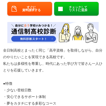
閉じる
すぐに
チェックして
資料請求する
リストに追加
全日制高校とまったく同じ「高卒資格」を取得しながら、自分
のやりたいことを実現できる高校です。
私たちは多様性を尊重し、時代にあった学び方で皆さん一人ひ
とりを応援していきます。
●特徴
・少ない登校日数
・安心できるサポート体制
・夢をカタチにする多彩なコース