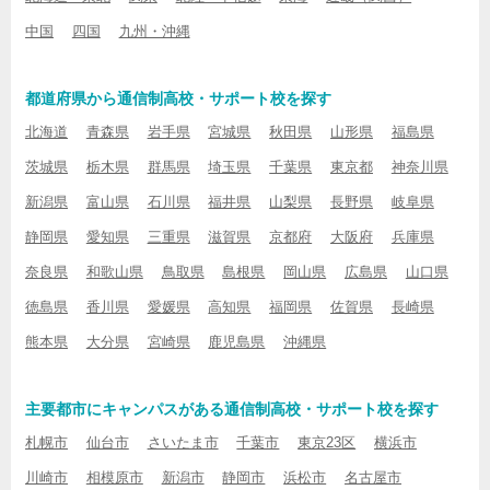
中国
四国
九州・沖縄
都道府県から通信制高校・サポート校を探す
北海道
青森県
岩手県
宮城県
秋田県
山形県
福島県
茨城県
栃木県
群馬県
埼玉県
千葉県
東京都
神奈川県
新潟県
富山県
石川県
福井県
山梨県
長野県
岐阜県
静岡県
愛知県
三重県
滋賀県
京都府
大阪府
兵庫県
奈良県
和歌山県
鳥取県
島根県
岡山県
広島県
山口県
徳島県
香川県
愛媛県
高知県
福岡県
佐賀県
長崎県
熊本県
大分県
宮崎県
鹿児島県
沖縄県
主要都市にキャンパスがある通信制高校・サポート校を探す
札幌市
仙台市
さいたま市
千葉市
東京23区
横浜市
川崎市
相模原市
新潟市
静岡市
浜松市
名古屋市