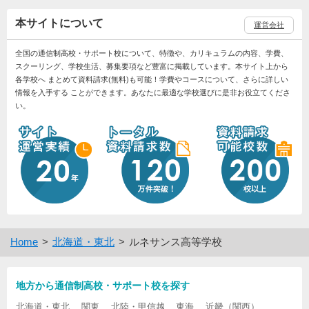
本サイトについて
運営会社
全国の通信制高校・サポート校について、特徴や、カリキュラムの内容、学費、
スクーリング、学校生活、募集要項など豊富に掲載しています。本サイト上から
各学校へ まとめて資料請求(無料)も可能！学費やコースについて、さらに詳しい
情報を入手する ことができます。あなたに最適な学校選びに是非お役立てくださ
い。
Home
北海道・東北
ルネサンス高等学校
地方から通信制高校・サポート校を探す
北海道・東北
関東
北陸・甲信越
東海
近畿（関西）