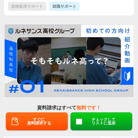
資格取得サポート
就職サポート
資料請求はすべて
無料です！
すぐに
チェックして
資料請求する
リストに追加