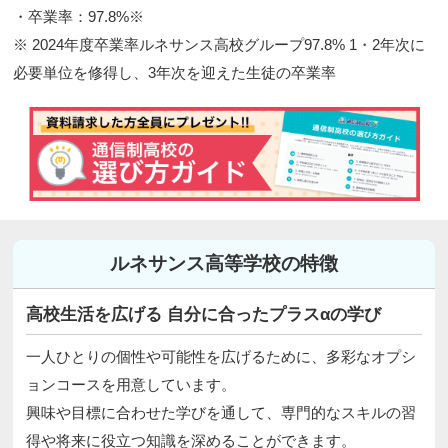
・卒業率：97.8%※
※ 2024年度卒業率ルネサンス高校グループ97.8% 1・2年次に
必要単位を修得し、3年次を迎えた生徒の卒業率
ルネサンス高等学校の特徴
高校生活を広げる 自分に合ったプラスαの学び
一人ひとりの個性や可能性を広げるために、多彩なオプシ
ョンコースを用意しています。
興味や目標に合わせた学びを通して、専門的なスキルの習
得や将来に役立つ知識を深めることができます。