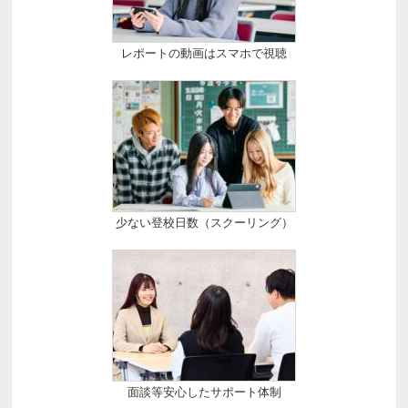
レポートの動画はスマホで視聴
少ない登校日数（スクーリング）
面談等安心したサポート体制