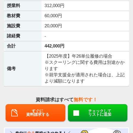
授業料
312,000円
教材費
60,000円
施設費
20,000円
諸経費
-
合計
442,000円
【2025年度】年26単位履修の場合
※スクーリングに関する費用は別途かか
備考
ります
※就学支援金が適用された場合は、上記
より減額になります
資料請求はすべて
無料です！
すぐに
チェックして
資料請求する
リストに追加