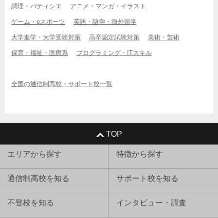
調理・パティシエ
アニメ・マンガ・イラスト
ゲーム・eスポーツ
英語・語学・海外留学
大学進学・大学受験対策
高卒認定試験対策
美術・芸術
保育・福祉・医療系
プログラミング・ITスキル
全国の通信制高校・サポート校一覧
TOP
エリアから探す
特徴から探す
通信制高校を知る
サポート校を知る
不登校を知る
インタビュー・調査