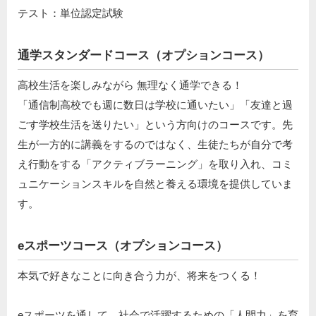
テスト：単位認定試験
通学スタンダードコース（オプションコース）
高校生活を楽しみながら 無理なく通学できる！
「通信制高校でも週に数日は学校に通いたい」「友達と過
ごす学校生活を送りたい」という方向けのコースです。先
生が一方的に講義をするのではなく、生徒たちが自分で考
え行動をする「アクティブラーニング」を取り入れ、コミ
ュニケーションスキルを自然と養える環境を提供していま
す。
eスポーツコース（オプションコース）
本気で好きなことに向き合う力が、将来をつくる！
eスポーツを通して、社会で活躍するための「人間力」を育