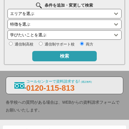
条件を追加・変更して検索
通信制高校
通信制サポート校
両方
検索
コールセンターで資料請求する!
(通話無料)
0120-115-813
各学校への質問がある場合は、WEBからの資料請求フォームで
お願いいたします。