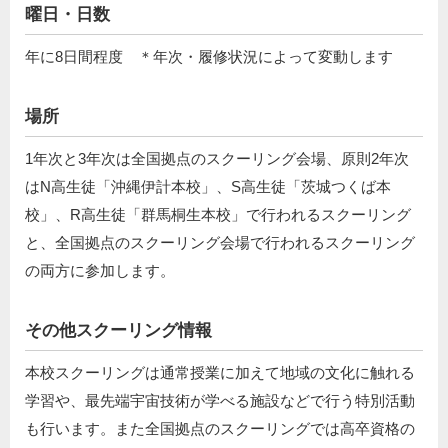
曜日・日数
年に8日間程度 ＊年次・履修状況によって変動します
場所
1年次と3年次は全国拠点のスクーリング会場、原則2年次
はN高生徒「沖縄伊計本校」、S高生徒「茨城つくば本
校」、R高生徒「群馬桐生本校」で行われるスクーリング
と、全国拠点のスクーリング会場で⾏われるスクーリング
の両⽅に参加します。
その他スクーリング情報
本校スクーリングは通常授業に加えて地域の文化に触れる
学習や、最先端宇宙技術が学べる施設などで行う特別活動
も行います。また全国拠点のスクーリングでは高卒資格の