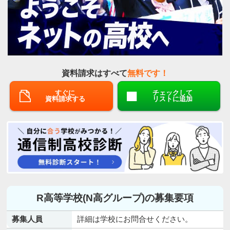
資料請求はすべて
無料です！
すぐに
チェックして
資料請求する
リストに追加
R高等学校(N高グループ)の募集要項
募集人員
詳細は学校にお問合せください。