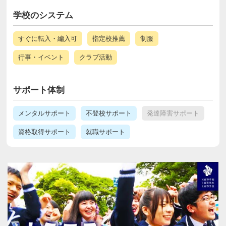
学校のシステム
すぐに転入・編入可
指定校推薦
制服
行事・イベント
クラブ活動
サポート体制
メンタルサポート
不登校サポート
発達障害サポート
資格取得サポート
就職サポート