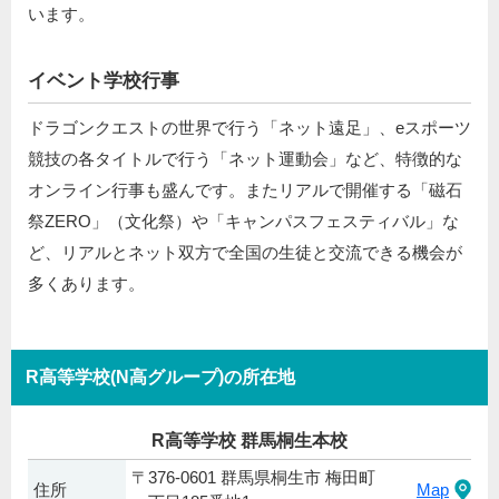
います。
イベント学校行事
ドラゴンクエストの世界で行う「ネット遠足」、eスポーツ
競技の各タイトルで行う「ネット運動会」など、特徴的な
オンライン行事も盛んです。またリアルで開催する「磁石
祭ZERO」（文化祭）や「キャンパスフェスティバル」な
ど、リアルとネット双方で全国の生徒と交流できる機会が
多くあります。
R高等学校(N高グループ)の所在地
R高等学校 群馬桐生本校
〒376-0601 群馬県桐生市 梅田町
住所
Map