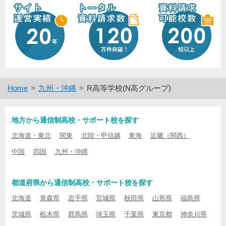
Home
九州・沖縄
R高等学校(N高グループ)
地方から通信制高校・サポート校を探す
北海道・東北
関東
北陸・甲信越
東海
近畿（関西）
中国
四国
九州・沖縄
都道府県から通信制高校・サポート校を探す
北海道
青森県
岩手県
宮城県
秋田県
山形県
福島県
茨城県
栃木県
群馬県
埼玉県
千葉県
東京都
神奈川県