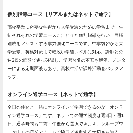
個別指導コース【リアルまたはネットで通学】
高校卒業に必要な学習から大学受験のための学習まで、生
徒それぞれの学習ニーズに合わせた個別指導を行い、目標
達成をアシストする学力強化コースです。中学復習から大
学受験、英検対策まで幅広い学習レベルに対応。講師との
週2回の面談で進捗確認し、学習習慣の不安も解消。メンタ
ーによる定期面談もあり、高校生活や課外活動をバックア
ップ。
オンライン通学コース【ネットで通学】
全国の仲間と一緒にオンラインで学習できるのが「オンラ
イン通学コース」です。ネットでの通学頻度は週3日・週1
日、通学時間も午前・午後から選択できます。グループワ
ーク中心の授業でチームで協同／協働する大切さを知るこ