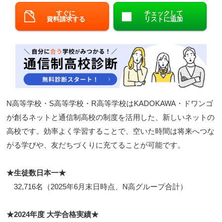
すぐに
チェックして
閉じる
資料請求する
リストに追加
N高等学校・S高等学校・R高等学校はKADOKAWA・ドワンゴ
が創るネットと通信制高校の制度を活用した、新しいネットの
高校です。効率よく学習することで、空いた時間は将来へつな
がる学びや、友だちづくりに充てることが可能です。
★生徒数日本一★
32,716名（2025年6月末日時点、N高グループ合計）
★2024年度 大学合格実績★