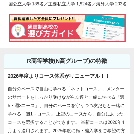
国公立大学 189名／主要私立大学 1,924名／海外大学 203名
R高等学校(N高グループ)の特徴
2026年度よりコース体系がリニューアル！！
自分のペースで自由に学べる「ネットコース」、メンター
のサポートをしっかり受けながら友達と一緒に学べる「週
5・週3コース」、自分のペースを守りつつ友だちと一緒に
学べる「週1＋コース」 上記のコースから、自分にあった
コースを選択することができます。 ※新コースは2026年4
月より適用されます。2025年度に転・編入学をご希望の方