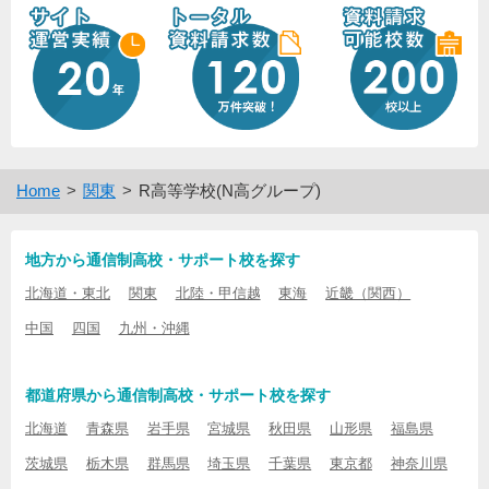
Home
関東
R高等学校(N高グループ)
地方から通信制高校・サポート校を探す
北海道・東北
関東
北陸・甲信越
東海
近畿（関西）
中国
四国
九州・沖縄
都道府県から通信制高校・サポート校を探す
北海道
青森県
岩手県
宮城県
秋田県
山形県
福島県
茨城県
栃木県
群馬県
埼玉県
千葉県
東京都
神奈川県