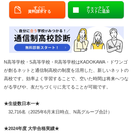
すぐに
チェックして
閉じる
資料請求する
リストに追加
N高等学校・S高等学校・R高等学校はKADOKAWA・ドワンゴ
が創るネットと通信制高校の制度を活用した、新しいネットの
高校です。効率よく学習することで、空いた時間は将来へつな
がる学びや、友だちづくりに充てることが可能です。
★生徒数日本一★
32,716名（2025年6月末日時点、N高グループ合計）
★2024年度 大学合格実績★