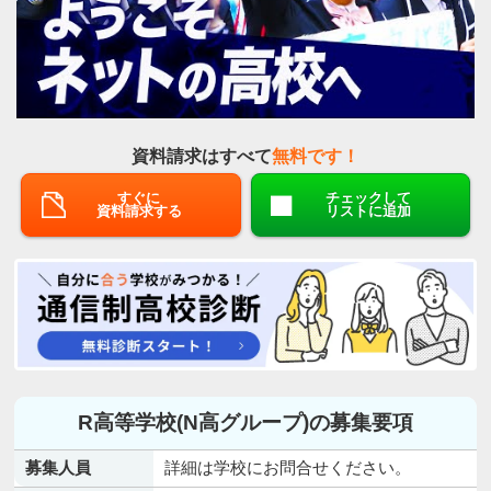
資料請求はすべて
無料です！
すぐに
チェックして
資料請求する
リストに追加
R高等学校(N高グループ)の募集要項
募集人員
詳細は学校にお問合せください。