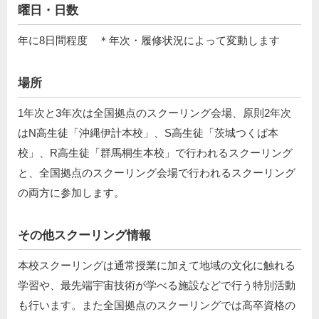
曜日・日数
年に8日間程度 ＊年次・履修状況によって変動します
場所
1年次と3年次は全国拠点のスクーリング会場、原則2年次
はN高生徒「沖縄伊計本校」、S高生徒「茨城つくば本
校」、R高生徒「群馬桐生本校」で行われるスクーリング
と、全国拠点のスクーリング会場で⾏われるスクーリング
の両⽅に参加します。
その他スクーリング情報
本校スクーリングは通常授業に加えて地域の文化に触れる
学習や、最先端宇宙技術が学べる施設などで行う特別活動
も行います。また全国拠点のスクーリングでは高卒資格の