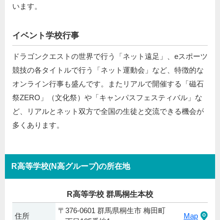
います。
イベント学校行事
ドラゴンクエストの世界で行う「ネット遠足」、eスポーツ
競技の各タイトルで行う「ネット運動会」など、特徴的な
オンライン行事も盛んです。またリアルで開催する「磁石
祭ZERO」（文化祭）や「キャンパスフェスティバル」な
ど、リアルとネット双方で全国の生徒と交流できる機会が
多くあります。
R高等学校(N高グループ)の所在地
R高等学校 群馬桐生本校
〒376-0601 群馬県桐生市 梅田町
住所
Map