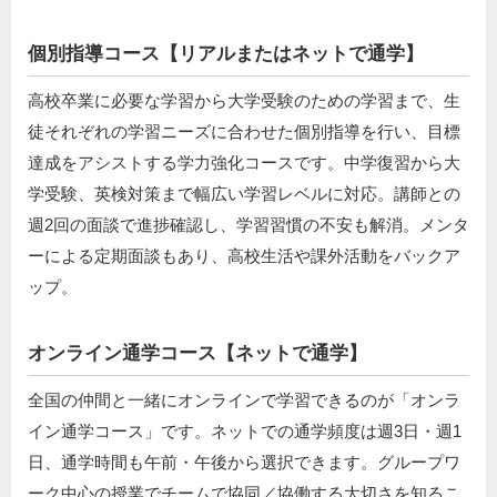
個別指導コース【リアルまたはネットで通学】
高校卒業に必要な学習から大学受験のための学習まで、生
徒それぞれの学習ニーズに合わせた個別指導を行い、目標
達成をアシストする学力強化コースです。中学復習から大
学受験、英検対策まで幅広い学習レベルに対応。講師との
週2回の面談で進捗確認し、学習習慣の不安も解消。メンタ
ーによる定期面談もあり、高校生活や課外活動をバックア
ップ。
オンライン通学コース【ネットで通学】
全国の仲間と一緒にオンラインで学習できるのが「オンラ
イン通学コース」です。ネットでの通学頻度は週3日・週1
日、通学時間も午前・午後から選択できます。グループワ
ーク中心の授業でチームで協同／協働する大切さを知るこ