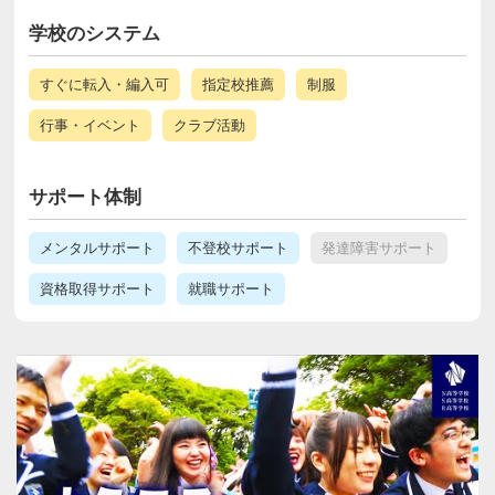
学校のシステム
すぐに転入・編入可
指定校推薦
制服
行事・イベント
クラブ活動
サポート体制
メンタルサポート
不登校サポート
発達障害サポート
資格取得サポート
就職サポート