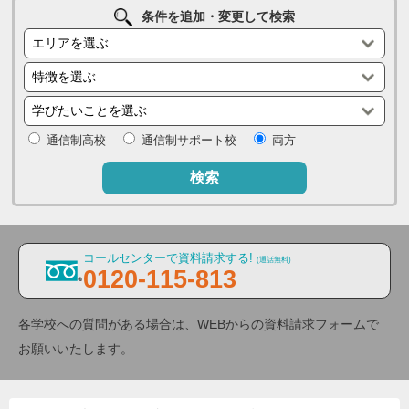
条件を追加・変更して検索
通信制高校
通信制サポート校
両方
検索
コールセンターで資料請求する!
(通話無料)
0120-115-813
各学校への質問がある場合は、WEBからの資料請求フォームで
お願いいたします。