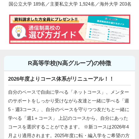
国公立大学 189名／主要私立大学 1,924名／海外大学 203名
R高等学校(N高グループ)の特徴
2026年度よりコース体系がリニューアル！！
自分のペースで自由に学べる「ネットコース」、メンター
のサポートをしっかり受けながら友達と一緒に学べる「週
5・週3コース」、自分のペースを守りつつ友だちと一緒に
学べる「週1＋コース」 上記のコースから、自分にあった
コースを選択することができます。 ※新コースは2026年4
月より適用されます。2025年度に転・編入学をご希望の方