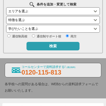
条件を追加・変更して検索
通信制高校
通信制サポート校
両方
検索
コールセンターで資料請求する!
(通話無料)
0120-115-813
各学校への質問がある場合は、WEBからの資料請求フォームで
お願いいたします。