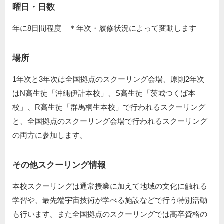
曜日・日数
年に8日間程度 ＊年次・履修状況によって変動します
場所
1年次と3年次は全国拠点のスクーリング会場、原則2年次
はN高生徒「沖縄伊計本校」、S高生徒「茨城つくば本
校」、R高生徒「群馬桐生本校」で行われるスクーリング
と、全国拠点のスクーリング会場で⾏われるスクーリング
の両⽅に参加します。
その他スクーリング情報
本校スクーリングは通常授業に加えて地域の文化に触れる
学習や、最先端宇宙技術が学べる施設などで行う特別活動
も行います。また全国拠点のスクーリングでは高卒資格の