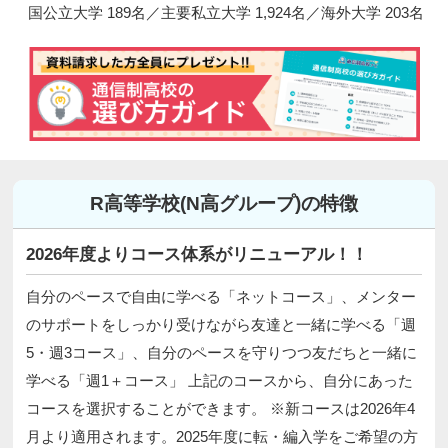
国公立大学 189名／主要私立大学 1,924名／海外大学 203名
R高等学校(N高グループ)の特徴
2026年度よりコース体系がリニューアル！！
自分のペースで自由に学べる「ネットコース」、メンター
のサポートをしっかり受けながら友達と一緒に学べる「週
5・週3コース」、自分のペースを守りつつ友だちと一緒に
学べる「週1＋コース」 上記のコースから、自分にあった
コースを選択することができます。 ※新コースは2026年4
月より適用されます。2025年度に転・編入学をご希望の方