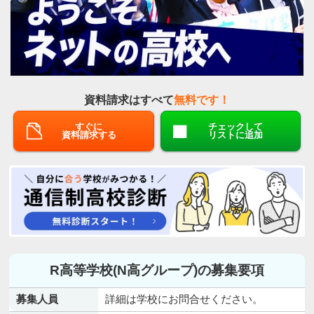
資料請求はすべて
無料です！
すぐに
チェックして
資料請求する
リストに追加
R高等学校(N高グループ)の募集要項
募集人員
詳細は学校にお問合せください。