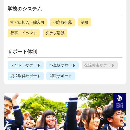
学校のシステム
すぐに転入・編入可
指定校推薦
制服
行事・イベント
クラブ活動
サポート体制
メンタルサポート
不登校サポート
発達障害サポート
資格取得サポート
就職サポート