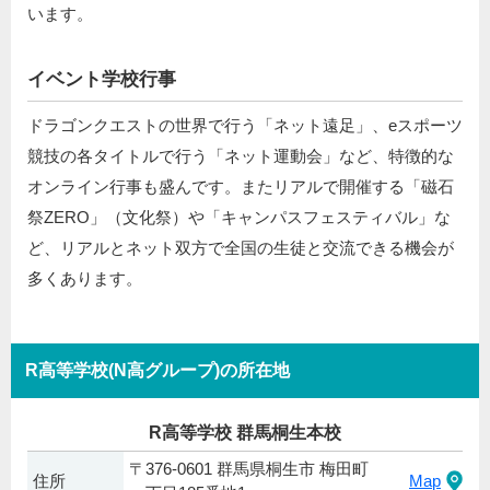
います。
イベント学校行事
ドラゴンクエストの世界で行う「ネット遠足」、eスポーツ
競技の各タイトルで行う「ネット運動会」など、特徴的な
オンライン行事も盛んです。またリアルで開催する「磁石
祭ZERO」（文化祭）や「キャンパスフェスティバル」な
ど、リアルとネット双方で全国の生徒と交流できる機会が
多くあります。
R高等学校(N高グループ)の所在地
R高等学校 群馬桐生本校
〒376-0601 群馬県桐生市 梅田町
住所
Map