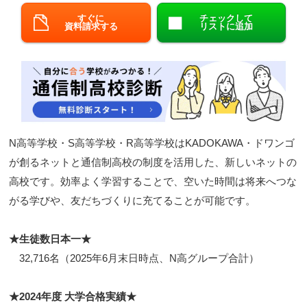
すぐに
チェックして
閉じる
資料請求する
リストに追加
N高等学校・S高等学校・R高等学校はKADOKAWA・ドワンゴ
が創るネットと通信制高校の制度を活用した、新しいネットの
高校です。効率よく学習することで、空いた時間は将来へつな
がる学びや、友だちづくりに充てることが可能です。
★生徒数日本一★
32,716名（2025年6月末日時点、N高グループ合計）
★2024年度 大学合格実績★