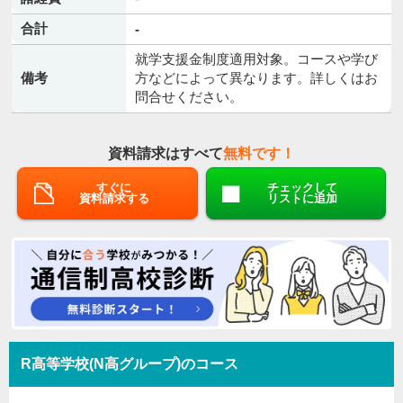
合計
-
就学支援金制度適用対象。コースや学び
備考
方などによって異なります。詳しくはお
問合せください。
資料請求はすべて
無料です！
すぐに
チェックして
資料請求する
リストに追加
R高等学校(N高グループ)のコース