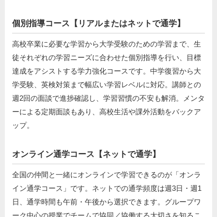
個別指導コース【リアルまたはネットで通学】
高校卒業に必要な学習から大学受験のための学習まで、生
徒それぞれの学習ニーズに合わせた個別指導を行い、目標
達成をアシストする学力強化コースです。中学復習から大
学受験、英検対策まで幅広い学習レベルに対応。講師との
週2回の面談で進捗確認し、学習習慣の不安も解消。メンタ
ーによる定期面談もあり、高校生活や課外活動をバックア
ップ。
オンライン通学コース【ネットで通学】
全国の仲間と一緒にオンラインで学習できるのが「オンラ
イン通学コース」です。ネットでの通学頻度は週3日・週1
日、通学時間も午前・午後から選択できます。グループワ
ーク中心の授業でチームで協同／協働する大切さを知るこ