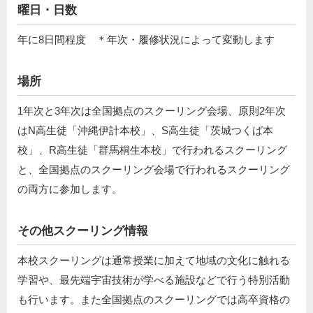
曜日・日数
年に8日間程度 ＊年次・履修状況によって変動します
場所
1年次と3年次は全国拠点のスクーリング会場、原則2年次
はN高生徒「沖縄伊計本校」、S高生徒「茨城つくば本
校」、R高生徒「群馬桐生本校」で行われるスクーリング
と、全国拠点のスクーリング会場で⾏われるスクーリング
の両⽅に参加します。
その他スクーリング情報
本校スクーリングは通常授業に加えて地域の文化に触れる
学習や、最先端宇宙技術が学べる施設などで行う特別活動
も行います。また全国拠点のスクーリングでは高卒資格の