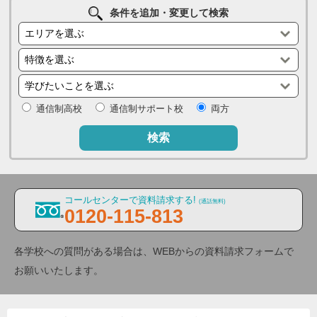
条件を追加・変更して検索
通信制高校
通信制サポート校
両方
検索
コールセンターで資料請求する!
(通話無料)
0120-115-813
各学校への質問がある場合は、WEBからの資料請求フォームで
お願いいたします。