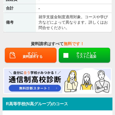
合計
-
就学支援金制度適用対象。コースや学び
備考
方などによって異なります。詳しくはお
問合せください。
資料請求はすべて
無料です！
すぐに
チェックして
資料請求する
リストに追加
R高等学校(N高グループ)のコース