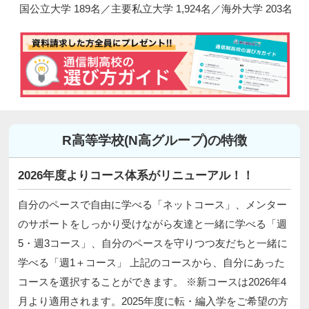
国公立大学 189名／主要私立大学 1,924名／海外大学 203名
R高等学校(N高グループ)の特徴
2026年度よりコース体系がリニューアル！！
自分のペースで自由に学べる「ネットコース」、メンター
のサポートをしっかり受けながら友達と一緒に学べる「週
5・週3コース」、自分のペースを守りつつ友だちと一緒に
学べる「週1＋コース」 上記のコースから、自分にあった
コースを選択することができます。 ※新コースは2026年4
月より適用されます。2025年度に転・編入学をご希望の方