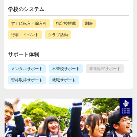
学校のシステム
すぐに転入・編入可
指定校推薦
制服
行事・イベント
クラブ活動
サポート体制
メンタルサポート
不登校サポート
発達障害サポート
資格取得サポート
就職サポート