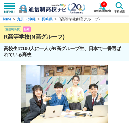
0
資料請求(無料)
Home
九州・沖縄
長崎県
R高等学校(N高グループ)
学校名で探す
通信制高校
新着
検索
R高等学校(N高グループ)
高校生の100人に一人がN高グループ生、日本で一番選ば
エリアから探す
特徴から探す
れている高校
エリアを選択して探す
関東
北海道・東北
東海
北陸・甲信越
近畿
中国
四国
九州・沖縄