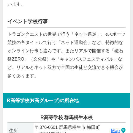
います。
イベント学校行事
ドラゴンクエストの世界で行う「ネット遠足」、eスポーツ
競技の各タイトルで行う「ネット運動会」など、特徴的な
オンライン行事も盛んです。またリアルで開催する「磁石
祭ZERO」（文化祭）や「キャンパスフェスティバル」な
ど、リアルとネット双方で全国の生徒と交流できる機会が
多くあります。
R高等学校(N高グループ)の所在地
R高等学校 群馬桐生本校
〒376-0601 群馬県桐生市 梅田町
住所
Map