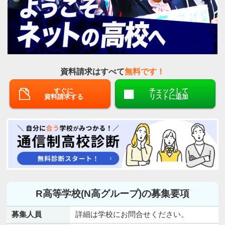
資料請求はすべて
無料です！
すぐに
チェックして
資料請求する
リストに追加
R高等学校(N高グループ)の募集要項
募集人員
詳細は学校にお問合せください。