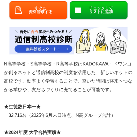
すぐに
チェックして
閉じる
資料請求する
リストに追加
N高等学校・S高等学校・R高等学校はKADOKAWA・ドワンゴ
が創るネットと通信制高校の制度を活用した、新しいネットの
高校です。効率よく学習することで、空いた時間は将来へつな
がる学びや、友だちづくりに充てることが可能です。
★生徒数日本一★
32,716名（2025年6月末日時点、N高グループ合計）
★2024年度 大学合格実績★