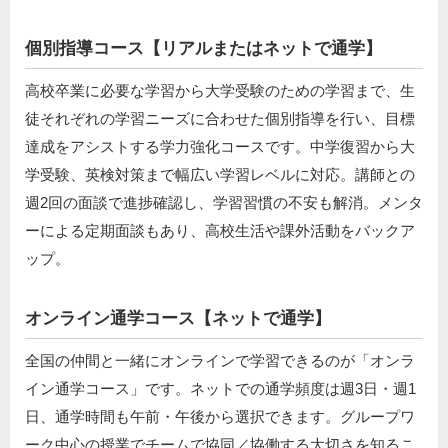
個別指導コース【リアルまたはネットで通学】
高校卒業に必要な学習から大学受験のための学習まで、生
徒それぞれの学習ニーズに合わせた個別指導を行い、目標
達成をアシストする学力強化コースです。中学復習から大
学受験、英検対策まで幅広い学習レベルに対応。講師との
週2回の面談で進捗確認し、学習習慣の不安も解消。メンタ
ーによる定期面談もあり、高校生活や課外活動をバックア
ップ。
オンライン通学コース【ネットで通学】
全国の仲間と一緒にオンラインで学習できるのが「オンラ
イン通学コース」です。ネットでの通学頻度は週3日・週1
日、通学時間も午前・午後から選択できます。グループワ
ーク中心の授業でチームで協同／協働する大切さを知るこ