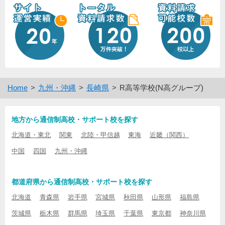
Home
九州・沖縄
長崎県
R高等学校(N高グループ)
地方から通信制高校・サポート校を探す
北海道・東北
関東
北陸・甲信越
東海
近畿（関西）
中国
四国
九州・沖縄
都道府県から通信制高校・サポート校を探す
北海道
青森県
岩手県
宮城県
秋田県
山形県
福島県
茨城県
栃木県
群馬県
埼玉県
千葉県
東京都
神奈川県