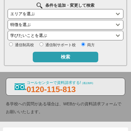
条件を追加・変更して検索
通信制高校
通信制サポート校
両方
検索
コールセンターで資料請求する!
(通話無料)
0120-115-813
各学校への質問がある場合は、WEBからの資料請求フォームで
お願いいたします。