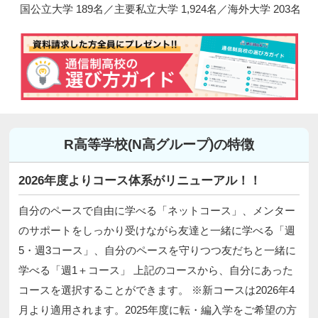
国公立大学 189名／主要私立大学 1,924名／海外大学 203名
R高等学校(N高グループ)の特徴
2026年度よりコース体系がリニューアル！！
自分のペースで自由に学べる「ネットコース」、メンター
のサポートをしっかり受けながら友達と一緒に学べる「週
5・週3コース」、自分のペースを守りつつ友だちと一緒に
学べる「週1＋コース」 上記のコースから、自分にあった
コースを選択することができます。 ※新コースは2026年4
月より適用されます。2025年度に転・編入学をご希望の方