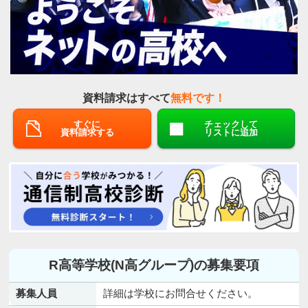
資料請求はすべて
無料です！
すぐに
チェックして
資料請求する
リストに追加
R高等学校(N高グループ)の募集要項
募集人員
詳細は学校にお問合せください。