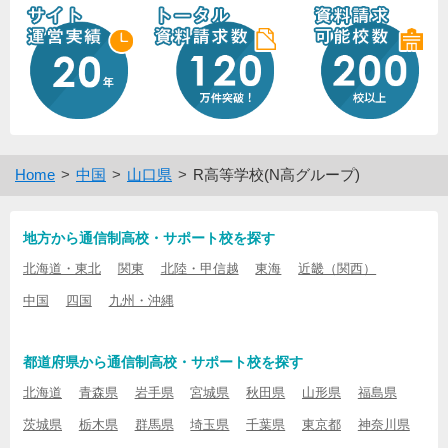
Home
中国
山口県
R高等学校(N高グループ)
地方から通信制高校・サポート校を探す
北海道・東北
関東
北陸・甲信越
東海
近畿（関西）
中国
四国
九州・沖縄
都道府県から通信制高校・サポート校を探す
北海道
青森県
岩手県
宮城県
秋田県
山形県
福島県
茨城県
栃木県
群馬県
埼玉県
千葉県
東京都
神奈川県