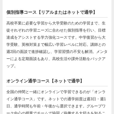
個別指導コース【リアルまたはネットで通学】
高校卒業に必要な学習から大学受験のための学習まで、生
徒それぞれの学習ニーズに合わせた個別指導を行い、目標
達成をアシストする学力強化コースです。中学復習から大
学受験、英検対策まで幅広い学習レベルに対応。講師との
週2回の面談で進捗確認し、学習習慣の不安も解消。メンタ
ーによる定期面談もあり、高校生活や課外活動をバックア
ップ。
オンライン通学コース【ネットで通学】
全国の仲間と一緒にオンラインで学習できるのが「オンラ
イン通学コース」です。ネットでの通学頻度は週3日・週1
日、通学時間も午前・午後から選択できます。グループワ
ーク中心の授業でチームで協同／協働する大切さを知るこ