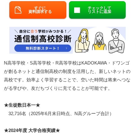
すぐに
チェックして
閉じる
資料請求する
リストに追加
N高等学校・S高等学校・R高等学校はKADOKAWA・ドワンゴ
が創るネットと通信制高校の制度を活用した、新しいネットの
高校です。効率よく学習することで、空いた時間は将来へつな
がる学びや、友だちづくりに充てることが可能です。
★生徒数日本一★
32,716名（2025年6月末日時点、N高グループ合計）
★2024年度 大学合格実績★