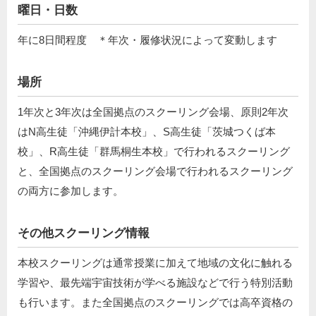
曜日・日数
年に8日間程度 ＊年次・履修状況によって変動します
場所
1年次と3年次は全国拠点のスクーリング会場、原則2年次
はN高生徒「沖縄伊計本校」、S高生徒「茨城つくば本
校」、R高生徒「群馬桐生本校」で行われるスクーリング
と、全国拠点のスクーリング会場で⾏われるスクーリング
の両⽅に参加します。
その他スクーリング情報
本校スクーリングは通常授業に加えて地域の文化に触れる
学習や、最先端宇宙技術が学べる施設などで行う特別活動
も行います。また全国拠点のスクーリングでは高卒資格の