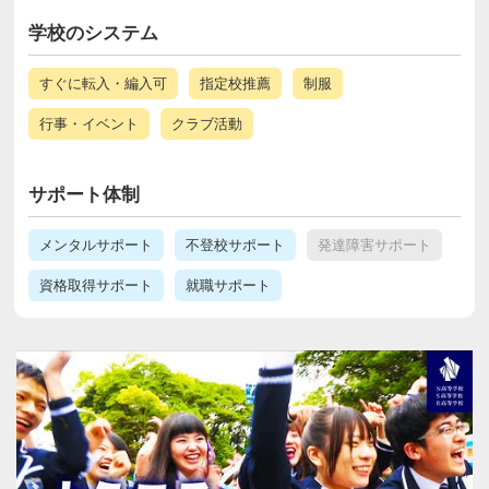
学校のシステム
すぐに転入・編入可
指定校推薦
制服
行事・イベント
クラブ活動
サポート体制
メンタルサポート
不登校サポート
発達障害サポート
資格取得サポート
就職サポート