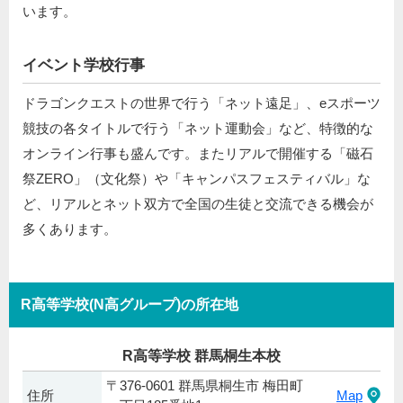
います。
イベント学校行事
ドラゴンクエストの世界で行う「ネット遠足」、eスポーツ
競技の各タイトルで行う「ネット運動会」など、特徴的な
オンライン行事も盛んです。またリアルで開催する「磁石
祭ZERO」（文化祭）や「キャンパスフェスティバル」な
ど、リアルとネット双方で全国の生徒と交流できる機会が
多くあります。
R高等学校(N高グループ)の所在地
R高等学校 群馬桐生本校
〒376-0601 群馬県桐生市 梅田町
住所
Map