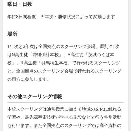
曜日・日数
年に8日間程度 ＊年次・履修状況によって変動します
場所
1年次と3年次は全国拠点のスクーリング会場、原則2年次
はN高生徒「沖縄伊計本校」、S高生徒「茨城つくば本
校」、R高生徒「群馬桐生本校」で行われるスクーリング
と、全国拠点のスクーリング会場で⾏われるスクーリング
の両⽅に参加します。
その他スクーリング情報
本校スクーリングは通常授業に加えて地域の文化に触れる
学習や、最先端宇宙技術が学べる施設などで行う特別活動
も行います。また全国拠点のスクーリングでは高卒資格の