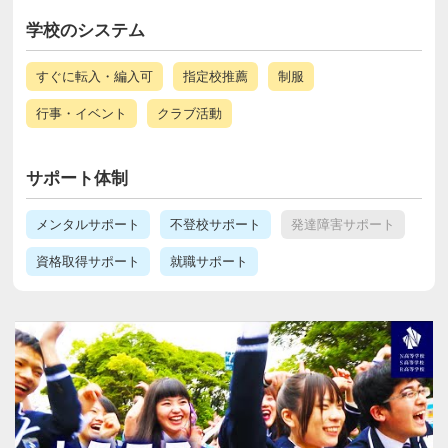
学校のシステム
すぐに転入・編入可
指定校推薦
制服
行事・イベント
クラブ活動
サポート体制
メンタルサポート
不登校サポート
発達障害サポート
資格取得サポート
就職サポート