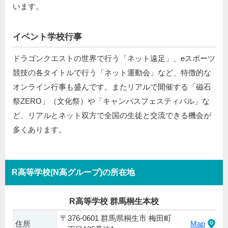
います。
イベント学校行事
ドラゴンクエストの世界で行う「ネット遠足」、eスポーツ
競技の各タイトルで行う「ネット運動会」など、特徴的な
オンライン行事も盛んです。またリアルで開催する「磁石
祭ZERO」（文化祭）や「キャンパスフェスティバル」な
ど、リアルとネット双方で全国の生徒と交流できる機会が
多くあります。
R高等学校(N高グループ)の所在地
R高等学校 群馬桐生本校
〒376-0601 群馬県桐生市 梅田町
住所
Map