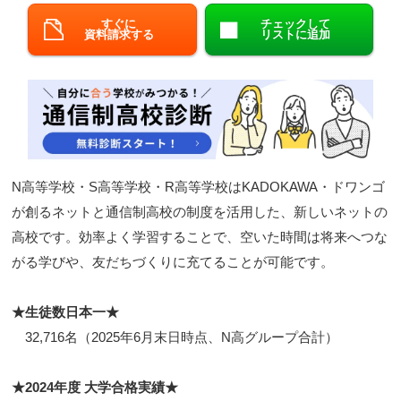
すぐに
チェックして
閉じる
資料請求する
リストに追加
N高等学校・S高等学校・R高等学校はKADOKAWA・ドワンゴ
が創るネットと通信制高校の制度を活用した、新しいネットの
高校です。効率よく学習することで、空いた時間は将来へつな
がる学びや、友だちづくりに充てることが可能です。
★生徒数日本一★
32,716名（2025年6月末日時点、N高グループ合計）
★2024年度 大学合格実績★