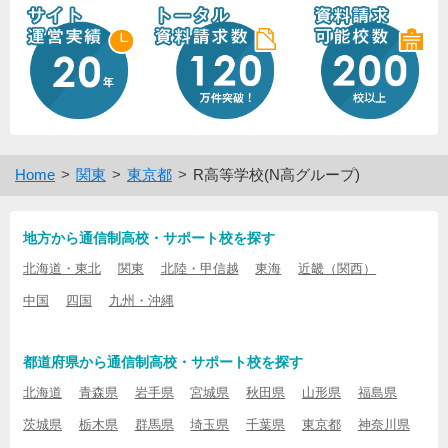
Home
関東
東京都
R高等学校(N高グループ)
地方から通信制高校・サポート校を探す
北海道・東北
関東
北陸・甲信越
東海
近畿（関西）
中国
四国
九州・沖縄
都道府県から通信制高校・サポート校を探す
北海道
青森県
岩手県
宮城県
秋田県
山形県
福島県
茨城県
栃木県
群馬県
埼玉県
千葉県
東京都
神奈川県