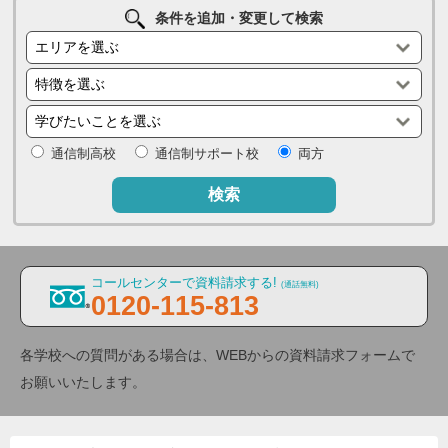
条件を追加・変更して検索
通信制高校
通信制サポート校
両方
検索
コールセンターで資料請求する!
(通話無料)
0120-115-813
各学校への質問がある場合は、WEBからの資料請求フォームで
お願いいたします。