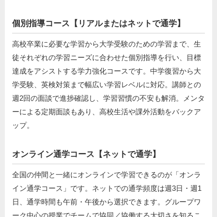
個別指導コース【リアルまたはネットで通学】
高校卒業に必要な学習から大学受験のための学習まで、生
徒それぞれの学習ニーズに合わせた個別指導を行い、目標
達成をアシストする学力強化コースです。中学復習から大
学受験、英検対策まで幅広い学習レベルに対応。講師との
週2回の面談で進捗確認し、学習習慣の不安も解消。メンタ
ーによる定期面談もあり、高校生活や課外活動をバックア
ップ。
オンライン通学コース【ネットで通学】
全国の仲間と一緒にオンラインで学習できるのが「オンラ
イン通学コース」です。ネットでの通学頻度は週3日・週1
日、通学時間も午前・午後から選択できます。グループワ
ーク中心の授業でチームで協同／協働する大切さを知るこ