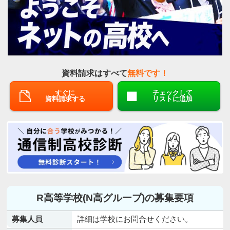
資料請求はすべて
無料です！
すぐに
チェックして
資料請求する
リストに追加
R高等学校(N高グループ)の募集要項
募集人員
詳細は学校にお問合せください。