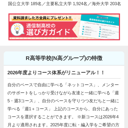
国公立大学 189名／主要私立大学 1,924名／海外大学 203名
R高等学校(N高グループ)の特徴
2026年度よりコース体系がリニューアル！！
自分のペースで自由に学べる「ネットコース」、メンター
のサポートをしっかり受けながら友達と一緒に学べる「週
5・週3コース」、自分のペースを守りつつ友だちと一緒に
学べる「週1＋コース」 上記のコースから、自分にあった
コースを選択することができます。 ※新コースは2026年4
月より適用されます。2025年度に転・編入学をご希望の方