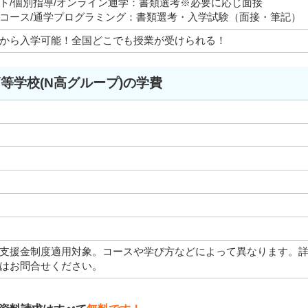
ト/個別指導/オンライン通学：書類選考※必要に応じ面接
コース/通学プログラミング：書類選考・入学試験（面接・筆記）
から入学可能！全国どこでも授業が受けられる！
高等学校(N高グループ)の学費
支援金制度適用対象。コースや学び方などによって異なります。
はお問合せください。