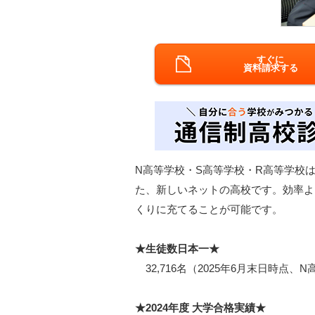
すぐに
資料請求する
N高等学校・S高等学校・R高等学校は
た、新しいネットの高校です。効率よ
くりに充てることが可能です。
★生徒数日本一★
32,716名（2025年6月末日時点、
★2024年度 大学合格実績★