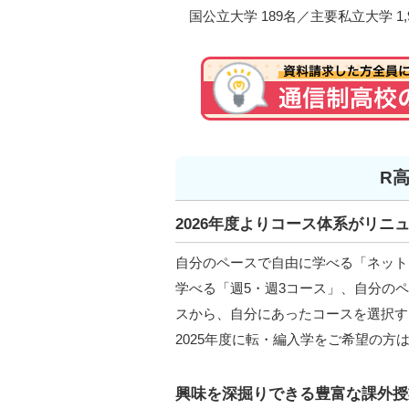
国公立大学 189名／主要私立大学 1,9
R
2026年度よりコース体系がリニ
自分のペースで自由に学べる「ネット
学べる「週5・週3コース」、自分のヘ
スから、自分にあったコースを選択する
2025年度に転・編入学をご希望の方
興味を深掘りできる豊富な課外授