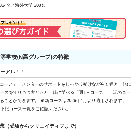
24名／海外大学 203名
高等学校(N高グループ)の特徴
ューアル！！
コース」、メンターのサポートをしっかり受けながら友達と一緒
゚ースを守りつつ友だちと一緒に学べる「週1＋コース」 上記のコー
ことができます。 ※新コースは2026年4月より適用されます。
は下記コース一覧をご確認ください。
業（受験からクリエイティブまで）