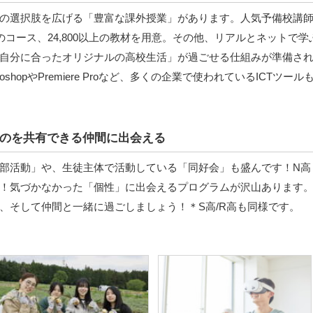
の選択肢を広げる「豊富な課外授業」があります。人気予備校講
のコース、24,800以上の教材を用意。その他、リアルとネットで学
自分に合ったオリジナルの高校生活」が過ごせる仕組みが準備さ
hopやPremiere Proなど、多くの企業で使われているICTツール
のを共有できる仲間に出会える
部活動」や、生徒主体で活動している「同好会」も盛んです！N高
！気づかなかった「個性」に出会えるプログラムが沢山あります
、そして仲間と一緒に過ごしましょう！＊S高/R高も同様です。