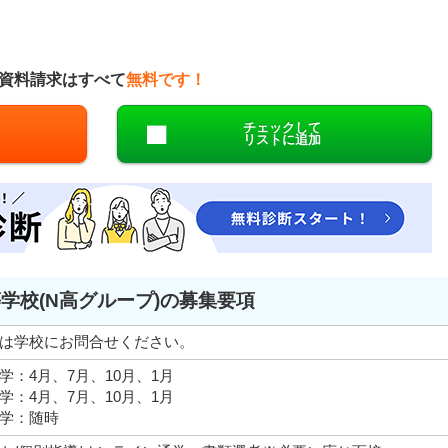
資料請求はすべて
無料です！
チェックして
リストに追加
学校(N高グループ)の募集要項
は学校にお問合せください。
学：4月、7月、10月、1月
学：4月、7月、10月、1月
学：随時