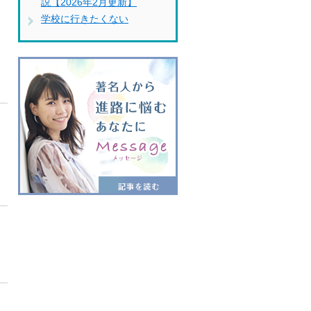
説【2026年2月更新】
学校に行きたくない