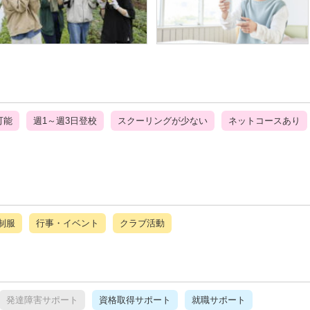
可能
週1～週3日登校
スクーリングが少ない
ネットコースあり
制服
行事・イベント
クラブ活動
発達障害サポート
資格取得サポート
就職サポート