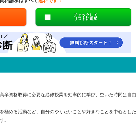
資料請求はすべて
無料です！
チェックして
リストに追加
高卒資格取得に必要な必修授業を効率的に学び、空いた時間は自
を極める活動など、自分のやりたいことや好きなことを中心とし
す。