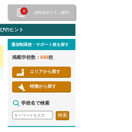
0
資料請求する（無料）
選びのヒント
通信制高校・サポート校を探す
特徴から探す
掲載学校数：
640
校
エリアから探す
特徴から探す
学校名で検索