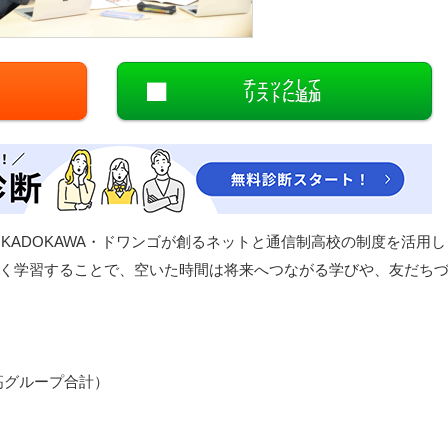
閉じる
チェックして
リストに追加
KADOKAWA・ドワンゴが創るネットと通信制高校の制度を活用し
く学習することで、空いた時間は将来へつながる学びや、友だち
N高グループ合計）