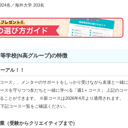
24名／海外大学 203名
高等学校(N高グループ)の特徴
ューアル！！
コース」、メンターのサポートをしっかり受けながら友達と一緒
゚ースを守りつつ友だちと一緒に学べる「週1＋コース」 上記のコー
ことができます。 ※新コースは2026年4月より適用されます。
は下記コース一覧をご確認ください。
業（受験からクリエイティブまで）