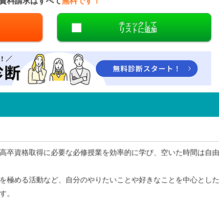
資料請求はすべて
無料です！
チェックして
リストに追加
高卒資格取得に必要な必修授業を効率的に学び、空いた時間は自
を極める活動など、自分のやりたいことや好きなことを中心とし
す。