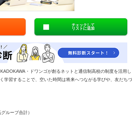
閉じる
チェックして
リストに追加
KADOKAWA・ドワンゴが創るネットと通信制高校の制度を活用し
く学習することで、空いた時間は将来へつながる学びや、友だち
N高グループ合計）