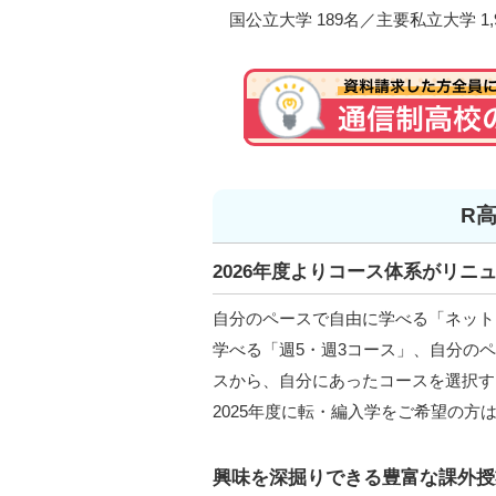
国公立大学 189名／主要私立大学 1,9
R
2026年度よりコース体系がリニ
自分のペースで自由に学べる「ネット
学べる「週5・週3コース」、自分のヘ
スから、自分にあったコースを選択する
2025年度に転・編入学をご希望の方
興味を深掘りできる豊富な課外授