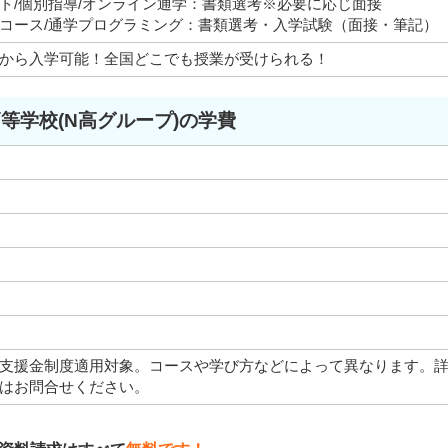
ト/個別指導/オンライン通学：書類選考※必要に応じ面接
コース/通学プログラミング：書類選考・入学試験（面接・筆記）
から入学可能！全国どこでも授業が受けられる！
高等学校(N高グループ)の学費
支援金制度適用対象。コースや学び方などによって異なります。
はお問合せください。