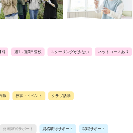
可能
週1～週3日登校
スクーリングが少ない
ネットコースあり
制服
行事・イベント
クラブ活動
発達障害サポート
資格取得サポート
就職サポート