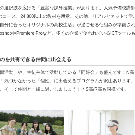
の選択肢を広げる「豊富な課外授業」があります。人気予備校講
のコース、24,800以上の教材を用意。その他、リアルとネットで学
自分に合ったオリジナルの高校生活」が過ごせる仕組みが準備さ
hopやPremiere Proなど、多くの企業で使われているICTツール
のを共有できる仲間に出会える
部活動」や、生徒主体で活動している「同好会」も盛んです！N高
！気づかなかった「個性」に出会えるプログラムが沢山あります
、そして仲間と一緒に過ごしましょう！＊S高/R高も同様です。