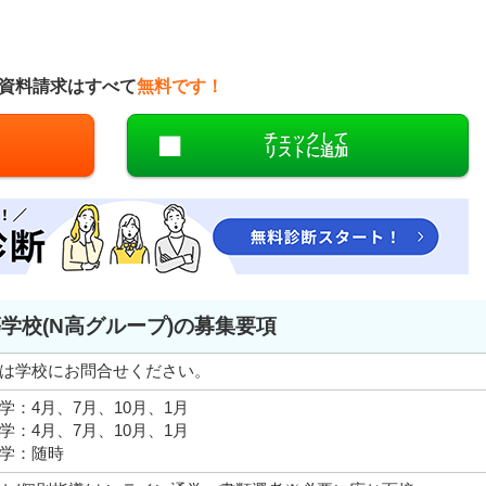
資料請求はすべて
無料です！
チェックして
リストに追加
学校(N高グループ)の募集要項
は学校にお問合せください。
学：4月、7月、10月、1月
学：4月、7月、10月、1月
学：随時