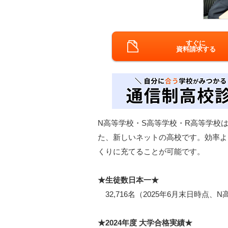
すぐに
資料請求する
N高等学校・S高等学校・R高等学校は
た、新しいネットの高校です。効率よ
くりに充てることが可能です。
★生徒数日本一★
32,716名（2025年6月末日時点、
★2024年度 大学合格実績★