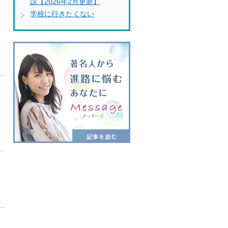
説【2026年2月更新】
学校に行きたくない