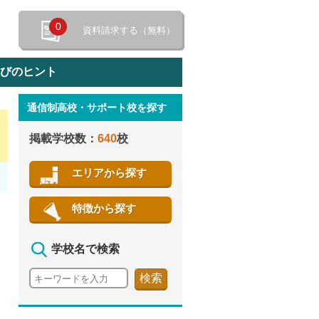
0
資料請求する（無料）
選びのヒント
通信制高校・サポート校を探す
特徴から探す
掲載学校数：
640
校
エリアから探す
特徴から探す
学校名で検索