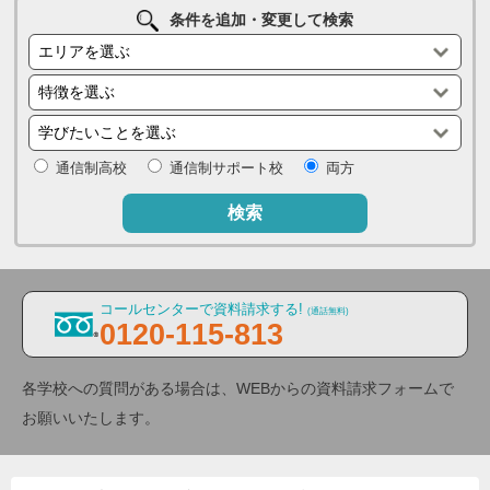
条件を追加・変更して検索
通信制高校
通信制サポート校
両方
検索
コールセンターで資料請求する!
(通話無料)
0120-115-813
各学校への質問がある場合は、WEBからの資料請求フォームで
お願いいたします。