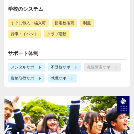
学校のシステム
すぐに転入・編入可
指定校推薦
制服
行事・イベント
クラブ活動
サポート体制
メンタルサポート
不登校サポート
発達障害サポート
資格取得サポート
就職サポート