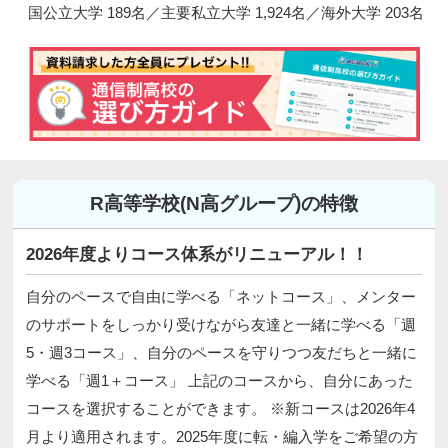
国公立大学 189名／主要私立大学 1,924名／海外大学 203名
R高等学校(N高グループ)の特徴
2026年度よりコース体系がリニューアル！！
自分のペースで自由に学べる「ネットコース」、メンター
のサポートをしっかり受けながら友達と一緒に学べる「週
5・週3コース」、自分のペースを守りつつ友だちと一緒に
学べる「週1＋コース」 上記のコースから、自分にあった
コースを選択することができます。 ※新コースは2026年4
月より適用されます。2025年度に転・編入学をご希望の方