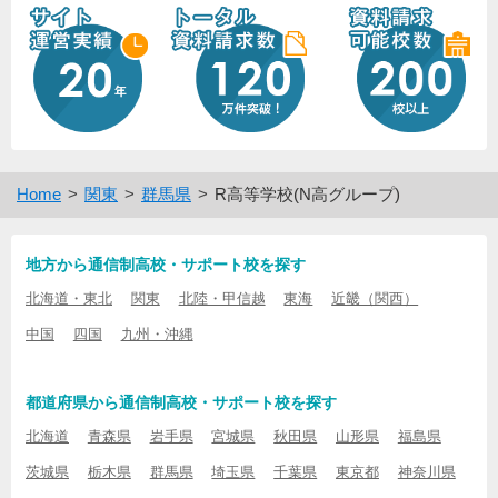
Home
関東
群馬県
R高等学校(N高グループ)
地方から通信制高校・サポート校を探す
北海道・東北
関東
北陸・甲信越
東海
近畿（関西）
中国
四国
九州・沖縄
都道府県から通信制高校・サポート校を探す
北海道
青森県
岩手県
宮城県
秋田県
山形県
福島県
茨城県
栃木県
群馬県
埼玉県
千葉県
東京都
神奈川県