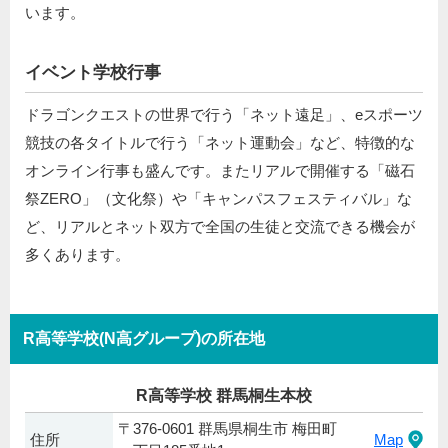
います。
イベント学校行事
ドラゴンクエストの世界で行う「ネット遠足」、eスポーツ
競技の各タイトルで行う「ネット運動会」など、特徴的な
オンライン行事も盛んです。またリアルで開催する「磁石
祭ZERO」（文化祭）や「キャンパスフェスティバル」な
ど、リアルとネット双方で全国の生徒と交流できる機会が
多くあります。
R高等学校(N高グループ)の所在地
R高等学校 群馬桐生本校
〒376-0601 群馬県桐生市 梅田町
住所
Map