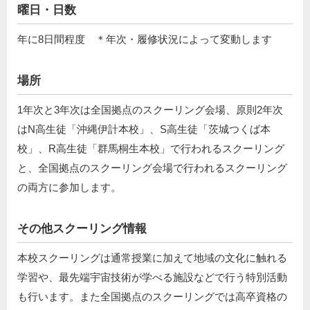
曜日・日数
年に8日間程度 ＊年次・履修状況によって変動します
場所
1年次と3年次は全国拠点のスクーリング会場、原則2年次
はN高生徒「沖縄伊計本校」、S高生徒「茨城つくば本
校」、R高生徒「群馬桐生本校」で行われるスクーリング
と、全国拠点のスクーリング会場で⾏われるスクーリング
の両⽅に参加します。
その他スクーリング情報
本校スクーリングは通常授業に加えて地域の文化に触れる
学習や、最先端宇宙技術が学べる施設などで行う特別活動
も行います。また全国拠点のスクーリングでは高卒資格の