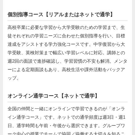
個別指導コース【リアルまたはネットで通学】
高校卒業に必要な学習から大学受験のための学習まで、生
徒それぞれの学習ニーズに合わせた個別指導を行い、目標
達成をアシストする学力強化コースです。中学復習から大
学受験、英検対策まで幅広い学習レベルに対応。講師との
週2回の面談で進捗確認し、学習習慣の不安も解消。メンタ
ーによる定期面談もあり、高校生活や課外活動をバックア
ップ。
オンライン通学コース【ネットで通学】
全国の仲間と一緒にオンラインで学習できるのが「オンラ
イン通学コース」です。ネットでの通学頻度は週3日・週1
日、通学時間も午前・午後から選択できます。グループワ
ーク中心の授業でチームで協同／協働する大切さを知るこ