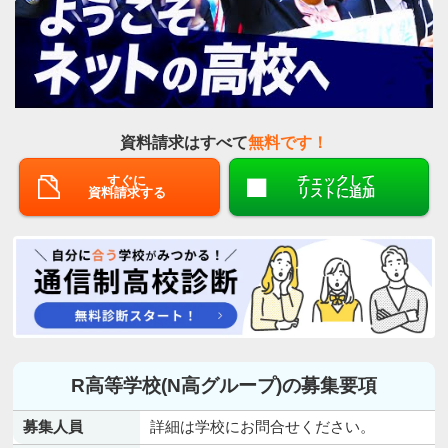
資料請求はすべて
無料です！
すぐに
チェックして
資料請求する
リストに追加
R高等学校(N高グループ)の募集要項
募集人員
詳細は学校にお問合せください。