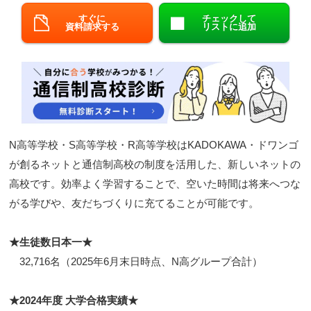
すぐに
チェックして
閉じる
資料請求する
リストに追加
N高等学校・S高等学校・R高等学校はKADOKAWA・ドワンゴ
が創るネットと通信制高校の制度を活用した、新しいネットの
高校です。効率よく学習することで、空いた時間は将来へつな
がる学びや、友だちづくりに充てることが可能です。
★生徒数日本一★
32,716名（2025年6月末日時点、N高グループ合計）
★2024年度 大学合格実績★