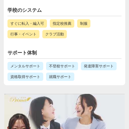
学校のシステム
すぐに転入・編入可
指定校推薦
制服
行事・イベント
クラブ活動
サポート体制
メンタルサポート
不登校サポート
発達障害サポート
資格取得サポート
就職サポート