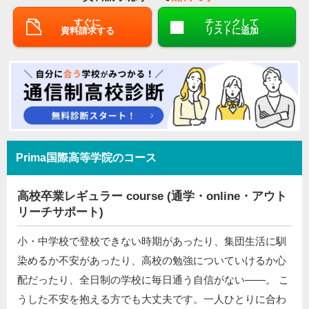
すぐに
チェックして
資料請求する
リストに追加
Prima国際高等学院のコース
高校卒業レギュラー course (通学・online・アウト
リーチサポート)
小・中学校で登校できない時期があったり、集団生活に馴
染めるか不安があったり、高校の勉強についていけるか心
配だったり、全日制の学校に毎日通う自信がない――。 こ
うした不安を抱える方でも大丈夫です。一人ひとりに合わ