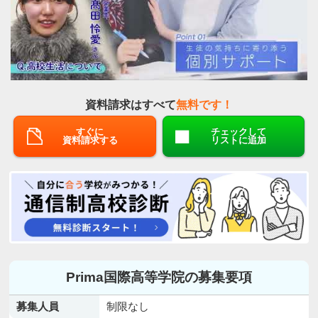
資料請求はすべて
無料です！
すぐに
チェックして
資料請求する
リストに追加
Prima国際高等学院の募集要項
募集人員
制限なし