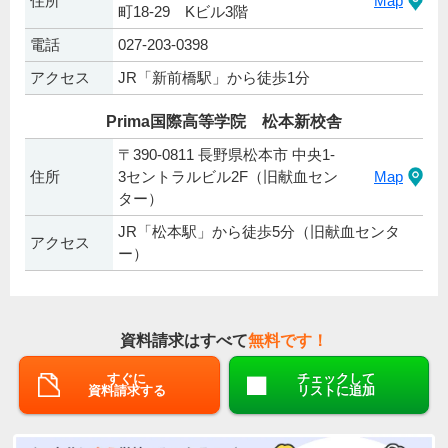
住所
Map
町18-29 Kビル3階
電話
027-203-0398
アクセス
JR「新前橋駅」から徒歩1分
Prima国際高等学院 松本新校舎
〒390-0811 長野県松本市 中央1-
住所
3セントラルビル2F（旧献血セン
Map
ター）
JR「松本駅」から徒歩5分（旧献血センタ
アクセス
ー）
資料請求はすべて
無料です！
すぐに
チェックして
資料請求する
リストに追加