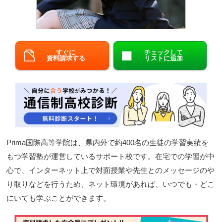
閉じる
すぐに
チェックして
資料請求する
リストに追加
Prima国際高等学院は、県内外で約400名の生徒の学習実績を
もつ学習塾が運営しているサポート校です。在宅での学習が中
心で、インターネット上で対面授業や先生とのメッセージのや
り取りなどを行うため、ネット環境があれば、いつでも・どこ
にいても学ぶことができます。