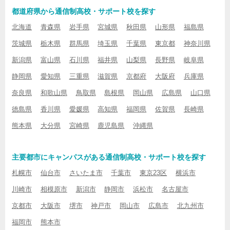
都道府県から通信制高校・サポート校を探す
北海道
青森県
岩手県
宮城県
秋田県
山形県
福島県
茨城県
栃木県
群馬県
埼玉県
千葉県
東京都
神奈川県
新潟県
富山県
石川県
福井県
山梨県
長野県
岐阜県
静岡県
愛知県
三重県
滋賀県
京都府
大阪府
兵庫県
奈良県
和歌山県
鳥取県
島根県
岡山県
広島県
山口県
徳島県
香川県
愛媛県
高知県
福岡県
佐賀県
長崎県
熊本県
大分県
宮崎県
鹿児島県
沖縄県
主要都市にキャンパスがある通信制高校・サポート校を探す
札幌市
仙台市
さいたま市
千葉市
東京23区
横浜市
川崎市
相模原市
新潟市
静岡市
浜松市
名古屋市
京都市
大阪市
堺市
神戸市
岡山市
広島市
北九州市
福岡市
熊本市