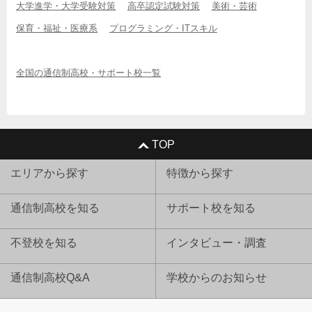
大学進学・大学受験対策
高卒認定試験対策
美術・芸術
保育・福祉・医療系
プログラミング・ITスキル
全国の通信制高校・サポート校一覧
TOP
エリアから探す
特徴から探す
通信制高校を知る
サポート校を知る
不登校を知る
インタビュー・調査
通信制高校Q&A
学校からのお知らせ