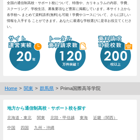
全国の通信制高校・サポート校について、特徴や、カリキュラムの内容、学費、
スクーリング、学校生活、募集要項など豊富に掲載しています。本サイト上から
各学校へ まとめて資料請求(無料)も可能！学費やコースについて、さらに詳しい
情報を入手する ことができます。あなたに最適な学校選びに是非お役立てくださ
い。
Home
関東
群馬県
Prima国際高等学院
地方から通信制高校・サポート校を探す
北海道・東北
関東
北陸・甲信越
東海
近畿（関西）
中国
四国
九州・沖縄