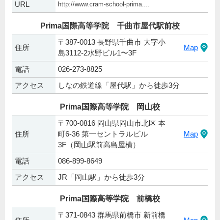
URL
http://www.cram-school-prima....
Prima国際高等学院 千曲市屋代駅前校
〒387-0013 長野県千曲市 大字小
住所
Map
島3112-2水野ビル1〜3F
電話
026-273-8825
アクセス
しなの鉄道線「屋代駅」から徒歩3分
Prima国際高等学院 岡山校
〒700-0816 岡山県岡山市北区 本
住所
町6-36 第一セントラルビル
Map
3F（岡山駅前高島屋横）
電話
086-899-8649
アクセス
JR「岡山駅」から徒歩3分
Prima国際高等学院 前橋校
〒371-0843 群馬県前橋市 新前橋