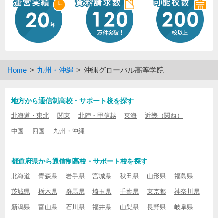
Home
九州・沖縄
沖縄グローバル高等学院
地方から通信制高校・サポート校を探す
北海道・東北
関東
北陸・甲信越
東海
近畿（関西）
中国
四国
九州・沖縄
都道府県から通信制高校・サポート校を探す
北海道
青森県
岩手県
宮城県
秋田県
山形県
福島県
茨城県
栃木県
群馬県
埼玉県
千葉県
東京都
神奈川県
新潟県
富山県
石川県
福井県
山梨県
長野県
岐阜県