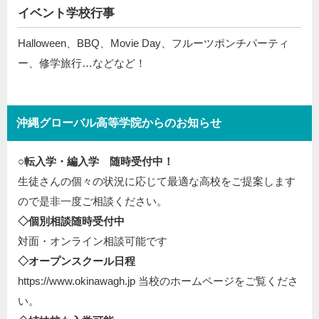
イベント学校行事
Halloween、BBQ、Movie Day、フルーツポンチパーティ
ー、修学旅行…などなど！
沖縄グローバル高等学院からのお知らせ
○転入学・編入学 随時受付中！
生徒さんの個々の状況に応じて最適な高校をご提案します
ので是非一度ご相談ください。
◇個別相談随時受付中
対面・オンライン相談可能です
◇オープンスクール日程
https://www.okinawagh.jp 当校のホームページをご覧くださ
い。