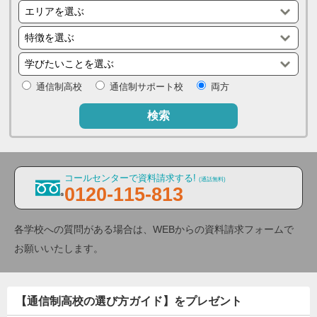
通信制高校
通信制サポート校
両方
検索
コールセンターで資料請求する!
(通話無料)
0120-115-813
各学校への質問がある場合は、WEBからの資料請求フォームで
お願いいたします。
【通信制高校の選び方ガイド】をプレゼント