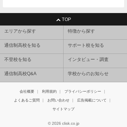
TOP
エリアから探す
特徴から探す
通信制高校を知る
サポート校を知る
不登校を知る
インタビュー・調査
通信制高校Q&A
学校からのお知らせ
会社概要
利用規約
プライバシーポリシー
よくあるご質問
お問い合わせ
広告掲載について
サイトマップ
© 2026 clisk.co.jp