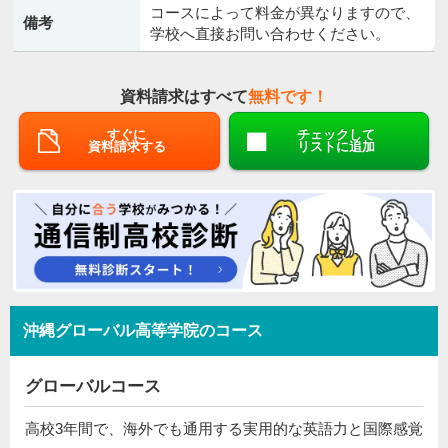
コースによって料金が異なりますので、
備考
学校へ直接お問い合わせください。
資料請求はすべて
無料です！
すぐに
チェックして
資料請求する
リストに追加
沖縄グローバル高等学院のコース
グローバルコース
高校3年間で、海外でも通用する実用的な英語力と国際感覚