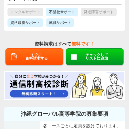
メンタルサポート
不登校サポート
発達障害サポート
資格取得サポート
就職サポート
資料請求はすべて
無料です！
すぐに
チェックして
資料請求する
リストに追加
沖縄グローバル高等学院の募集要項
各コースごとに定員を設けております。