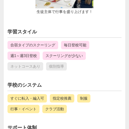
生徒主体で行事を盛り上げます！
学習スタイル
合宿タイプのスクーリング
毎日登校可能
週1～週3日登校
スクーリングが少ない
ネットコースあり
個別指導
学校のシステム
すぐに転入・編入可
指定校推薦
制服
行事・イベント
クラブ活動
サポート体制