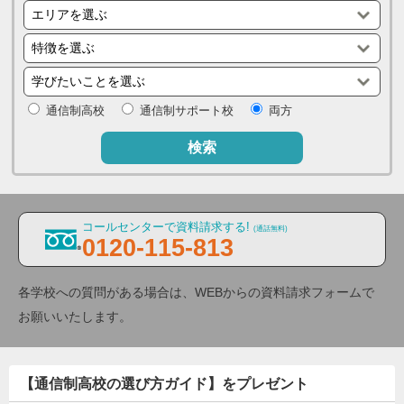
通信制高校
通信制サポート校
両方
検索
コールセンターで資料請求する!
(通話無料)
0120-115-813
各学校への質問がある場合は、WEBからの資料請求フォームで
お願いいたします。
【通信制高校の選び方ガイド】をプレゼント