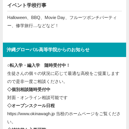
イベント学校行事
Halloween、BBQ、Movie Day、フルーツポンチパーティ
ー、修学旅行…などなど！
沖縄グローバル高等学院からのお知らせ
○転入学・編入学 随時受付中！
生徒さんの個々の状況に応じて最適な高校をご提案します
ので是非一度ご相談ください。
◇個別相談随時受付中
対面・オンライン相談可能です
◇オープンスクール日程
https://www.okinawagh.jp 当校のホームページをご覧くださ
い。