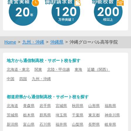
Home
九州・沖縄
沖縄県
沖縄グローバル高等学院
地方から通信制高校・サポート校を探す
北海道・東北
関東
北陸・甲信越
東海
近畿（関西）
中国
四国
九州・沖縄
都道府県から通信制高校・サポート校を探す
北海道
青森県
岩手県
宮城県
秋田県
山形県
福島県
茨城県
栃木県
群馬県
埼玉県
千葉県
東京都
神奈川県
新潟県
富山県
石川県
福井県
山梨県
長野県
岐阜県