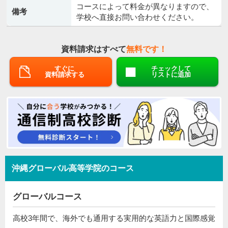
コースによって料金が異なりますので、
備考
学校へ直接お問い合わせください。
資料請求はすべて
無料です！
すぐに
チェックして
資料請求する
リストに追加
沖縄グローバル高等学院のコース
グローバルコース
高校3年間で、海外でも通用する実用的な英語力と国際感覚