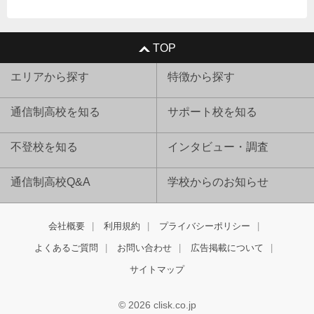
TOP
エリアから探す
特徴から探す
通信制高校を知る
サポート校を知る
不登校を知る
インタビュー・調査
通信制高校Q&A
学校からのお知らせ
会社概要
利用規約
プライバシーポリシー
よくあるご質問
お問い合わせ
広告掲載について
サイトマップ
© 2026 clisk.co.jp