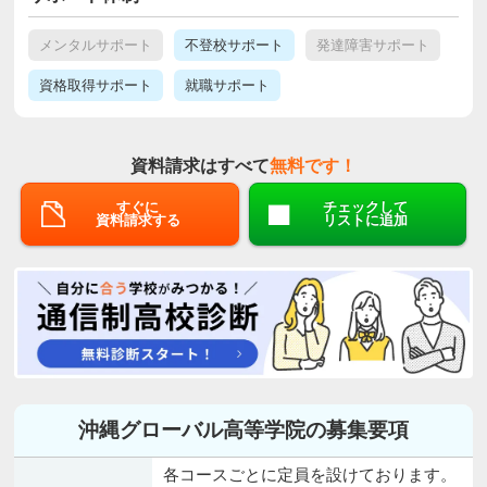
メンタルサポート
不登校サポート
発達障害サポート
資格取得サポート
就職サポート
資料請求はすべて
無料です！
すぐに
チェックして
資料請求する
リストに追加
沖縄グローバル高等学院の募集要項
各コースごとに定員を設けております。