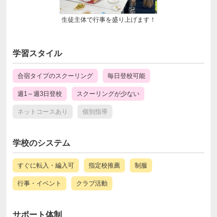
生徒主体で行事を盛り上げます！
学習スタイル
合宿タイプのスクーリング
毎日登校可能
週1～週3日登校
スクーリングが少ない
ネットコースあり
個別指導
学校のシステム
すぐに転入・編入可
指定校推薦
制服
行事・イベント
クラブ活動
サポート体制