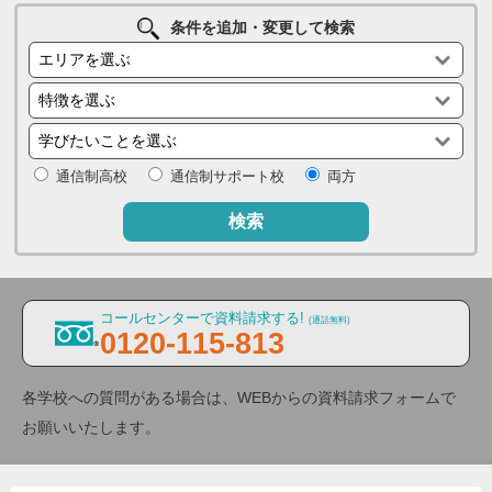
条件を追加・変更して検索
通信制高校
通信制サポート校
両方
検索
コールセンターで資料請求する!
(通話無料)
0120-115-813
各学校への質問がある場合は、WEBからの資料請求フォームで
お願いいたします。