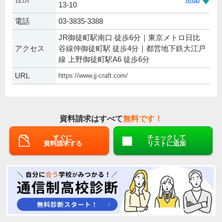
13-10
電話
03-3835-3388
JR御徒町駅南口 徒歩6分｜東京メトロ日比
アクセス
谷線仲御徒町駅 徒歩4分｜都営地下鉄大江戸
線 上野御徒町駅A6 徒歩6分
URL
https://www.jj-craft.com/
資料請求はすべて
無料です！
すぐに
チェックして
資料請求する
リストに追加