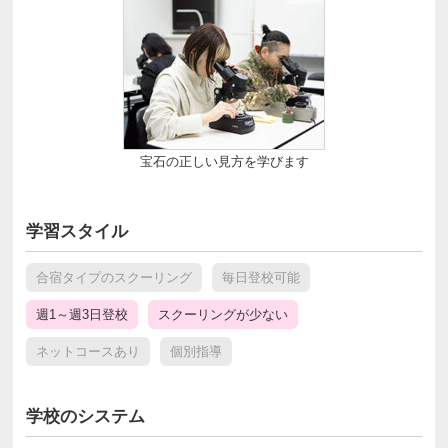
宝石の正しい見方を学びます
学習スタイル
合宿タイプのスクーリング
毎日登校可能
週1～週3日登校
スクーリングが少ない
ネットコースあり
個別指導
学校のシステム