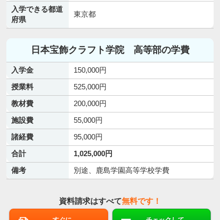
入学できる都道
東京都
府県
日本宝飾クラフト学院 高等部の学費
入学金
150,000円
授業料
525,000円
教材費
200,000円
施設費
55,000円
諸経費
95,000円
合計
1,025,000円
備考
別途、鹿島学園高等学校学費
資料請求はすべて
無料です！
すぐに
チェックして