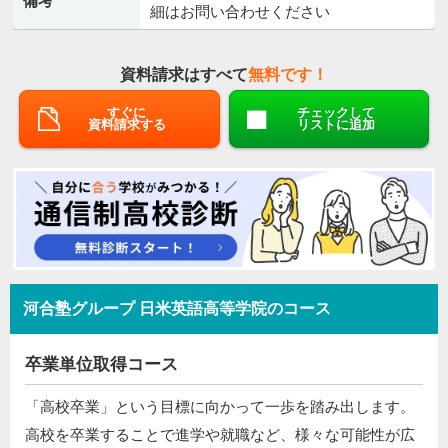
備考
細はお問い合わせください
資料請求はすべて
無料です！
すぐに
チェックして
資料請求する
リストに追加
河合塾グループ 日米英語高等学院のコース
卒業単位取得コース
「高校卒業」という目標に向かって一歩を踏み出します。
高校を卒業することで進学や就職など、様々な可能性が広