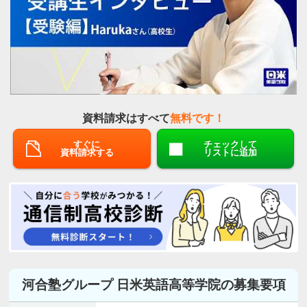
資料請求はすべて
無料です！
すぐに
チェックして
資料請求する
リストに追加
河合塾グループ 日米英語高等学院の募集要項