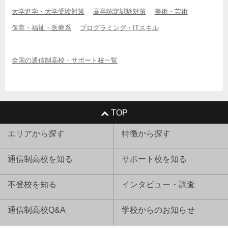
大学進学・大学受験対策
高卒認定試験対策
美術・芸術
保育・福祉・医療系
プログラミング・ITスキル
全国の通信制高校・サポート校一覧
TOP
エリアから探す
特徴から探す
通信制高校を知る
サポート校を知る
不登校を知る
インタビュー・調査
通信制高校Q&A
学校からのお知らせ