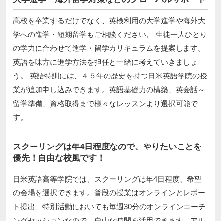
高校を卒業するだけでなく、英検利用の大学進学や海外大
学への進学・短期留学もご相談ください。 生徒一人ひとり
の学力に合わせて進学・留学カリキュラムを提案します。
英語を味方に進学方法を担任と一緒に考えていきましょ
う。 英語特訓には、４５年の歴史を持つ日米英語学院の授
業が追加申し込みできます。英語基礎力の構築、英会話～
留学準備、資格取得まで様々なレッスンより選択可能で
す。
スクーリングは年4日程度なので、やりたいことを
優先！自由な校風です！
日米英語高等学院では、スクーリングは年4日程度、希望
の会場を選択できます。普段の授業はオンラインとレポー
ト提出、特別活動においても毎週30分のオンラインコーチ
ングセッションなので、自由な時間を活用できます。アル