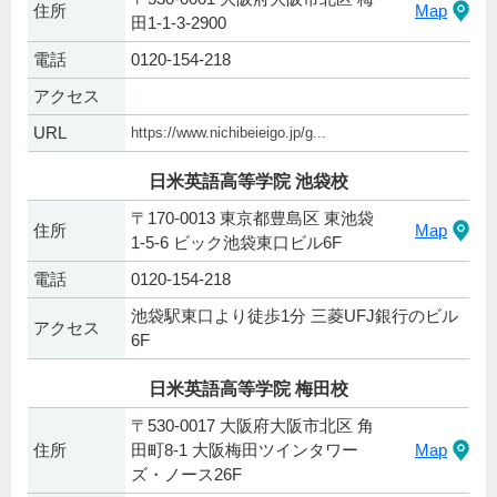
住所
Map
田1-1-3-2900
電話
0120-154-218
アクセス
URL
https://www.nichibeieigo.jp/g...
日米英語高等学院 池袋校
〒170-0013 東京都豊島区 東池袋
住所
Map
1-5-6 ビック池袋東口ビル6F
電話
0120-154-218
池袋駅東口より徒歩1分 三菱UFJ銀行のビル
アクセス
6F
日米英語高等学院 梅田校
〒530-0017 大阪府大阪市北区 角
住所
田町8-1 大阪梅田ツインタワー
Map
ズ・ノース26F