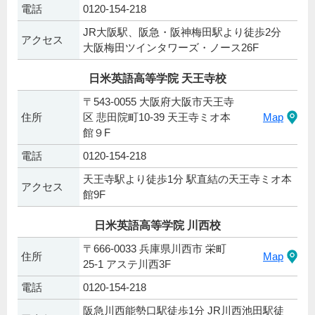
電話
0120-154-218
JR大阪駅、阪急・阪神梅田駅より徒歩2分
アクセス
大阪梅田ツインタワーズ・ノース26F
日米英語高等学院 天王寺校
〒543-0055 大阪府大阪市天王寺
住所
区 悲田院町10-39 天王寺ミオ本
Map
館９F
電話
0120-154-218
天王寺駅より徒歩1分 駅直結の天王寺ミオ本
アクセス
館9F
日米英語高等学院 川西校
〒666-0033 兵庫県川西市 栄町
住所
Map
25-1 アステ川西3F
電話
0120-154-218
阪急川西能勢口駅徒歩1分 JR川西池田駅徒