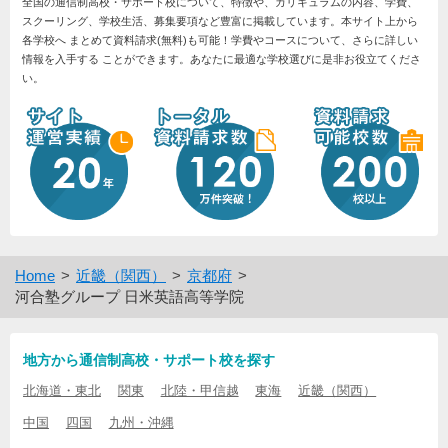
全国の通信制高校・サポート校について、特徴や、カリキュラムの内容、学費、
スクーリング、学校生活、募集要項など豊富に掲載しています。本サイト上から
各学校へ まとめて資料請求(無料)も可能！学費やコースについて、さらに詳しい
情報を入手する ことができます。あなたに最適な学校選びに是非お役立てくださ
い。
Home
近畿（関西）
京都府
河合塾グループ 日米英語高等学院
地方から通信制高校・サポート校を探す
北海道・東北
関東
北陸・甲信越
東海
近畿（関西）
中国
四国
九州・沖縄