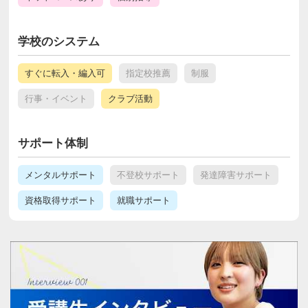
学校のシステム
すぐに転入・編入可
指定校推薦
制服
行事・イベント
クラブ活動
サポート体制
メンタルサポート
不登校サポート
発達障害サポート
資格取得サポート
就職サポート