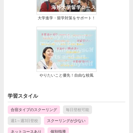
大学進学・留学対策をサポート！
やりたいこと優先！自由な校風
学習スタイル
合宿タイプのスクーリング
毎日登校可能
週1～週3日登校
スクーリングが少ない
ネットコースあり
個別指導