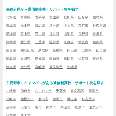
都道府県から通信制高校・サポート校を探す
北海道
青森県
岩手県
宮城県
秋田県
山形県
福島県
茨城県
栃木県
群馬県
埼玉県
千葉県
東京都
神奈川県
新潟県
富山県
石川県
福井県
山梨県
長野県
岐阜県
静岡県
愛知県
三重県
滋賀県
京都府
大阪府
兵庫県
奈良県
和歌山県
鳥取県
島根県
岡山県
広島県
山口県
徳島県
香川県
愛媛県
高知県
福岡県
佐賀県
長崎県
熊本県
大分県
宮崎県
鹿児島県
沖縄県
主要都市にキャンパスがある通信制高校・サポート校を探す
札幌市
仙台市
さいたま市
千葉市
東京23区
横浜市
川崎市
相模原市
新潟市
静岡市
浜松市
名古屋市
京都市
大阪市
堺市
神戸市
岡山市
広島市
北九州市
福岡市
熊本市