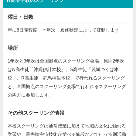
N高等学校のスクーリング
曜日・日数
年に8日間程度 ＊年次・履修状況によって変動します
場所
1年次と3年次は全国拠点のスクーリング会場、原則2年次
はN高生徒「沖縄伊計本校」、S高生徒「茨城つくば本
校」、R高生徒「群馬桐生本校」で行われるスクーリング
と、全国拠点のスクーリング会場で⾏われるスクーリング
の両⽅に参加します。
その他スクーリング情報
本校スクーリングは通常授業に加えて地域の文化に触れる
学習や、最先端宇宙技術が学べる施設などで行う特別活動