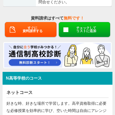
問合せください。
資料請求はすべて
無料です！
すぐに
チェックして
資料請求する
リストに追加
N高等学校のコース
ネットコース
好きな時、好きな場所で学習します。高卒資格取得に必要
な必修授業を効率的に学び、空いた時間は自由にアレンジ