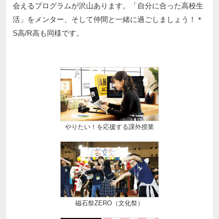
会えるプログラムが沢山あります。「自分に合った高校生
活」をメンター、そして仲間と一緒に過ごしましょう！＊
S高/R高も同様です。
やりたい！を応援する課外授業
磁石祭ZERO（文化祭）