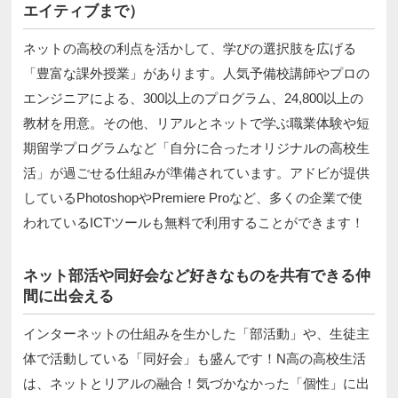
エイティブまで）
ネットの高校の利点を活かして、学びの選択肢を広げる
「豊富な課外授業」があります。人気予備校講師やプロの
エンジニアによる、300以上のプログラム、24,800以上の
教材を用意。その他、リアルとネットで学ぶ職業体験や短
期留学プログラムなど「自分に合ったオリジナルの高校生
活」が過ごせる仕組みが準備されています。アドビが提供
しているPhotoshopやPremiere Proなど、多くの企業で使
われているICTツールも無料で利用することができます！
ネット部活や同好会など好きなものを共有できる仲
間に出会える
インターネットの仕組みを生かした「部活動」や、生徒主
体で活動している「同好会」も盛んです！N高の高校生活
は、ネットとリアルの融合！気づかなかった「個性」に出