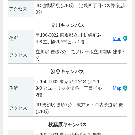
JR池袋駅 徒歩10分 池袋四丁目バス停 徒歩
アクセス
0分
立川キャンパス
〒190-0022 東京都立川市 錦町2-
住所
Map
4-6 立川錦町SSビル 1階
立川駅 徒歩7分 モノレール立川南駅 徒歩7
アクセス
分
渋谷キャンパス
〒150-0002 東京都渋谷区 渋谷1-
住所
3-9 ヒューリック渋谷一丁目ビル
Map
2階
JR渋谷駅 徒歩7分 東京メトロ表参道駅 徒
アクセス
歩10分
秋葉原キャンパス
〒101-0021 東京都千代田区 外神