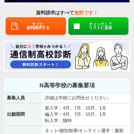
資料請求はすべて
無料です！
すぐに
チェックして
資料請求する
リストに追加
N高等学校の募集要項
募集人員
詳細は学校にお問合せください。
新入学：4月、7月、10月、1月
出願期間
編入学：4月、7月、10月、1月
転入学：随時
ネット/個別指導/オンライン通学：書類