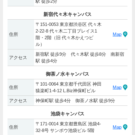
駅 徒歩2分
新宿代々木キャンパス
〒151-0053 東京都渋谷区 代々木
2-22-8 代々木二丁目プレイス1
住所
Map
階・2階（旧 代々木かえつビ
ル）
新宿駅 徒歩9分 代々木駅 徒歩8分 南新宿
アクセス
駅 徒歩4分
御茶ノ水キャンパス
〒101-0064 東京都千代田区 神田
住所
Map
猿楽町1-4-12 L.Biz神保町ビル
アクセス
神保町駅 徒歩4分 御茶ノ水駅 徒歩9分
池袋キャンパス
〒171-0014 東京都豊島区 池袋4-
住所
Map
32-8号 サンポウ池袋ビル 5階