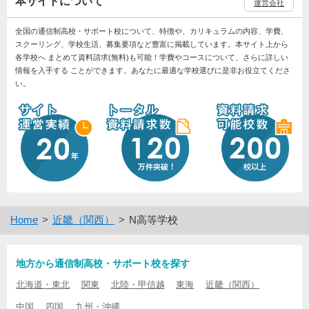
本サイトについて
運営会社
全国の通信制高校・サポート校について、特徴や、カリキュラムの内容、学費、
スクーリング、学校生活、募集要項など豊富に掲載しています。本サイト上から
各学校へ まとめて資料請求(無料)も可能！学費やコースについて、さらに詳しい
情報を入手する ことができます。あなたに最適な学校選びに是非お役立てくださ
い。
Home
近畿（関西）
N高等学校
地方から通信制高校・サポート校を探す
北海道・東北
関東
北陸・甲信越
東海
近畿（関西）
中国
四国
九州・沖縄