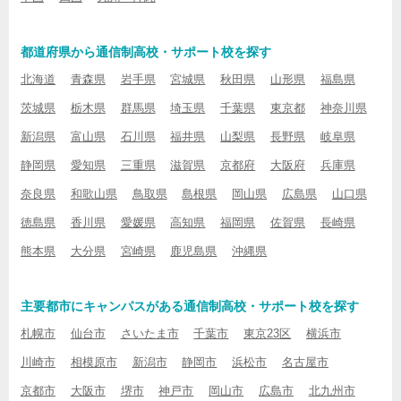
都道府県から通信制高校・サポート校を探す
北海道
青森県
岩手県
宮城県
秋田県
山形県
福島県
茨城県
栃木県
群馬県
埼玉県
千葉県
東京都
神奈川県
新潟県
富山県
石川県
福井県
山梨県
長野県
岐阜県
静岡県
愛知県
三重県
滋賀県
京都府
大阪府
兵庫県
奈良県
和歌山県
鳥取県
島根県
岡山県
広島県
山口県
徳島県
香川県
愛媛県
高知県
福岡県
佐賀県
長崎県
熊本県
大分県
宮崎県
鹿児島県
沖縄県
主要都市にキャンパスがある通信制高校・サポート校を探す
札幌市
仙台市
さいたま市
千葉市
東京23区
横浜市
川崎市
相模原市
新潟市
静岡市
浜松市
名古屋市
京都市
大阪市
堺市
神戸市
岡山市
広島市
北九州市