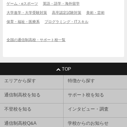
ゲーム・eスポーツ
英語・語学・海外留学
大学進学・大学受験対策
高卒認定試験対策
美術・芸術
保育・福祉・医療系
プログラミング・ITスキル
全国の通信制高校・サポート校一覧
TOP
エリアから探す
特徴から探す
通信制高校を知る
サポート校を知る
不登校を知る
インタビュー・調査
通信制高校Q&A
学校からのお知らせ