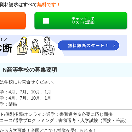
資料請求はすべて
無料です！
チェックして
リストに追加
N高等学校の募集要項
は学校にお問合せください。
学：4月、7月、10月、1月
学：4月、7月、10月、1月
学：随時
ト/個別指導/オンライン通学：書類選考※必要に応じ面接
コース/通学プログラミング：書類選考・入学試験（面接・筆記）
から入学可能！全国どこでも授業が受けられる！