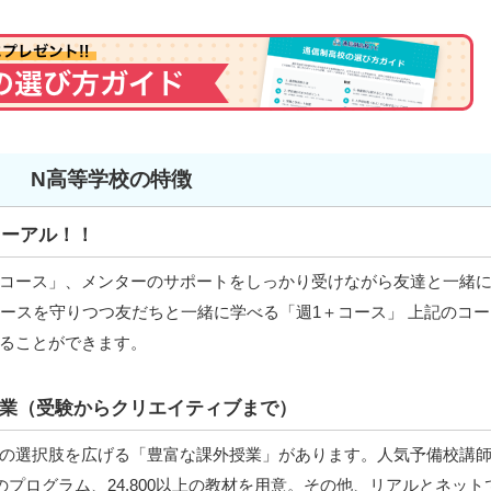
N高等学校の特徴
ューアル！！
コース」、メンターのサポートをしっかり受けながら友達と一緒
゚ースを守りつつ友だちと一緒に学べる「週1＋コース」 上記のコー
ることができます。
業（受験からクリエイティブまで）
の選択肢を広げる「豊富な課外授業」があります。人気予備校講
のプログラム、24,800以上の教材を用意。その他、リアルとネット