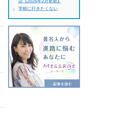
説【2026年2月更新】
学校に行きたくない