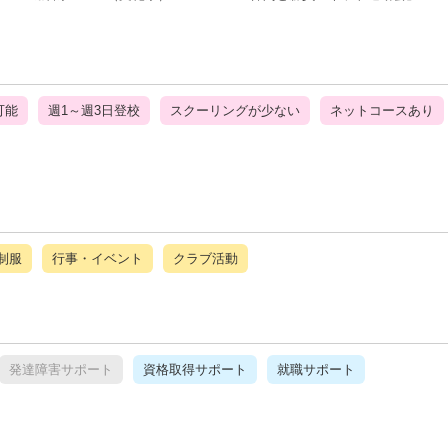
可能
週1～週3日登校
スクーリングが少ない
ネットコースあり
制服
行事・イベント
クラブ活動
発達障害サポート
資格取得サポート
就職サポート