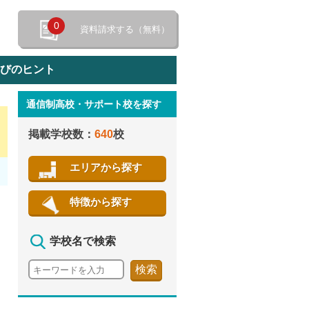
0
資料請求する（無料）
選びのヒント
通信制高校・サポート校を探す
特徴から探す
掲載学校数：
640
校
エリアから探す
特徴から探す
学校名で検索