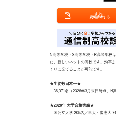
すぐに
資料請求する
N高等学校・S高等学校・R高等学校は
た、新しいネットの高校です。効率よ
くりに充てることが可能です。
★生徒数日本一★
36,371名（2026年3月末日時点、
★2026年 大学合格実績★
国公立大学 205名／早大・慶應大 91