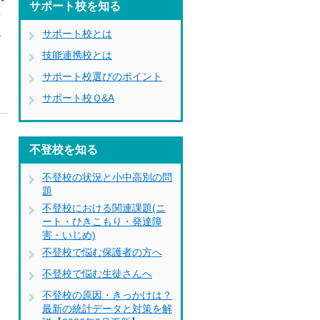
サポート校を知る
備
サポート校とは
ー
技能連携校とは
サポート校選びのポイント
サポート校Ｑ&A
。
不登校を知る
不登校の状況と小中高別の問
題
不登校における関連課題(ニ
ート・ひきこもり・発達障
害・いじめ)
不登校で悩む保護者の方へ
不登校で悩む生徒さんへ
不登校の原因・きっかけは？
最新の統計データと対策を解