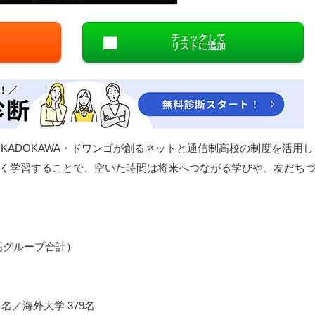
閉じる
チェックして
リストに追加
KADOKAWA・ドワンゴが創るネットと通信制高校の制度を活用し
く学習することで、空いた時間は将来へつながる学びや、友だち
N高グループ合計）
名／海外大学 379名