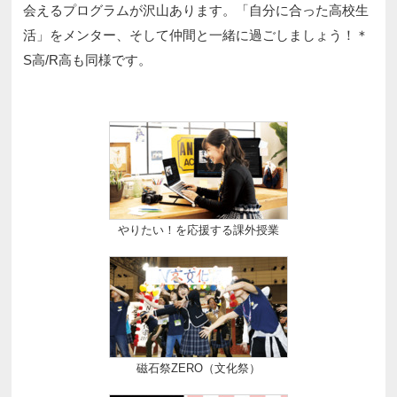
会えるプログラムが沢山あります。「自分に合った高校生
活」をメンター、そして仲間と一緒に過ごしましょう！＊
S高/R高も同様です。
やりたい！を応援する課外授業
磁石祭ZERO（文化祭）