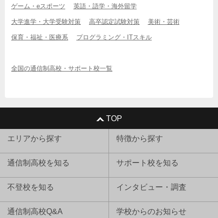
ゲーム・eスポーツ
英語・語学・海外留学
大学進学・大学受験対策
高卒認定試験対策
美術・芸術
保育・福祉・医療系
プログラミング・ITスキル
全国の通信制高校・サポート校一覧
TOP
エリアから探す
特徴から探す
通信制高校を知る
サポート校を知る
不登校を知る
インタビュー・調査
通信制高校Q&A
学校からのお知らせ