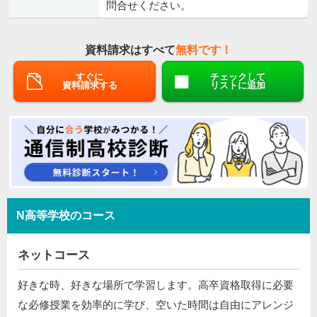
問合せください。
資料請求はすべて
無料です！
すぐに
チェックして
資料請求する
リストに追加
N高等学校のコース
ネットコース
好きな時、好きな場所で学習します。高卒資格取得に必要
な必修授業を効率的に学び、空いた時間は自由にアレンジ