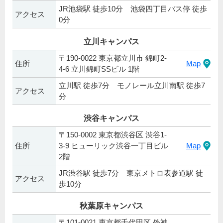
JR池袋駅 徒歩10分 池袋四丁目バス停 徒歩
アクセス
0分
立川キャンパス
〒190-0022 東京都立川市 錦町2-
住所
Map
4-6 立川錦町SSビル 1階
立川駅 徒歩7分 モノレール立川南駅 徒歩7
アクセス
分
渋谷キャンパス
〒150-0002 東京都渋谷区 渋谷1-
住所
3-9 ヒューリック渋谷一丁目ビル
Map
2階
JR渋谷駅 徒歩7分 東京メトロ表参道駅 徒
アクセス
歩10分
秋葉原キャンパス
〒101-0021 東京都千代田区 外神