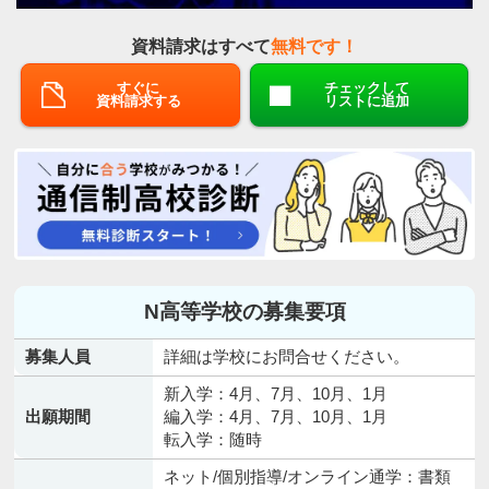
資料請求はすべて
無料です！
すぐに
チェックして
資料請求する
リストに追加
N高等学校の募集要項
募集人員
詳細は学校にお問合せください。
新入学：4月、7月、10月、1月
出願期間
編入学：4月、7月、10月、1月
転入学：随時
ネット/個別指導/オンライン通学：書類