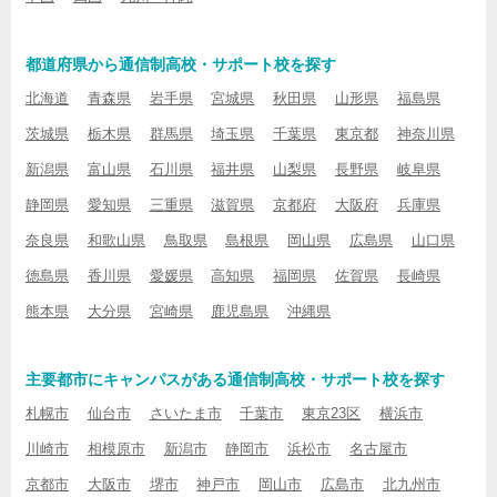
都道府県から通信制高校・サポート校を探す
北海道
青森県
岩手県
宮城県
秋田県
山形県
福島県
茨城県
栃木県
群馬県
埼玉県
千葉県
東京都
神奈川県
新潟県
富山県
石川県
福井県
山梨県
長野県
岐阜県
静岡県
愛知県
三重県
滋賀県
京都府
大阪府
兵庫県
奈良県
和歌山県
鳥取県
島根県
岡山県
広島県
山口県
徳島県
香川県
愛媛県
高知県
福岡県
佐賀県
長崎県
熊本県
大分県
宮崎県
鹿児島県
沖縄県
主要都市にキャンパスがある通信制高校・サポート校を探す
札幌市
仙台市
さいたま市
千葉市
東京23区
横浜市
川崎市
相模原市
新潟市
静岡市
浜松市
名古屋市
京都市
大阪市
堺市
神戸市
岡山市
広島市
北九州市