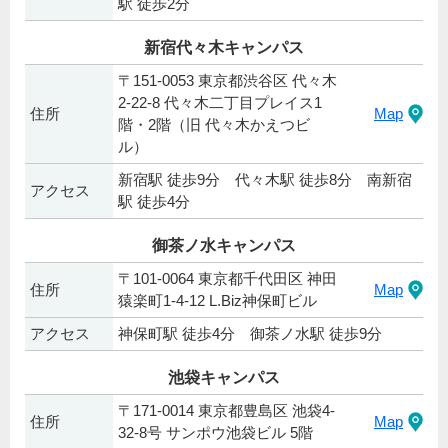
駅 徒歩2分
新宿代々木キャンパス
〒151-0053 東京都渋谷区 代々木
2-22-8 代々木二丁目プレイス1
住所
Map
階・2階（旧 代々木かえつビ
ル）
新宿駅 徒歩9分 代々木駅 徒歩8分 南新宿
アクセス
駅 徒歩4分
御茶ノ水キャンパス
〒101-0064 東京都千代田区 神田
住所
Map
猿楽町1-4-12 L.Biz神保町ビル
アクセス
神保町駅 徒歩4分 御茶ノ水駅 徒歩9分
池袋キャンパス
〒171-0014 東京都豊島区 池袋4-
住所
Map
32-8号 サンポウ池袋ビル 5階