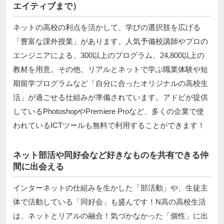
エイティブまで）
ネットの高校の利点を活かして、学びの選択肢を広げる
「豊富な課外授業」があります。人気予備校講師やプロの
エンジニアによる、300以上のプログラム、24,800以上の
教材を用意。その他、リアルとネットで学ぶ職業体験や短
期留学プログラムなど「自分に合ったオリジナルの高校生
活」が過ごせる仕組みが準備されています。アドビが提供
しているPhotoshopやPremiere Proなど、多くの企業で使
われているICTツールも無料で利用することができます！
ネット部活や同好会など好きなものを共有できる仲
間に出会える
インターネットの仕組みを生かした「部活動」や、生徒主
体で活動している「同好会」も盛んです！N高の高校生活
は、ネットとリアルの融合！気づかなかった「個性」に出