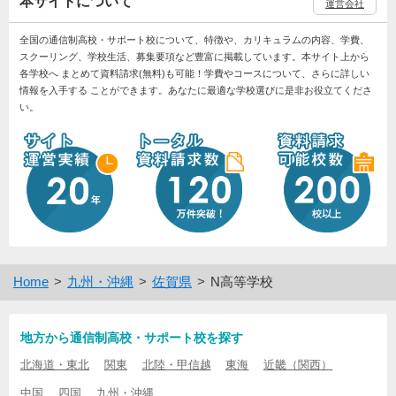
本サイトについて
運営会社
全国の通信制高校・サポート校について、特徴や、カリキュラムの内容、学費、
スクーリング、学校生活、募集要項など豊富に掲載しています。本サイト上から
各学校へ まとめて資料請求(無料)も可能！学費やコースについて、さらに詳しい
情報を入手する ことができます。あなたに最適な学校選びに是非お役立てくださ
い。
Home
九州・沖縄
佐賀県
N高等学校
地方から通信制高校・サポート校を探す
北海道・東北
関東
北陸・甲信越
東海
近畿（関西）
中国
四国
九州・沖縄