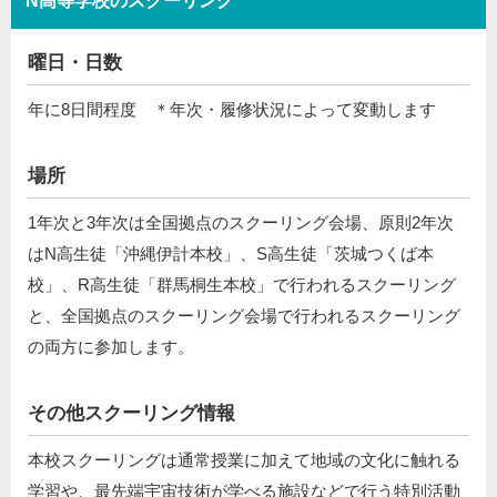
N高等学校のスクーリング
曜日・日数
年に8日間程度 ＊年次・履修状況によって変動します
場所
1年次と3年次は全国拠点のスクーリング会場、原則2年次
はN高生徒「沖縄伊計本校」、S高生徒「茨城つくば本
校」、R高生徒「群馬桐生本校」で行われるスクーリング
と、全国拠点のスクーリング会場で⾏われるスクーリング
の両⽅に参加します。
その他スクーリング情報
本校スクーリングは通常授業に加えて地域の文化に触れる
学習や、最先端宇宙技術が学べる施設などで行う特別活動