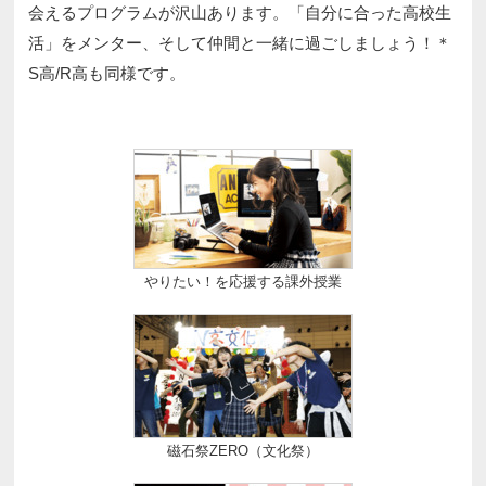
会えるプログラムが沢山あります。「自分に合った高校生
活」をメンター、そして仲間と一緒に過ごしましょう！＊
S高/R高も同様です。
やりたい！を応援する課外授業
磁石祭ZERO（文化祭）