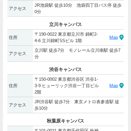
JR池袋駅 徒歩10分 池袋四丁目バス停 徒歩
アクセス
0分
立川キャンパス
〒190-0022 東京都立川市 錦町2-
住所
Map
4-6 立川錦町SSビル 1階
立川駅 徒歩7分 モノレール立川南駅 徒歩7
アクセス
分
渋谷キャンパス
〒150-0002 東京都渋谷区 渋谷1-
住所
3-9 ヒューリック渋谷一丁目ビル
Map
2階
JR渋谷駅 徒歩7分 東京メトロ表参道駅 徒
アクセス
歩10分
秋葉原キャンパス
〒101-0021 東京都千代田区 外神