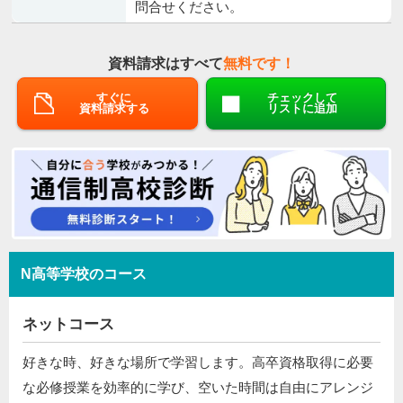
問合せください。
資料請求はすべて
無料です！
すぐに
チェックして
資料請求する
リストに追加
N高等学校のコース
ネットコース
好きな時、好きな場所で学習します。高卒資格取得に必要
な必修授業を効率的に学び、空いた時間は自由にアレンジ