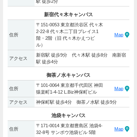
駅 徒歩2分
新宿代々木キャンパス
〒151-0053 東京都渋谷区 代々木
2-22-8 代々木二丁目プレイス1
住所
Map
階・2階（旧 代々木かえつビ
ル）
新宿駅 徒歩9分 代々木駅 徒歩8分 南新宿
アクセス
駅 徒歩4分
御茶ノ水キャンパス
〒101-0064 東京都千代田区 神田
住所
Map
猿楽町1-4-12 L.Biz神保町ビル
アクセス
神保町駅 徒歩4分 御茶ノ水駅 徒歩9分
池袋キャンパス
〒171-0014 東京都豊島区 池袋4-
住所
Map
32-8号 サンポウ池袋ビル 5階