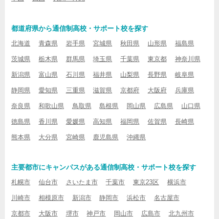
都道府県から通信制高校・サポート校を探す
北海道
青森県
岩手県
宮城県
秋田県
山形県
福島県
茨城県
栃木県
群馬県
埼玉県
千葉県
東京都
神奈川県
新潟県
富山県
石川県
福井県
山梨県
長野県
岐阜県
静岡県
愛知県
三重県
滋賀県
京都府
大阪府
兵庫県
奈良県
和歌山県
鳥取県
島根県
岡山県
広島県
山口県
徳島県
香川県
愛媛県
高知県
福岡県
佐賀県
長崎県
熊本県
大分県
宮崎県
鹿児島県
沖縄県
主要都市にキャンパスがある通信制高校・サポート校を探す
札幌市
仙台市
さいたま市
千葉市
東京23区
横浜市
川崎市
相模原市
新潟市
静岡市
浜松市
名古屋市
京都市
大阪市
堺市
神戸市
岡山市
広島市
北九州市