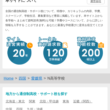
本サイトについて
運営会社
全国の通信制高校・サポート校について、特徴や、カリキュラムの内容、学費、
スクーリング、学校生活、募集要項など豊富に掲載しています。本サイト上から
各学校へ まとめて資料請求(無料)も可能！学費やコースについて、さらに詳しい
情報を入手する ことができます。あなたに最適な学校選びに是非お役立てくださ
い。
Home
四国
愛媛県
N高等学校
地方から通信制高校・サポート校を探す
北海道・東北
関東
北陸・甲信越
東海
近畿（関西）
中国
四国
九州・沖縄