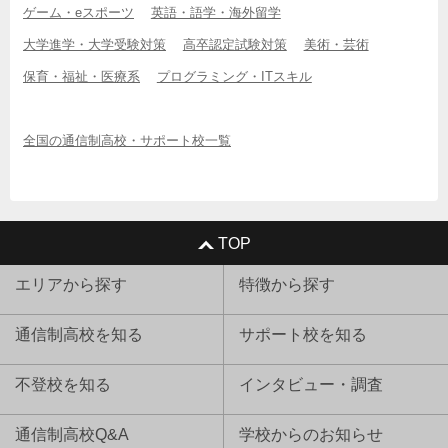
ゲーム・eスポーツ
英語・語学・海外留学
大学進学・大学受験対策
高卒認定試験対策
美術・芸術
保育・福祉・医療系
プログラミング・ITスキル
全国の通信制高校・サポート校一覧
TOP
エリアから探す
特徴から探す
通信制高校を知る
サポート校を知る
不登校を知る
インタビュー・調査
通信制高校Q&A
学校からのお知らせ