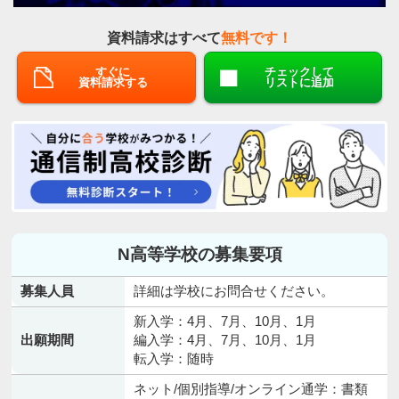
資料請求はすべて
無料です！
すぐに
チェックして
資料請求する
リストに追加
N高等学校の募集要項
募集人員
詳細は学校にお問合せください。
新入学：4月、7月、10月、1月
出願期間
編入学：4月、7月、10月、1月
転入学：随時
ネット/個別指導/オンライン通学：書類