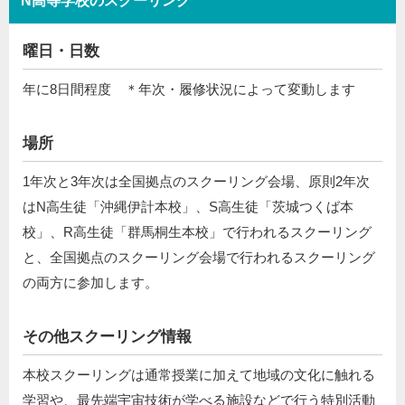
N高等学校のスクーリング
曜日・日数
年に8日間程度 ＊年次・履修状況によって変動します
場所
1年次と3年次は全国拠点のスクーリング会場、原則2年次
はN高生徒「沖縄伊計本校」、S高生徒「茨城つくば本
校」、R高生徒「群馬桐生本校」で行われるスクーリング
と、全国拠点のスクーリング会場で⾏われるスクーリング
の両⽅に参加します。
その他スクーリング情報
本校スクーリングは通常授業に加えて地域の文化に触れる
学習や、最先端宇宙技術が学べる施設などで行う特別活動