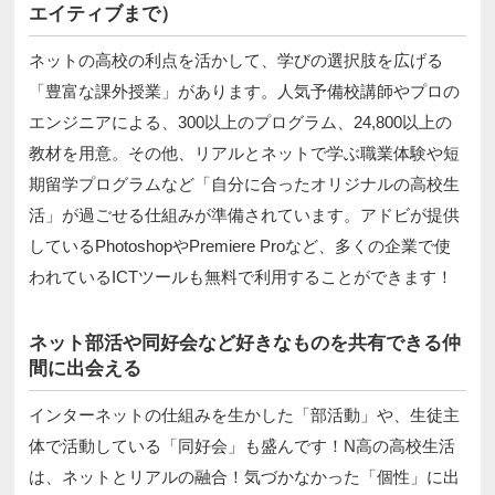
エイティブまで）
ネットの高校の利点を活かして、学びの選択肢を広げる
「豊富な課外授業」があります。人気予備校講師やプロの
エンジニアによる、300以上のプログラム、24,800以上の
教材を用意。その他、リアルとネットで学ぶ職業体験や短
期留学プログラムなど「自分に合ったオリジナルの高校生
活」が過ごせる仕組みが準備されています。アドビが提供
しているPhotoshopやPremiere Proなど、多くの企業で使
われているICTツールも無料で利用することができます！
ネット部活や同好会など好きなものを共有できる仲
間に出会える
インターネットの仕組みを生かした「部活動」や、生徒主
体で活動している「同好会」も盛んです！N高の高校生活
は、ネットとリアルの融合！気づかなかった「個性」に出