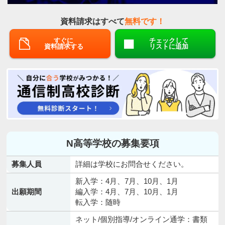
資料請求はすべて
無料です！
すぐに
チェックして
資料請求する
リストに追加
N高等学校の募集要項
募集人員
詳細は学校にお問合せください。
新入学：4月、7月、10月、1月
出願期間
編入学：4月、7月、10月、1月
転入学：随時
ネット/個別指導/オンライン通学：書類