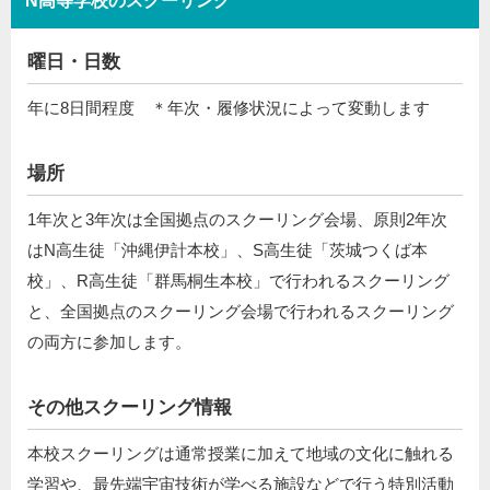
N高等学校のスクーリング
曜日・日数
年に8日間程度 ＊年次・履修状況によって変動します
場所
1年次と3年次は全国拠点のスクーリング会場、原則2年次
はN高生徒「沖縄伊計本校」、S高生徒「茨城つくば本
校」、R高生徒「群馬桐生本校」で行われるスクーリング
と、全国拠点のスクーリング会場で⾏われるスクーリング
の両⽅に参加します。
その他スクーリング情報
本校スクーリングは通常授業に加えて地域の文化に触れる
学習や、最先端宇宙技術が学べる施設などで行う特別活動