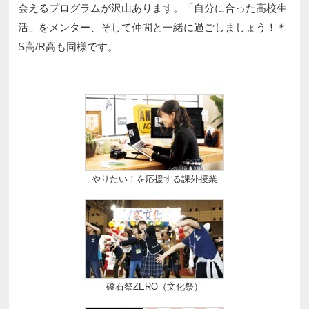
会えるプログラムが沢山あります。「自分に合った高校生
活」をメンター、そして仲間と一緒に過ごしましょう！＊
S高/R高も同様です。
やりたい！を応援する課外授業
磁石祭ZERO（文化祭）