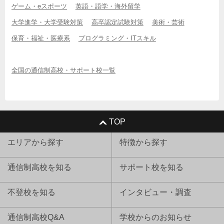
ゲーム・eスポーツ
英語・語学・海外留学
大学進学・大学受験対策
高卒認定試験対策
美術・芸術
保育・福祉・医療系
プログラミング・ITスキル
全国の通信制高校・サポート校一覧
TOP
エリアから探す
特徴から探す
通信制高校を知る
サポート校を知る
不登校を知る
インタビュー・調査
通信制高校Q&A
学校からのお知らせ