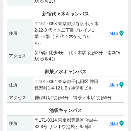
駅 徒歩2分
新宿代々木キャンパス
〒151-0053 東京都渋谷区 代々木
2-22-8 代々木二丁目プレイス1
住所
Map
階・2階（旧 代々木かえつビ
ル）
新宿駅 徒歩9分 代々木駅 徒歩8分 南新宿
アクセス
駅 徒歩4分
御茶ノ水キャンパス
〒101-0064 東京都千代田区 神田
住所
Map
猿楽町1-4-12 L.Biz神保町ビル
アクセス
神保町駅 徒歩4分 御茶ノ水駅 徒歩9分
池袋キャンパス
〒171-0014 東京都豊島区 池袋4-
住所
Map
32-8号 サンポウ池袋ビル 5階