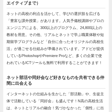
エイティブまで）
ネットの高校の利点を活かして、学びの選択肢を広げる
「豊富な課外授業」があります。人気予備校講師やプロの
エンジニアによる、300以上のプログラム、24,800以上の
教材を用意。その他、リアルとネットで学ぶ職業体験や短
期留学プログラムなど「自分に合ったオリジナルの高校生
活」が過ごせる仕組みが準備されています。アドビが提供
しているPhotoshopやPremiere Proなど、多くの企業で使
われているICTツールも無料で利用することができます！
ネット部活や同好会など好きなものを共有できる仲
間に出会える
インターネットの仕組みを生かした「部活動」や、生徒主
体で活動している「同好会」も盛んです！N高の高校生活
は、ネットとリアルの融合！気づかなかった「個性」に出