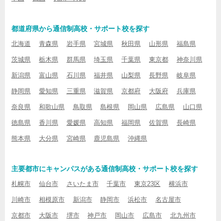
都道府県から通信制高校・サポート校を探す
北海道
青森県
岩手県
宮城県
秋田県
山形県
福島県
茨城県
栃木県
群馬県
埼玉県
千葉県
東京都
神奈川県
新潟県
富山県
石川県
福井県
山梨県
長野県
岐阜県
静岡県
愛知県
三重県
滋賀県
京都府
大阪府
兵庫県
奈良県
和歌山県
鳥取県
島根県
岡山県
広島県
山口県
徳島県
香川県
愛媛県
高知県
福岡県
佐賀県
長崎県
熊本県
大分県
宮崎県
鹿児島県
沖縄県
主要都市にキャンパスがある通信制高校・サポート校を探す
札幌市
仙台市
さいたま市
千葉市
東京23区
横浜市
川崎市
相模原市
新潟市
静岡市
浜松市
名古屋市
京都市
大阪市
堺市
神戸市
岡山市
広島市
北九州市