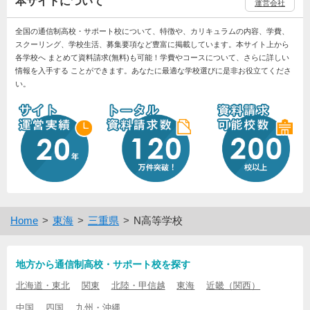
本サイトについて
運営会社
全国の通信制高校・サポート校について、特徴や、カリキュラムの内容、学費、
スクーリング、学校生活、募集要項など豊富に掲載しています。本サイト上から
各学校へ まとめて資料請求(無料)も可能！学費やコースについて、さらに詳しい
情報を入手する ことができます。あなたに最適な学校選びに是非お役立てくださ
い。
Home
東海
三重県
N高等学校
地方から通信制高校・サポート校を探す
北海道・東北
関東
北陸・甲信越
東海
近畿（関西）
中国
四国
九州・沖縄