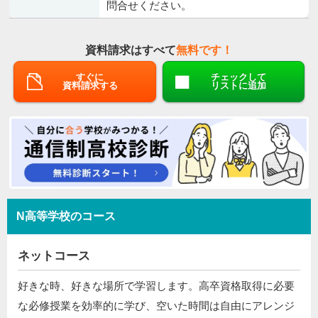
問合せください。
資料請求はすべて
無料です！
すぐに
チェックして
資料請求する
リストに追加
N高等学校のコース
ネットコース
好きな時、好きな場所で学習します。高卒資格取得に必要
な必修授業を効率的に学び、空いた時間は自由にアレンジ