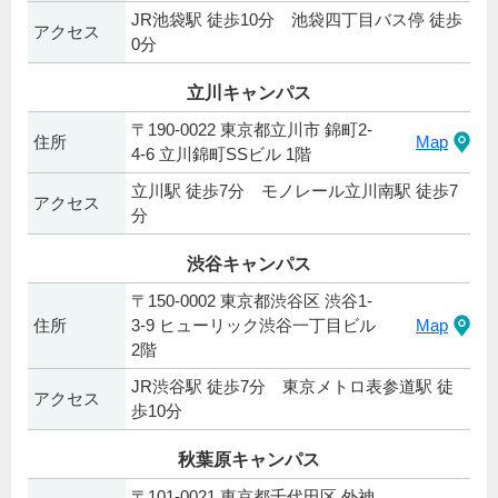
JR池袋駅 徒歩10分 池袋四丁目バス停 徒歩
アクセス
0分
立川キャンパス
〒190-0022 東京都立川市 錦町2-
住所
Map
4-6 立川錦町SSビル 1階
立川駅 徒歩7分 モノレール立川南駅 徒歩7
アクセス
分
渋谷キャンパス
〒150-0002 東京都渋谷区 渋谷1-
住所
3-9 ヒューリック渋谷一丁目ビル
Map
2階
JR渋谷駅 徒歩7分 東京メトロ表参道駅 徒
アクセス
歩10分
秋葉原キャンパス
〒101-0021 東京都千代田区 外神