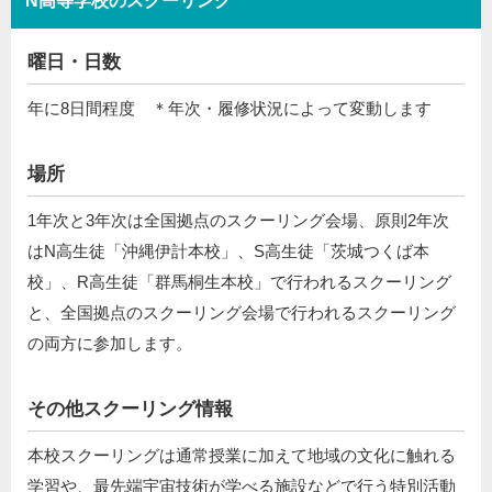
N高等学校のスクーリング
曜日・日数
年に8日間程度 ＊年次・履修状況によって変動します
場所
1年次と3年次は全国拠点のスクーリング会場、原則2年次
はN高生徒「沖縄伊計本校」、S高生徒「茨城つくば本
校」、R高生徒「群馬桐生本校」で行われるスクーリング
と、全国拠点のスクーリング会場で⾏われるスクーリング
の両⽅に参加します。
その他スクーリング情報
本校スクーリングは通常授業に加えて地域の文化に触れる
学習や、最先端宇宙技術が学べる施設などで行う特別活動