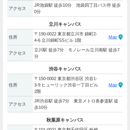
JR池袋駅 徒歩10分 池袋四丁目バス停 徒歩
アクセス
0分
立川キャンパス
〒190-0022 東京都立川市 錦町2-
住所
Map
4-6 立川錦町SSビル 1階
立川駅 徒歩7分 モノレール立川南駅 徒歩7
アクセス
分
渋谷キャンパス
〒150-0002 東京都渋谷区 渋谷1-
住所
3-9 ヒューリック渋谷一丁目ビル
Map
2階
JR渋谷駅 徒歩7分 東京メトロ表参道駅 徒
アクセス
歩10分
秋葉原キャンパス
〒101-0021 東京都千代田区 外神