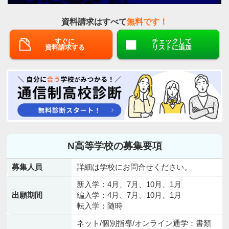
資料請求はすべて
無料です！
すぐに
チェックして
資料請求する
リストに追加
N高等学校の募集要項
募集人員
詳細は学校にお問合せください。
新入学：4月、7月、10月、1月
出願期間
編入学：4月、7月、10月、1月
転入学：随時
ネット/個別指導/オンライン通学：書類