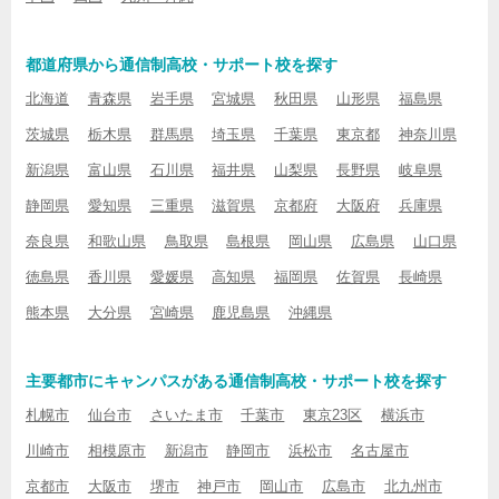
都道府県から通信制高校・サポート校を探す
北海道
青森県
岩手県
宮城県
秋田県
山形県
福島県
茨城県
栃木県
群馬県
埼玉県
千葉県
東京都
神奈川県
新潟県
富山県
石川県
福井県
山梨県
長野県
岐阜県
静岡県
愛知県
三重県
滋賀県
京都府
大阪府
兵庫県
奈良県
和歌山県
鳥取県
島根県
岡山県
広島県
山口県
徳島県
香川県
愛媛県
高知県
福岡県
佐賀県
長崎県
熊本県
大分県
宮崎県
鹿児島県
沖縄県
主要都市にキャンパスがある通信制高校・サポート校を探す
札幌市
仙台市
さいたま市
千葉市
東京23区
横浜市
川崎市
相模原市
新潟市
静岡市
浜松市
名古屋市
京都市
大阪市
堺市
神戸市
岡山市
広島市
北九州市