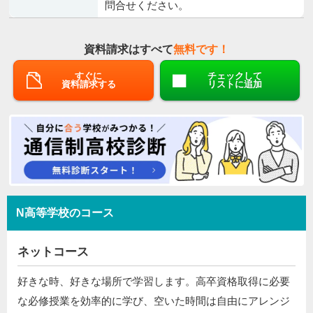
問合せください。
資料請求はすべて
無料です！
すぐに
チェックして
資料請求する
リストに追加
N高等学校のコース
ネットコース
好きな時、好きな場所で学習します。高卒資格取得に必要
な必修授業を効率的に学び、空いた時間は自由にアレンジ