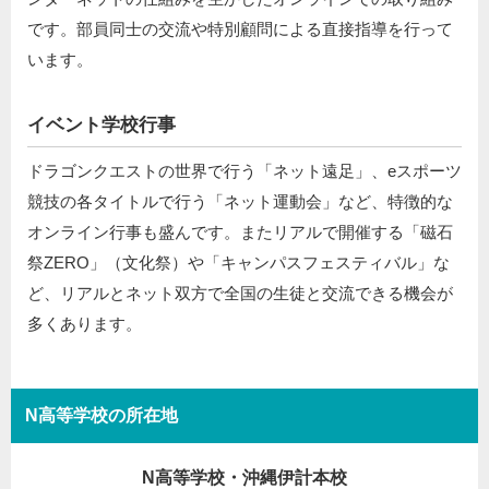
です。部員同士の交流や特別顧問による直接指導を行って
います。
イベント学校行事
ドラゴンクエストの世界で行う「ネット遠足」、eスポーツ
競技の各タイトルで行う「ネット運動会」など、特徴的な
オンライン行事も盛んです。またリアルで開催する「磁石
祭ZERO」（文化祭）や「キャンパスフェスティバル」な
ど、リアルとネット双方で全国の生徒と交流できる機会が
多くあります。
N高等学校の所在地
N高等学校・沖縄伊計本校