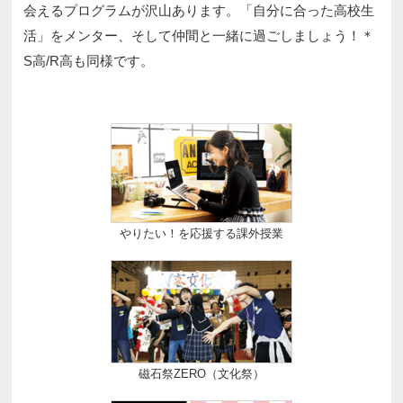
会えるプログラムが沢山あります。「自分に合った高校生
活」をメンター、そして仲間と一緒に過ごしましょう！＊
S高/R高も同様です。
やりたい！を応援する課外授業
磁石祭ZERO（文化祭）