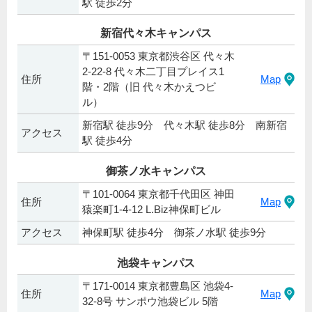
駅 徒歩2分
新宿代々木キャンパス
〒151-0053 東京都渋谷区 代々木
2-22-8 代々木二丁目プレイス1
住所
Map
階・2階（旧 代々木かえつビ
ル）
新宿駅 徒歩9分 代々木駅 徒歩8分 南新宿
アクセス
駅 徒歩4分
御茶ノ水キャンパス
〒101-0064 東京都千代田区 神田
住所
Map
猿楽町1-4-12 L.Biz神保町ビル
アクセス
神保町駅 徒歩4分 御茶ノ水駅 徒歩9分
池袋キャンパス
〒171-0014 東京都豊島区 池袋4-
住所
Map
32-8号 サンポウ池袋ビル 5階