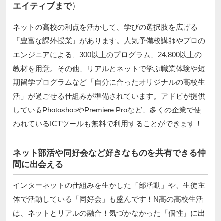
エイティブまで）
ネットの高校の利点を活かして、学びの選択肢を広げる
「豊富な課外授業」があります。人気予備校講師やプロの
エンジニアによる、300以上のプログラム、24,800以上の
教材を用意。その他、リアルとネットで学ぶ職業体験や短
期留学プログラムなど「自分に合ったオリジナルの高校生
活」が過ごせる仕組みが準備されています。アドビが提供
しているPhotoshopやPremiere Proなど、多くの企業で使
われているICTツールも無料で利用することができます！
ネット部活や同好会など好きなものを共有できる仲
間に出会える
インターネットの仕組みを生かした「部活動」や、生徒主
体で活動している「同好会」も盛んです！N高の高校生活
は、ネットとリアルの融合！気づかなかった「個性」に出