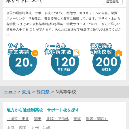
本サイトについて
運営会社
全国の通信制高校・サポート校について、特徴や、カリキュラムの内容、学費、
スクーリング、学校生活、募集要項など豊富に掲載しています。本サイト上から
各学校へ まとめて資料請求(無料)も可能！学費やコースについて、さらに詳しい
情報を入手する ことができます。あなたに最適な学校選びに是非お役立てくださ
い。
Home
東海
静岡県
N高等学校
地方から通信制高校・サポート校を探す
北海道・東北
関東
北陸・甲信越
東海
近畿（関西）
中国
四国
九州・沖縄