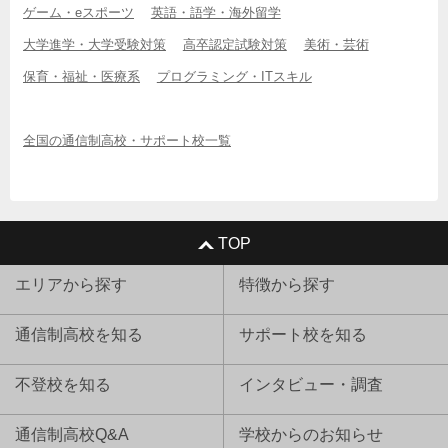
ゲーム・eスポーツ
英語・語学・海外留学
大学進学・大学受験対策
高卒認定試験対策
美術・芸術
保育・福祉・医療系
プログラミング・ITスキル
全国の通信制高校・サポート校一覧
TOP
エリアから探す
特徴から探す
通信制高校を知る
サポート校を知る
不登校を知る
インタビュー・調査
通信制高校Q&A
学校からのお知らせ