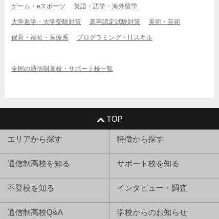
ゲーム・eスポーツ
英語・語学・海外留学
大学進学・大学受験対策
高卒認定試験対策
美術・芸術
保育・福祉・医療系
プログラミング・ITスキル
全国の通信制高校・サポート校一覧
TOP
エリアから探す
特徴から探す
通信制高校を知る
サポート校を知る
不登校を知る
インタビュー・調査
通信制高校Q&A
学校からのお知らせ