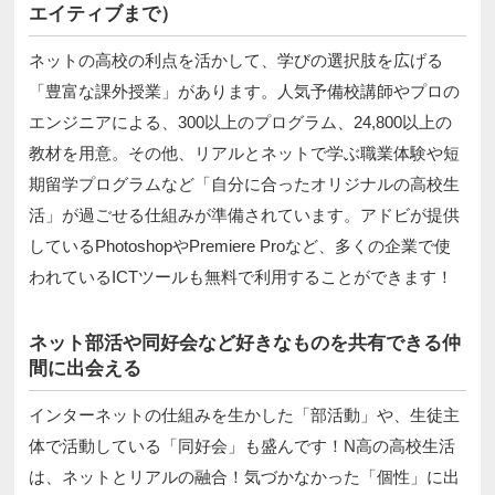
エイティブまで）
ネットの高校の利点を活かして、学びの選択肢を広げる
「豊富な課外授業」があります。人気予備校講師やプロの
エンジニアによる、300以上のプログラム、24,800以上の
教材を用意。その他、リアルとネットで学ぶ職業体験や短
期留学プログラムなど「自分に合ったオリジナルの高校生
活」が過ごせる仕組みが準備されています。アドビが提供
しているPhotoshopやPremiere Proなど、多くの企業で使
われているICTツールも無料で利用することができます！
ネット部活や同好会など好きなものを共有できる仲
間に出会える
インターネットの仕組みを生かした「部活動」や、生徒主
体で活動している「同好会」も盛んです！N高の高校生活
は、ネットとリアルの融合！気づかなかった「個性」に出