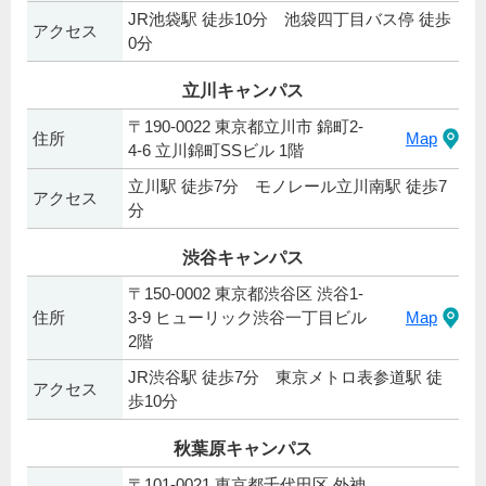
JR池袋駅 徒歩10分 池袋四丁目バス停 徒歩
アクセス
0分
立川キャンパス
〒190-0022 東京都立川市 錦町2-
住所
Map
4-6 立川錦町SSビル 1階
立川駅 徒歩7分 モノレール立川南駅 徒歩7
アクセス
分
渋谷キャンパス
〒150-0002 東京都渋谷区 渋谷1-
住所
3-9 ヒューリック渋谷一丁目ビル
Map
2階
JR渋谷駅 徒歩7分 東京メトロ表参道駅 徒
アクセス
歩10分
秋葉原キャンパス
〒101-0021 東京都千代田区 外神