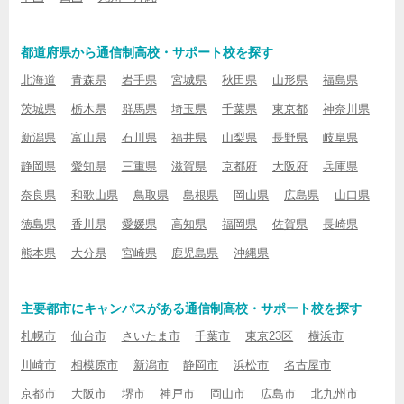
都道府県から通信制高校・サポート校を探す
北海道
青森県
岩手県
宮城県
秋田県
山形県
福島県
茨城県
栃木県
群馬県
埼玉県
千葉県
東京都
神奈川県
新潟県
富山県
石川県
福井県
山梨県
長野県
岐阜県
静岡県
愛知県
三重県
滋賀県
京都府
大阪府
兵庫県
奈良県
和歌山県
鳥取県
島根県
岡山県
広島県
山口県
徳島県
香川県
愛媛県
高知県
福岡県
佐賀県
長崎県
熊本県
大分県
宮崎県
鹿児島県
沖縄県
主要都市にキャンパスがある通信制高校・サポート校を探す
札幌市
仙台市
さいたま市
千葉市
東京23区
横浜市
川崎市
相模原市
新潟市
静岡市
浜松市
名古屋市
京都市
大阪市
堺市
神戸市
岡山市
広島市
北九州市