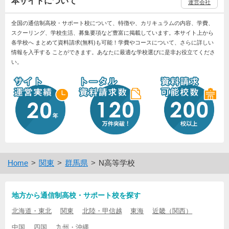
本サイトについて
運営会社
全国の通信制高校・サポート校について、特徴や、カリキュラムの内容、学費、
スクーリング、学校生活、募集要項など豊富に掲載しています。本サイト上から
各学校へ まとめて資料請求(無料)も可能！学費やコースについて、さらに詳しい
情報を入手する ことができます。あなたに最適な学校選びに是非お役立てくださ
い。
Home
関東
群馬県
N高等学校
地方から通信制高校・サポート校を探す
北海道・東北
関東
北陸・甲信越
東海
近畿（関西）
中国
四国
九州・沖縄