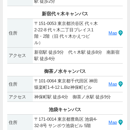
駅 徒歩2分
新宿代々木キャンパス
〒151-0053 東京都渋谷区 代々木
2-22-8 代々木二丁目プレイス1
住所
Map
階・2階（旧 代々木かえつビ
ル）
新宿駅 徒歩9分 代々木駅 徒歩8分 南新宿
アクセス
駅 徒歩4分
御茶ノ水キャンパス
〒101-0064 東京都千代田区 神田
住所
Map
猿楽町1-4-12 L.Biz神保町ビル
アクセス
神保町駅 徒歩4分 御茶ノ水駅 徒歩9分
池袋キャンパス
〒171-0014 東京都豊島区 池袋4-
住所
Map
32-8号 サンポウ池袋ビル 5階