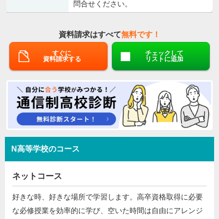
問合せください。
資料請求はすべて
無料です！
すぐに
チェックして
資料請求する
リストに追加
N高等学校のコース
ネットコース
好きな時、好きな場所で学習します。高卒資格取得に必要
な必修授業を効率的に学び、空いた時間は自由にアレンジ