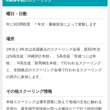
N高等学校のスクーリング
曜日・日数
年に8日間程度 ＊年次・履修状況によって変動します
場所
1年次と3年次は全国拠点のスクーリング会場、原則2年次
はN高生徒「沖縄伊計本校」、S高生徒「茨城つくば本
校」、R高生徒「群馬桐生本校」で行われるスクーリング
と、全国拠点のスクーリング会場で⾏われるスクーリング
の両⽅に参加します。
その他スクーリング情報
本校スクーリングは通常授業に加えて地域の文化に触れる
学習や、最先端宇宙技術が学べる施設などで行う特別活動