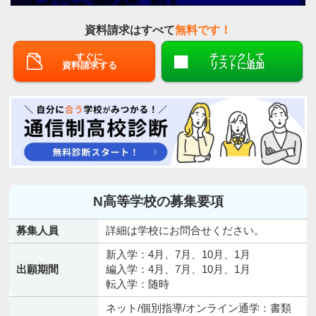
資料請求はすべて
無料です！
すぐに
チェックして
資料請求する
リストに追加
N高等学校の募集要項
募集人員
詳細は学校にお問合せください。
新入学：4月、7月、10月、1月
出願期間
編入学：4月、7月、10月、1月
転入学：随時
ネット/個別指導/オンライン通学：書類