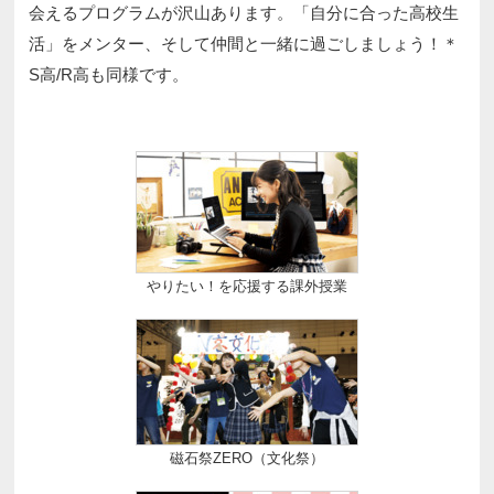
会えるプログラムが沢山あります。「自分に合った高校生
活」をメンター、そして仲間と一緒に過ごしましょう！＊
S高/R高も同様です。
やりたい！を応援する課外授業
磁石祭ZERO（文化祭）