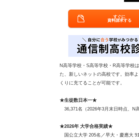
すぐに
資料請求する
N高等学校・S高等学校・R高等学校は
た、新しいネットの高校です。効率よ
くりに充てることが可能です。
★生徒数日本一★
36,371名（2026年3月末日時点、
★2026年 大学合格実績★
国公立大学 205名／早大・慶應大 91