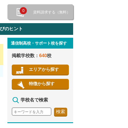
0
資料請求する（無料）
選びのヒント
通信制高校・サポート校を探す
特徴から探す
掲載学校数：
640
校
エリアから探す
特徴から探す
学校名で検索