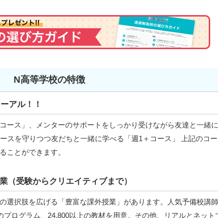
N高等学校の特徴
ューアル！！
コース」、メンターのサポートをしっかり受けながら友達と一緒
゚ースを守りつつ友だちと一緒に学べる「週1＋コース」 上記のコー
ることができます。
業（受験からクリエイティブまで）
の選択肢を広げる「豊富な課外授業」があります。人気予備校講
のプログラム、24,800以上の教材を用意。その他、リアルとネット