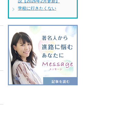
説【2026年2月更新】
学校に行きたくない