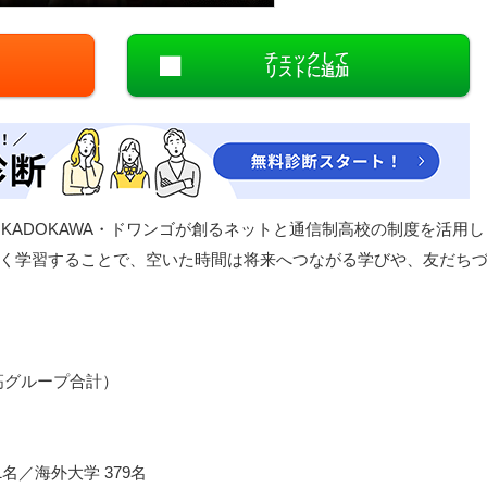
閉じる
チェックして
リストに追加
KADOKAWA・ドワンゴが創るネットと通信制高校の制度を活用し
く学習することで、空いた時間は将来へつながる学びや、友だち
N高グループ合計）
名／海外大学 379名