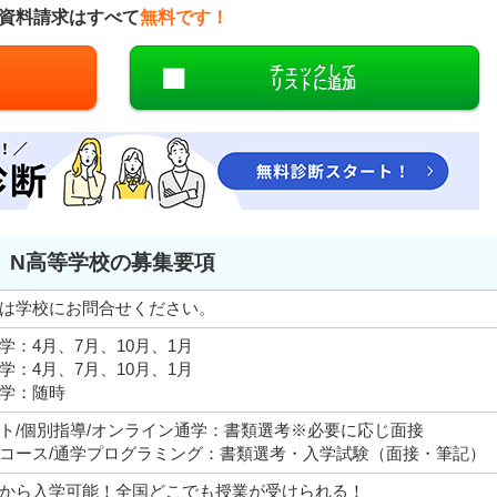
資料請求はすべて
無料です！
チェックして
リストに追加
N高等学校の募集要項
は学校にお問合せください。
学：4月、7月、10月、1月
学：4月、7月、10月、1月
学：随時
ト/個別指導/オンライン通学：書類選考※必要に応じ面接
コース/通学プログラミング：書類選考・入学試験（面接・筆記）
から入学可能！全国どこでも授業が受けられる！