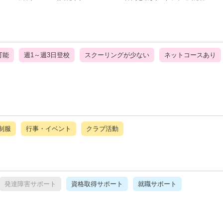
可能
週1～週3日登校
スクーリングが少ない
ネットコースあり
制服
行事・イベント
クラブ活動
発達障害サポート
資格取得サポート
就職サポート