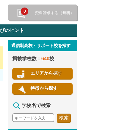
0
資料請求する（無料）
選びのヒント
通信制高校・サポート校を探す
特徴から探す
掲載学校数：
640
校
エリアから探す
特徴から探す
学校名で検索