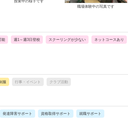
授業中の様子です
職場体験中の写真です
可能
週1～週3日登校
スクーリングが少ない
ネットコースあり
制服
行事・イベント
クラブ活動
発達障害サポート
資格取得サポート
就職サポート