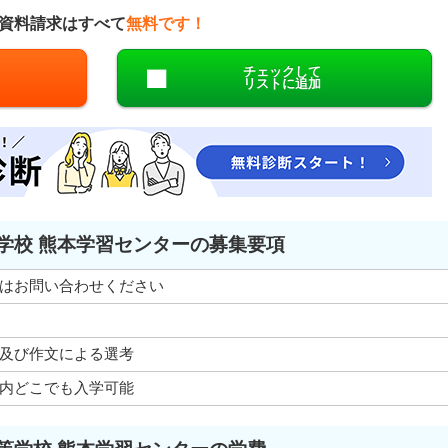
資料請求はすべて
無料です！
チェックして
リストに追加
学校 熊本学習センターの募集要項
はお問い合わせください
及び作文による選考
内どこでも入学可能