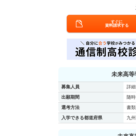
すぐに
資料請求する
未来高等
募集人員
詳細
出願期間
随時
選考方法
書類
入学できる都道府県
九州