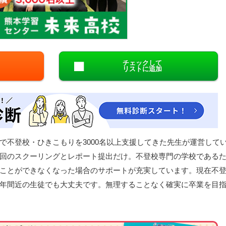
閉じる
チェックして
リストに追加
で不登校・ひきこもりを3000名以上支援してきた先生が運営して
回のスクーリングとレポート提出だけ。不登校専門の学校である
ことができなくなった場合のサポートが充実しています。現在不
年間近の生徒でも大丈夫です。無理することなく確実に卒業を目