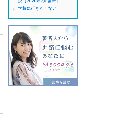
説【2026年2月更新】
学校に行きたくない