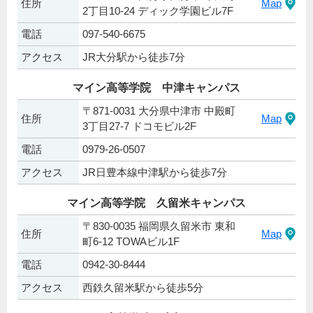
住所
Map
2丁目10-24 ディック学園ビル7F
電話
097-540-6675
アクセス
JR大分駅から徒歩7分
マイン高等学院 中津キャンパス
〒871-0031 大分県中津市 中殿町
住所
Map
3丁目27-7 ドコモビル2F
電話
0979-26-0507
アクセス
JR日豊本線中津駅から徒歩7分
マイン高等学院 久留米キャンパス
〒830-0035 福岡県久留米市 東和
住所
Map
町6-12 TOWAビル1F
電話
0942-30-8444
アクセス
西鉄久留米駅から徒歩5分