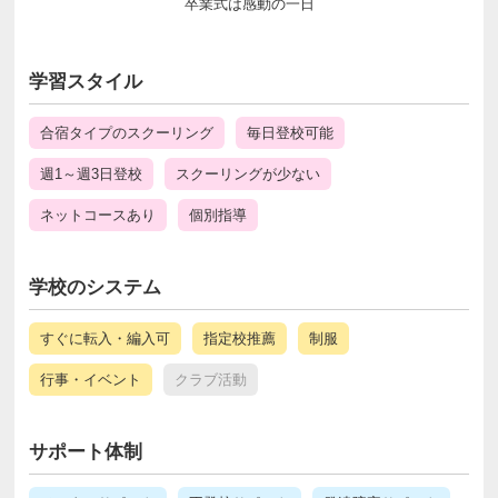
卒業式は感動の一日
学習スタイル
合宿タイプのスクーリング
毎日登校可能
週1～週3日登校
スクーリングが少ない
ネットコースあり
個別指導
学校のシステム
すぐに転入・編入可
指定校推薦
制服
行事・イベント
クラブ活動
サポート体制