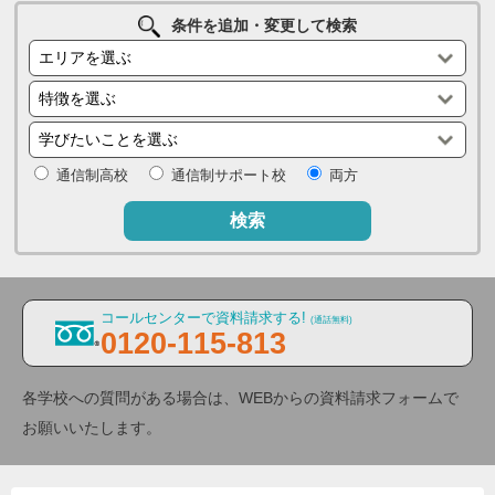
条件を追加・変更して検索
通信制高校
通信制サポート校
両方
検索
コールセンターで資料請求する!
(通話無料)
0120-115-813
各学校への質問がある場合は、WEBからの資料請求フォームで
お願いいたします。