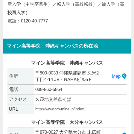
新入学（中学卒業生）／転入学（高校転校）／編入学（高
校再入学）
電話：0120-40-7777
マイン高等学院 沖縄キャンパスの所在地
マイン高等学院 沖縄キャンパス
〒900-0033 沖縄県那覇市 久米2
住所
Map
丁目4-14 JB・NAHAビル5Ｆ
電話
098-860-5864
アクセス
久茂地交差点そば
URL
http://www.pro-mine.jp/index....
マイン高等学院 大分キャンパス
〒870-0027 大分県大分市 末広町