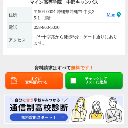
マイン高等学院 中部キャンパス
〒904-0004 沖縄県沖縄市 中央2-
住所
Map
5-1 1階
電話
098-860-5020
ゴヤ十字路から徒歩5分、ゲート通りにあり
アクセス
ます。
資料請求はすべて
無料です！
すぐに
チェックして
資料請求する
リストに追加