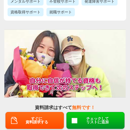
メンタルサポート
不登校サポート
発達障害サポート
資格取得サポート
就職サポート
資料請求はすべて
無料です！
すぐに
チェックして
資料請求する
リストに追加