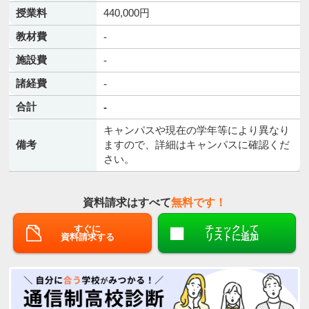
授業料
440,000円
教材費
-
施設費
-
諸経費
-
合計
-
キャンパスや現在の学年等により異なり
備考
ますので、詳細はキャンパスに確認くだ
さい。
資料請求はすべて
無料です！
すぐに
チェックして
資料請求する
リストに追加