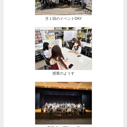
月１回のイベントDAY
授業のようす