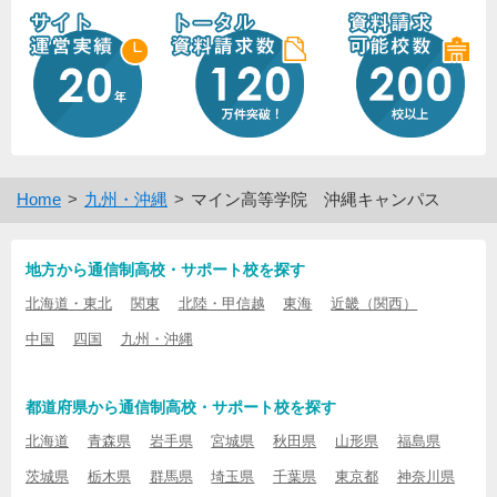
Home
九州・沖縄
マイン高等学院 沖縄キャンパス
地方から通信制高校・サポート校を探す
北海道・東北
関東
北陸・甲信越
東海
近畿（関西）
中国
四国
九州・沖縄
都道府県から通信制高校・サポート校を探す
北海道
青森県
岩手県
宮城県
秋田県
山形県
福島県
茨城県
栃木県
群馬県
埼玉県
千葉県
東京都
神奈川県