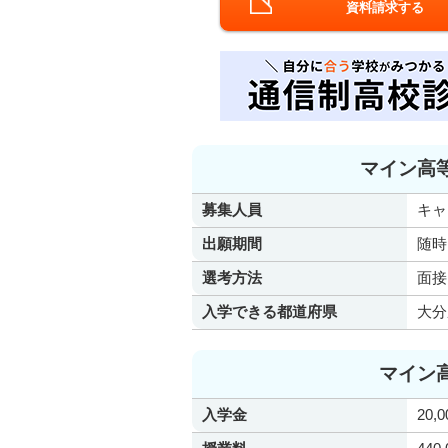
資料請求する
マイン高
募集人員
キャ
出願期間
随時
選考方法
面接
入学できる都道府県
大分
マイン
入学金
20,