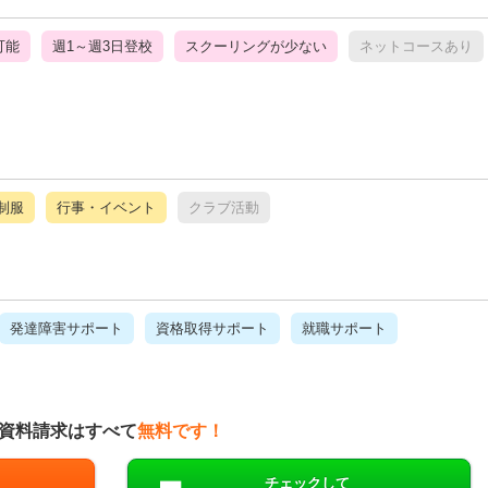
可能
週1～週3日登校
スクーリングが少ない
ネットコースあり
制服
行事・イベント
クラブ活動
発達障害サポート
資格取得サポート
就職サポート
資料請求はすべて
無料です！
チェックして