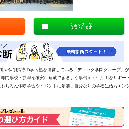
閉じる
チェックして
リストに追加
遣や個別指導の学習塾を運営している「ディック学園グループ」
・専門学校・就職を確実に達成できるよう学習面・生活面をサポー
はもちろん体験学習やイベントに参加し自分なりの学校生活もエン