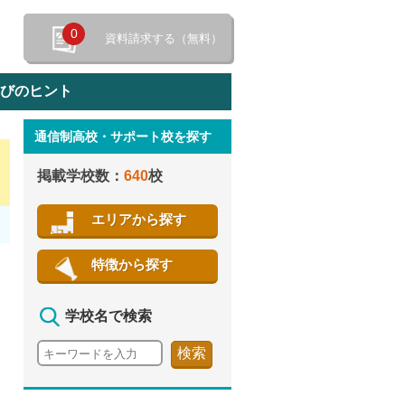
0
資料請求する（無料）
選びのヒント
通信制高校・サポート校を探す
特徴から探す
掲載学校数：
640
校
エリアから探す
特徴から探す
学校名で検索