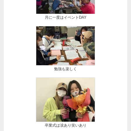
月に一度はイベントDAY
勉強も楽しく
卒業式は涙あり笑いあり