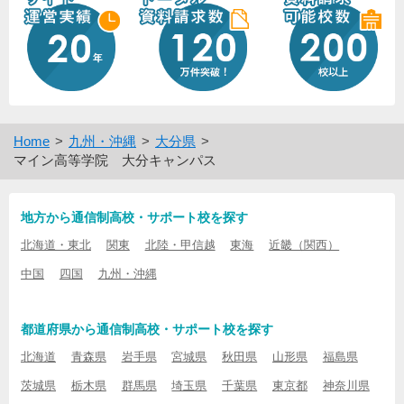
Home
九州・沖縄
大分県
マイン高等学院 大分キャンパス
地方から通信制高校・サポート校を探す
北海道・東北
関東
北陸・甲信越
東海
近畿（関西）
中国
四国
九州・沖縄
都道府県から通信制高校・サポート校を探す
北海道
青森県
岩手県
宮城県
秋田県
山形県
福島県
茨城県
栃木県
群馬県
埼玉県
千葉県
東京都
神奈川県