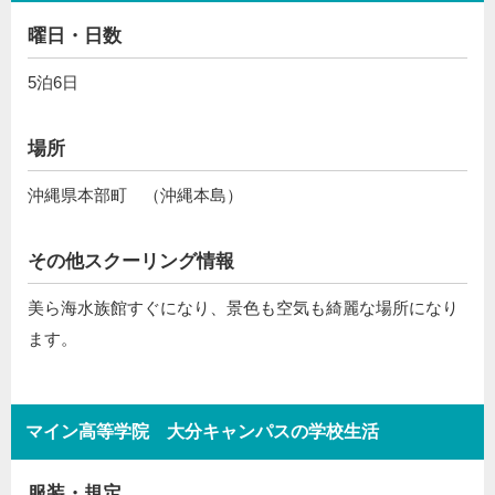
曜日・日数
5泊6日
場所
沖縄県本部町 （沖縄本島）
その他スクーリング情報
美ら海水族館すぐになり、景色も空気も綺麗な場所になり
ます。
マイン高等学院 大分キャンパスの学校生活
服装・規定