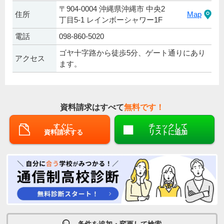
〒904-0004 沖縄県沖縄市 中央2
住所
Map
丁目5-1 レインボーシャワー1F
電話
098-860-5020
ゴヤ十字路から徒歩5分、ゲート通りにあり
アクセス
ます。
資料請求はすべて
無料です！
すぐに
チェックして
資料請求する
リストに追加
条件を追加・変更して検索