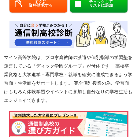
すぐに
チェックして
資料請求する
リストに追加
閉じる
マイン高等学院は、プロ家庭教師の派遣や個別指導の学習塾を
運営している「ディック学園グループ」が母体です。 高校卒
業資格と大学進学・専門学校・就職を確実に達成できるよう学
習面・生活面をサポートします。 完全個別授業の為、学習面
はもちろん体験学習やイベントに参加し自分なりの学校生活も
エンジョイできます。