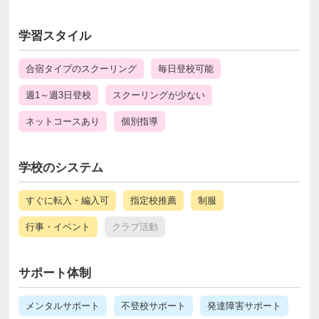
学習スタイル
合宿タイプのスクーリング
毎日登校可能
週1～週3日登校
スクーリングが少ない
ネットコースあり
個別指導
学校のシステム
すぐに転入・編入可
指定校推薦
制服
行事・イベント
クラブ活動
サポート体制
メンタルサポート
不登校サポート
発達障害サポート