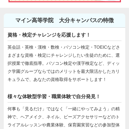
マイン高等学院 大分キャンパスの特徴
資格・検定チャレンジを応援します！
英会話・英検・漢検・数検・パソコン検定・TOEICなどさ
まざまな資格・検定にチャレンジしたい生徒のために、選
択授業で徹底指導。パソコン検定や漢字検定など、ディッ
ク学園グループならではのメリットを最大限活かしたカリ
キュラムで、あなたの資格取得をサポートします！
様々な体験型学習・職業体験で自分発見！
何事も「見るだけ」ではなく「一緒にやってみよう」の精
神で、ヘアメイク、ネイル、ビーズアクセサリーなどのト
ライアルレッスンや農業体験、保育園実習などの参加型体