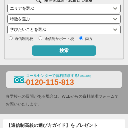
通信制高校
通信制サポート校
両方
検索
コールセンターで資料請求する!
(通話無料)
0120-115-813
各学校への質問がある場合は、WEBからの資料請求フォームで
お願いいたします。
【通信制高校の選び方ガイド】をプレゼント