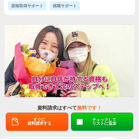
資格取得サポート
就職サポート
資料請求はすべて
無料です！
すぐに
チェックして
資料請求する
リストに追加