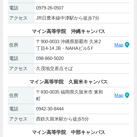
電話
0979-26-0507
アクセス
JR日豊本線中津駅から徒歩7分
マイン高等学院 沖縄キャンパス
〒900-0033 沖縄県那覇市 久米2
住所
Map
丁目4-14 JB・NAHAビル5Ｆ
電話
098-860-5020
アクセス
久茂地交差点そば
マイン高等学院 久留米キャンパス
〒830-0035 福岡県久留米市 東和
住所
Map
町
電話
0942-30-8444
アクセス
西鉄久留米駅から徒歩5分
マイン高等学院 中部キャンパス