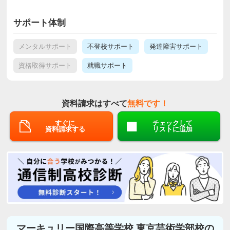
サポート体制
メンタルサポート
不登校サポート
発達障害サポート
資格取得サポート
就職サポート
資料請求はすべて
無料です！
すぐに
チェックして
資料請求する
リストに追加
マーキュリー国際高等学校 東京芸術学部校の