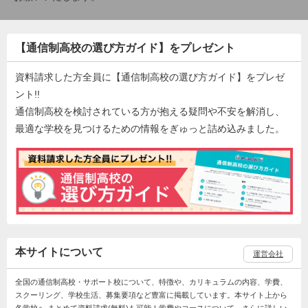
【通信制高校の選び方ガイド】をプレゼント
資料請求した方全員に【通信制高校の選び方ガイド】をプレゼ
ント!!
通信制高校を検討されている方が抱える疑問や不安を解消し、
最適な学校を見つけるための情報をぎゅっと詰め込みました。
本サイトについて
運営会社
全国の通信制高校・サポート校について、特徴や、カリキュラムの内容、学費、
スクーリング、学校生活、募集要項など豊富に掲載しています。本サイト上から
各学校へ まとめて資料請求(無料)も可能！学費やコースについて、さらに詳しい