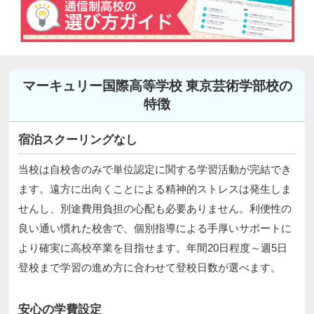
マーキュリー国際高等学校 東京芸術学部校の
特徴
宿泊スクーリングなし
当校は自校舎のみで単位認定に関する学習活動が完結でき
ます。遠方に出向くことによる精神的ストレスは発生しま
せんし、別途費用負担の心配も必要ありません。利便性の
良い通い慣れた校舎で、個別指導による手厚いサポートに
より確実に高校卒業を目指せます。年間20日程度～週5日
登校まで学習の進め方に合わせて登校日数が選べます。
安心の学費設定