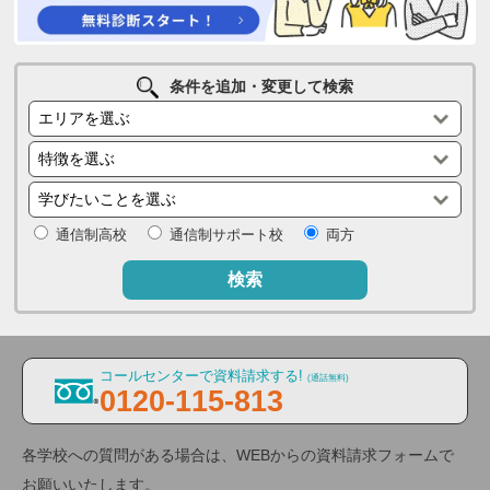
条件を追加・変更して検索
通信制高校
通信制サポート校
両方
検索
コールセンターで資料請求する!
(通話無料)
0120-115-813
各学校への質問がある場合は、WEBからの資料請求フォームで
お願いいたします。