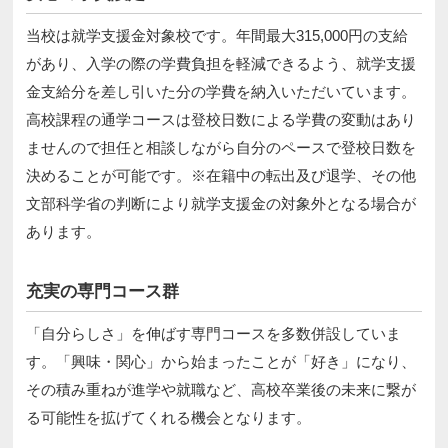
当校は就学支援金対象校です。年間最大315,000円の支給
があり、入学の際の学費負担を軽減できるよう、就学支援
金支給分を差し引いた分の学費を納入いただいています。
高校課程の通学コースは登校日数による学費の変動はあり
ませんので担任と相談しながら自分のペースで登校日数を
決めることが可能です。※在籍中の転出及び退学、その他
⽂部科学省の判断により就学支援金の対象外となる場合が
あります。
充実の専門コース群
「自分らしさ」を伸ばす専門コースを多数併設していま
す。「興味・関心」から始まったことが「好き」になり、
その積み重ねが進学や就職など、高校卒業後の未来に繋が
る可能性を拡げてくれる機会となります。