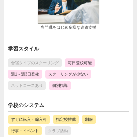
専門職をはじめ多様な進路支援
学習スタイル
合宿タイプのスクーリング
毎日登校可能
週1～週3日登校
スクーリングが少ない
ネットコースあり
個別指導
学校のシステム
すぐに転入・編入可
指定校推薦
制服
行事・イベント
クラブ活動