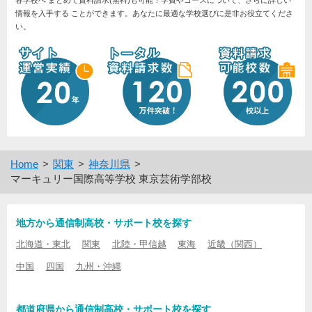
情報を入手する ことができます。あなたに最適な学校選びに是非お役立てくださ
い。
Home
関東
神奈川県
マーキュリー国際高等学校 東京芸術学部校
地方から通信制高校・サポート校を探す
北海道・東北
関東
北陸・甲信越
東海
近畿（関西）
中国
四国
九州・沖縄
都道府県から通信制高校・サポート校を探す