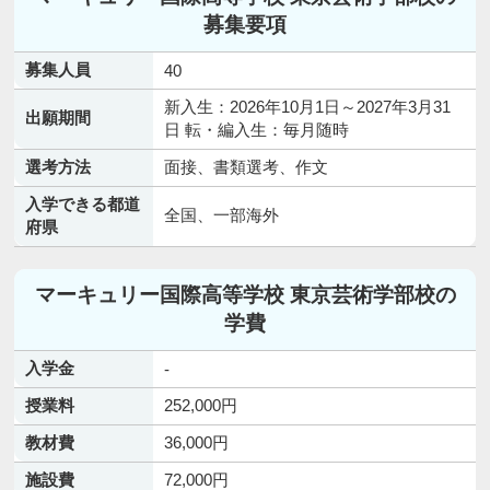
募集要項
募集人員
40
新入生：2026年10月1日～2027年3月31
出願期間
日 転・編入生：毎月随時
選考方法
面接、書類選考、作文
入学できる都道
全国、一部海外
府県
マーキュリー国際高等学校 東京芸術学部校の
学費
入学金
-
授業料
252,000円
教材費
36,000円
施設費
72,000円