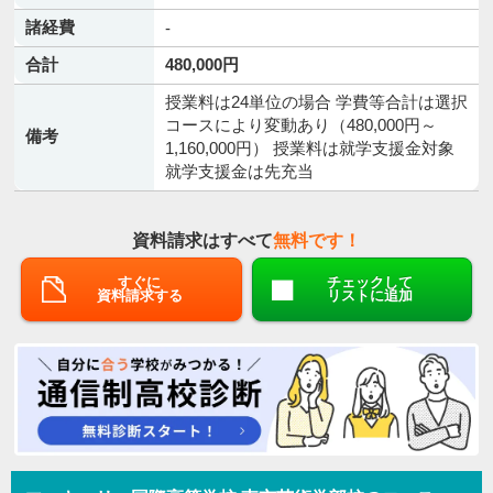
諸経費
-
合計
480,000円
授業料は24単位の場合 学費等合計は選択
コースにより変動あり（480,000円～
備考
1,160,000円） 授業料は就学支援金対象
就学支援金は先充当
資料請求はすべて
無料です！
すぐに
チェックして
資料請求する
リストに追加