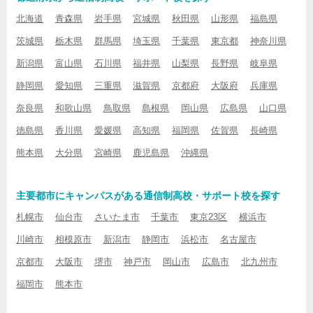
北海道
青森県
岩手県
宮城県
秋田県
山形県
福島県
茨城県
栃木県
群馬県
埼玉県
千葉県
東京都
神奈川県
新潟県
富山県
石川県
福井県
山梨県
長野県
岐阜県
静岡県
愛知県
三重県
滋賀県
京都府
大阪府
兵庫県
奈良県
和歌山県
鳥取県
島根県
岡山県
広島県
山口県
徳島県
香川県
愛媛県
高知県
福岡県
佐賀県
長崎県
熊本県
大分県
宮崎県
鹿児島県
沖縄県
主要都市にキャンパスがある通信制高校・サポート校を探す
札幌市
仙台市
さいたま市
千葉市
東京23区
横浜市
川崎市
相模原市
新潟市
静岡市
浜松市
名古屋市
京都市
大阪市
堺市
神戸市
岡山市
広島市
北九州市
福岡市
熊本市