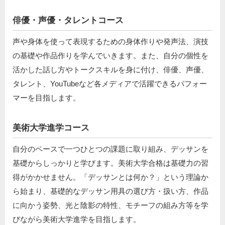
俳優・声優・タレントコース
声や身体を使って表現するための身体作りや発声法、演技
の基礎や作品作りを学んでいきます。また、自分の個性を
活かした話し方やトークスキルを身に付け、俳優、声優、
タレント、YouTubeなど各メディアで活躍できるパフォー
マーを目指します。
美術大学進学コース
自分のペースで一つひとつの課題に取り組み、デッサンを
基礎からしっかりと学びます。美術大学合格は基礎力の習
得がかかせません。「デッサンとは何か？」という理論か
ら始まり、基礎的なデッサン用具の選び方・扱い方、作品
に向かう姿勢、光と陰影の特性、モチーフの組み方等を学
びながら美術大学進学を目指します。