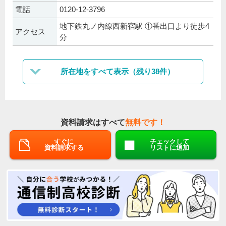
電話
0120-12-3796
地下鉄丸ノ内線西新宿駅 ①番出口より徒歩4
アクセス
分
所在地をすべて表示（残り38件）
資料請求はすべて
無料です！
すぐに
チェックして
資料請求する
リストに追加