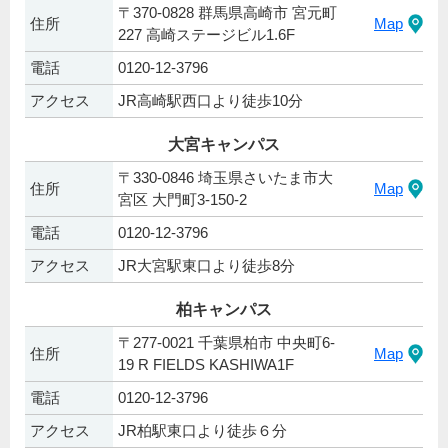
〒370-0828 群馬県高崎市 宮元町
住所
Map
227 高崎ステージビル1.6F
電話
0120-12-3796
アクセス
JR高崎駅西口より徒歩10分
大宮キャンパス
〒330-0846 埼玉県さいたま市大
住所
Map
宮区 大門町3-150-2
電話
0120-12-3796
アクセス
JR大宮駅東口より徒歩8分
柏キャンパス
〒277-0021 千葉県柏市 中央町6-
住所
Map
19 R FIELDS KASHIWA1F
電話
0120-12-3796
アクセス
JR柏駅東口より徒歩６分