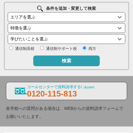
条件を追加・変更して検索
通信制高校
通信制サポート校
両方
検索
コールセンターで資料請求する!
(通話無料)
0120-115-813
各学校への質問がある場合は、WEBからの資料請求フォームで
お願いいたします。