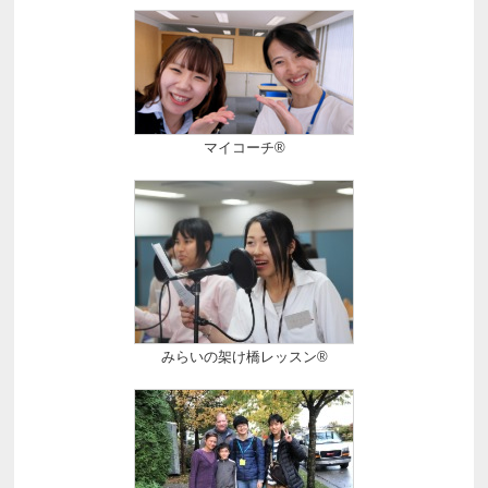
マイコーチ®
みらいの架け橋レッスン®