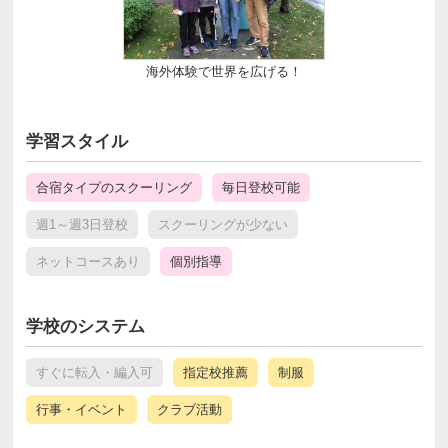
海外体験で世界を広げる！
学習スタイル
合宿タイプのスクーリング
毎日登校可能
週1～週3日登校
スクーリングが少ない
ネットコースあり
個別指導
学校のシステム
すぐに転入・編入可
指定校推薦
制服
行事・イベント
クラブ活動