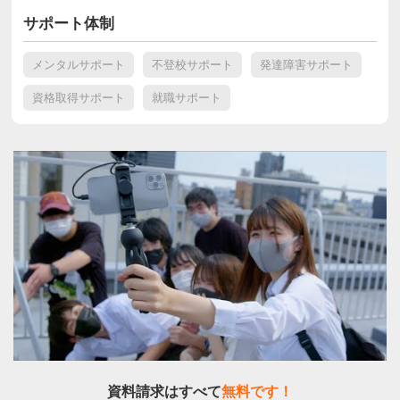
サポート体制
メンタルサポート
不登校サポート
発達障害サポート
資格取得サポート
就職サポート
資料請求はすべて
無料です！