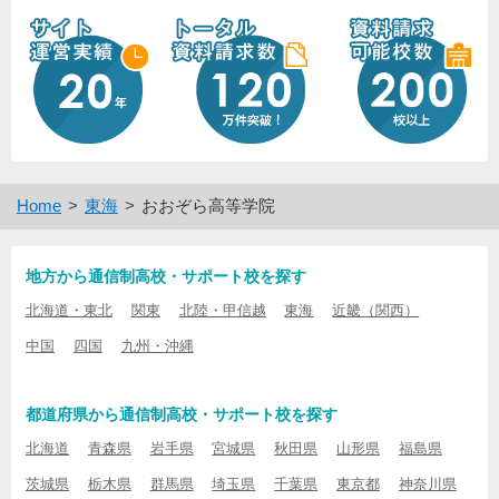
Home
東海
おおぞら高等学院
地方から通信制高校・サポート校を探す
北海道・東北
関東
北陸・甲信越
東海
近畿（関西）
中国
四国
九州・沖縄
都道府県から通信制高校・サポート校を探す
北海道
青森県
岩手県
宮城県
秋田県
山形県
福島県
茨城県
栃木県
群馬県
埼玉県
千葉県
東京都
神奈川県