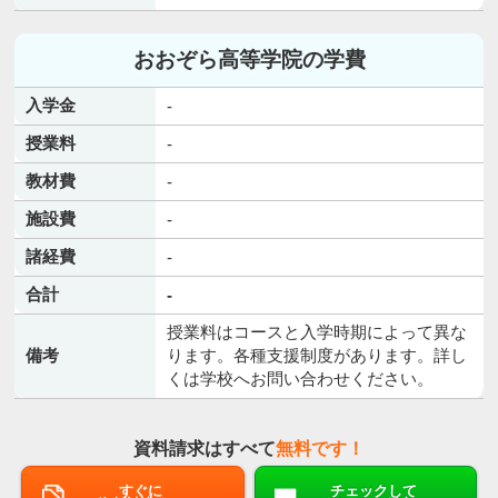
おおぞら高等学院の学費
入学金
-
授業料
-
教材費
-
施設費
-
諸経費
-
合計
-
授業料はコースと入学時期によって異な
備考
ります。各種支援制度があります。詳し
くは学校へお問い合わせください。
資料請求はすべて
無料です！
すぐに
チェックして