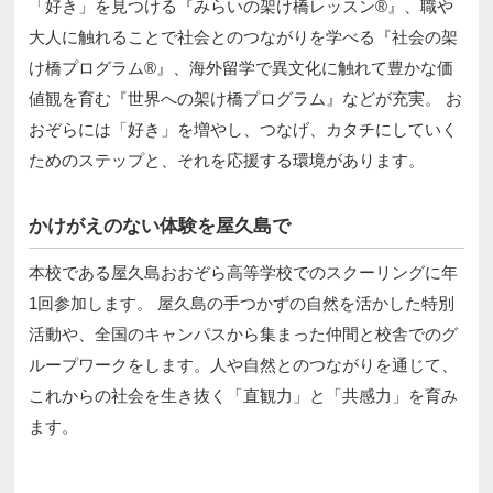
「好き」を見つける『みらいの架け橋レッスン®』、職や
大人に触れることで社会とのつながりを学べる『社会の架
け橋プログラム®』、海外留学で異文化に触れて豊かな価
値観を育む『世界への架け橋プログラム』などが充実。 お
おぞらには「好き」を増やし、つなげ、カタチにしていく
ためのステップと、それを応援する環境があります。
かけがえのない体験を屋久島で
本校である屋久島おおぞら高等学校でのスクーリングに年
1回参加します。 屋久島の手つかずの自然を活かした特別
活動や、全国のキャンパスから集まった仲間と校舎でのグ
ループワークをします。人や自然とのつながりを通じて、
これからの社会を生き抜く「直観力」と「共感力」を育み
ます。