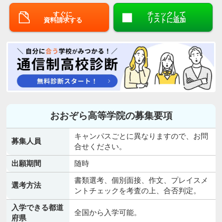
すぐに
チェックして
資料請求する
リストに追加
おおぞら高等学院の募集要項
キャンパスごとに異なりますので、お問
募集人員
合せください。
出願期間
随時
書類選考、個別面接、作文、プレイスメ
選考方法
ントチェックを考査の上、合否判定。
入学できる都道
全国から入学可能。
府県