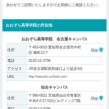
合わせてご説明いたしますのでお気軽にご相談ください。
おおぞら高等学院の所在地
おおぞら高等学院 名古屋キャンパス
〒453-0015 愛知県名古屋市中村
住所
Map
区 椿町12-7
電話
0120-12-3796
アクセス
JR名古屋駅新幹線口より徒歩3分
URL
http://www.ktc-school.com/
仙台キャンパス
〒980-0021 宮城県仙台市青葉区
住所
Map
中央4-2-27 510ビルディング7階
電話
0120-12-3796